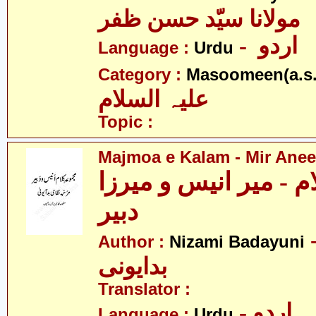
مولانا سیّد حسن ظفر
- اردو
Language :
Urdu
Category :
Masoomeen(a.s.
علیہ السلام
Topic :
Majmoa e Kalam - Mir Anee
م - میر انیس و میرزا
دبیر
- می
Author :
Nizami Badayuni
بدایونی
Translator :
- اردو
Language :
Urdu