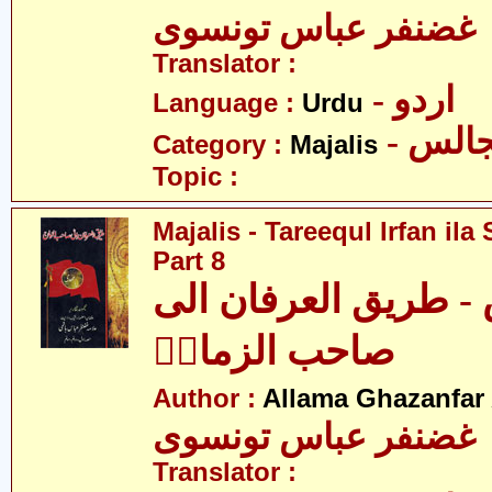
 غضنفر عباس تونسوی
Translator :
- اردو
Language :
Urdu
- الس
Category :
Majalis
Topic :
Majalis - Tareequl Irfan il
Part 8
- طریق العرفان الی
صاحب الزمانؑ
Author :
Allama Ghazanfar
 غضنفر عباس تونسوی
Translator :