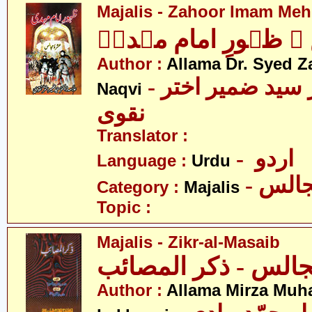
Majalis - Zahoor Imam Mehd
 ظہورِ امام مہدیؑ
Author :
Allama Dr. Syed Z
- علامہ ڈاکٹر سید ضمیر اختر
Naqvi
نقوی
Translator :
- اردو
Language :
Urdu
- الس
Category :
Majalis
Topic :
Majalis - Zikr-al-Masaib
Author :
Allama Mirza Mu