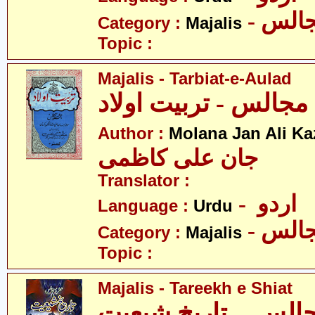
- الس
Category :
Majalis
Topic :
Majalis - Tarbiat-e-Aulad
مجالس - تربیت اولاد
Author :
Molana Jan Ali K
جان علی کاظمی
Translator :
- اردو
Language :
Urdu
- الس
Category :
Majalis
Topic :
Majalis - Tareekh e Shiat
الس ۔ تاریخِ شیعیت