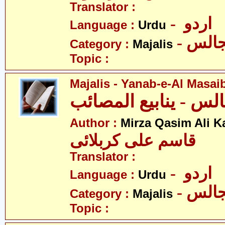
Translator :
- اردو
Language :
Urdu
- الس
Category :
Majalis
Topic :
Majalis - Yanab-e-Al Masai
Author :
Mirza Qasim Ali K
قاسم علی کربلائی
Translator :
- اردو
Language :
Urdu
- الس
Category :
Majalis
Topic :