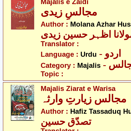
Majalis e Zaidi
مجالسِ زیدی
Author :
Molana Azhar Hus
ولانا اظہر حسین زیدی
Translator :
- اردو
Language :
Urdu
- الس
Category :
Majalis
Topic :
Majalis Ziarat e Warisa
مجالس زیارتِ وارثہ
Author :
Hafiz Tassaduq H
تصدّق حسین