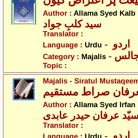
عت پر اعتراض کیوں
Author :
Allama Syed Kalb
سید کلبِ جواد
Translator :
- اردو
Language :
Urdu
- الس
Category :
Majalis
Topic :
Majalis - Siratul Mustaqee
Author :
Allama Syed Irfan
یّد عرفان حیدر عابدی
Translator :
- اردو
Language :
Urdu