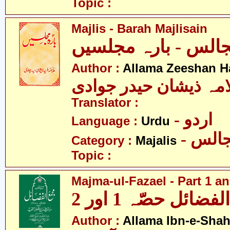
Topic :
Majlis - Barah Majlisain
الس - بارہ مجلسیں
Author :
Allama Zeeshan H
امہ ذیشان حیدر جوادی
Translator :
- اردو
Language :
Urdu
- الس
Category :
Majalis
Topic :
Majma-ul-Fazael - Part 1 an
ضائل حصّہ 1 اور 2
Author :
Allama Ibn-e-Sha