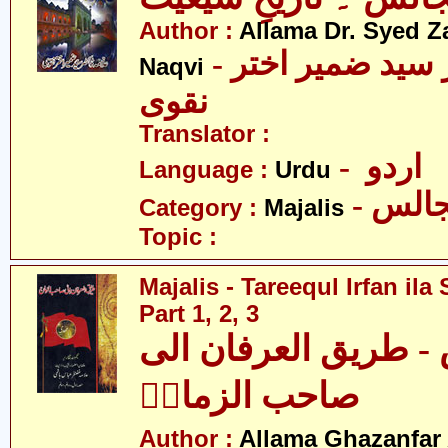
Author :
Allama Dr. Syed Z
- علامہ ڈاکٹر سید ضمیر اختر
Naqvi
نقوی
Translator :
- اردو
Language :
Urdu
- الس
Category :
Majalis
Topic :
Majalis - Tareequl Irfan il
Part 1, 2, 3
- طریق العرفان الی
صاحب الزمانؑ
Author :
Allama Ghazanfar