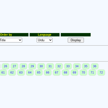
Order by
Language
26
27
28
29
30
31
32
33
34
35
36
61
62
63
64
65
66
67
68
69
70
71
72