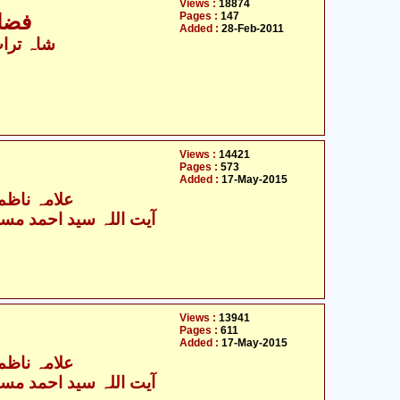
Views :
18874
Pages :
147
فضائ
Added :
28-Feb-2011
شاہ تراب
Views :
14421
Pages :
573
Added :
17-May-2015
علامہ ناظم
آیت اللہ سید احمد مستن
Views :
13941
Pages :
611
Added :
17-May-2015
علامہ ناظم
آیت اللہ سید احمد مستن