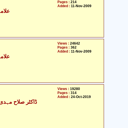
Pages :
214
Added :
11-Nov-2009
علامہ
Views :
24642
Pages :
362
Added :
11-Nov-2009
علامہ
Views :
19280
Pages :
314
Added :
24-Oct-2019
ڈاکٹر صلاح مہدی