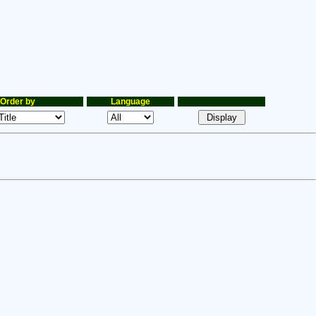
Order by
Language