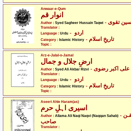
Anwaar-e-Qum
انوار قم
- ین تقوی
Author :
Syed Sagheer Hussain Taqwi
Translator :
- اردو
Language :
Urdu
- تاریخِ اسلام
Category :
Islamic History
Topic :
Arz-e-Jalal-o-Jamal
ارضِ جلال و جمال
-  علی اکبر رضوی
Author :
Syed Ali Akbar Rizvi
Translator :
- اردو
Language :
Urdu
- تاریخِ اسلام
Category :
Islamic History
Topic :
Aseeri Ahle Haram(as)
اسیری اہلِ حرم
- علامہ علی نقی نقوی نقـن
Author :
Allama Ali Naqi Naqvi (Naqqan Sahab)
صاحب
Translator :