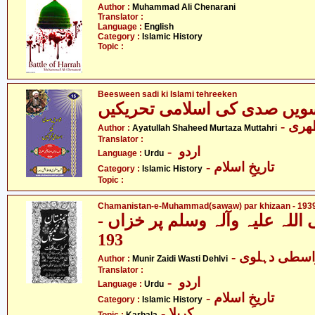
Author :
Muhammad Ali Chenarani
Translator :
Language :
English
Category :
Islamic History
Topic :
Beesween sadi ki Islami tehreeken
ویں صدی کی اسلامی تحریکیں
- ری
Author :
Ayatullah Shaheed Murtaza Muttahri
Translator :
- اردو
Language :
Urdu
- تاریخِ اسلام
Category :
Islamic History
Topic :
Chamanistan-e-Muhammad(sawaw) par khizaan - 193
 اللہ علیہ وآلہ وسلم پر خزاں
193
- اسطی دہلوی
Author :
Munir Zaidi Wasti Dehlvi
Translator :
- اردو
Language :
Urdu
- تاریخِ اسلام
Category :
Islamic History
- کربلا