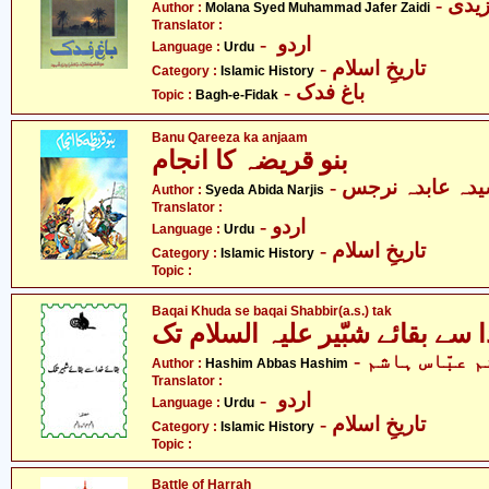
- دی
Author :
Molana Syed Muhammad Jafer Zaidi
Translator :
- اردو
Language :
Urdu
- تاریخِ اسلام
Category :
Islamic History
- باغ فدک
Topic :
Bagh-e-Fidak
Banu Qareeza ka anjaam
بنو قریضہ کا انجام
- دہ عابدہ نرجس
Author :
Syeda Abida Narjis
Translator :
- اردو
Language :
Urdu
- تاریخِ اسلام
Category :
Islamic History
Topic :
Baqai Khuda se baqai Shabbir(a.s.) tak
-  عبّاس ہاشم
Author :
Hashim Abbas Hashim
Translator :
- اردو
Language :
Urdu
- تاریخِ اسلام
Category :
Islamic History
Topic :
Battle of Harrah