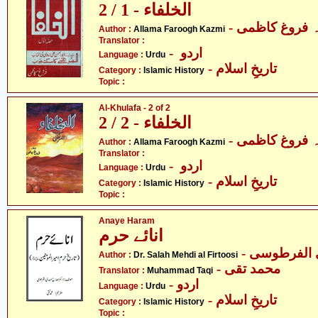
الخلفاء - 1 / 2
-  فروغ کاظمی
Author :
Allama Faroogh Kazmi
Translator :
- اردو
Language :
Urdu
- تاریخِ اسلام
Category :
Islamic History
Topic :
Al-Khulafa - 2 of 2
الخلفاء - 2 / 2
-  فروغ کاظمی
Author :
Allama Faroogh Kazmi
Translator :
- اردو
Language :
Urdu
- تاریخِ اسلام
Category :
Islamic History
Topic :
Anaye Haram
انائے حرم
-  الفرطوسی
Author :
Dr. Salah Mehdi al Firtoosi
- محمد تقی
Translator :
Muhammad Taqi
- اردو
Language :
Urdu
- تاریخِ اسلام
Category :
Islamic History
Topic :