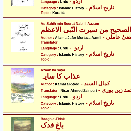
- اردو
Language :
Urdu
- تاریخِ اسلام
Category :
Islamic History
Topic :
Karabla
As-Sahih min Seerat Nabi-il-Aazam
لصحیح من سیرت النّبی الاعظم
Author :
Allama Jafer Murtaza Aamli
Translator :
- اردو
Language :
Urdu
- تاریخِ اسلام
Category :
Islamic History
Topic :
Azaab ka saya
عذاب کا سایہ
- کمال السید
Author :
Kamal al-Syed
- مد زین پوری
Translator :
Nisar Ahmed Zainpuri
- اردو
Language :
Urdu
- تاریخِ اسلام
Category :
Islamic History
Topic :
Baagh-e-Fidak
باغِ فدک