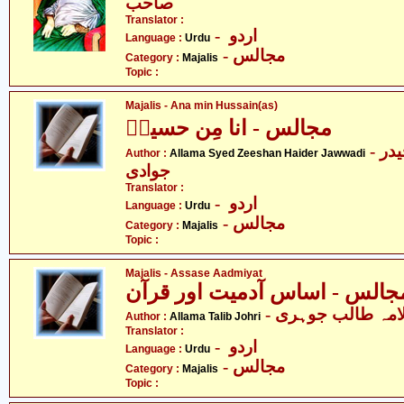
صاحب
Translator :
- اردو
Language :
Urdu
- مجالس
Category :
Majalis
Topic :
Majalis - Ana min Hussain(as)
مجالس - انا مِن حسینؑ
- علامہ سید ذیشان حیدر
Author :
Allama Syed Zeeshan Haider Jawwadi
جوادی
Translator :
- اردو
Language :
Urdu
- مجالس
Category :
Majalis
Topic :
Majalis - Assase Aadmiyat
- امہ طالب جوہری
Author :
Allama Talib Johri
Translator :
- اردو
Language :
Urdu
- مجالس
Category :
Majalis
Topic :