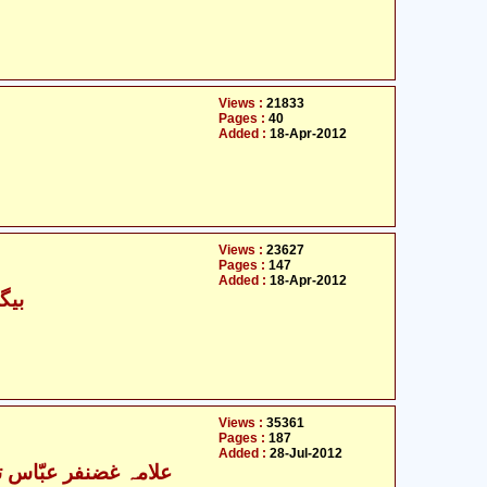
Views :
21833
Pages :
40
Added :
18-Apr-2012
Views :
23627
Pages :
147
Added :
18-Apr-2012
بیگ
Views :
35361
Pages :
187
Added :
28-Jul-2012
علامہ غضنفر عبّاس ت