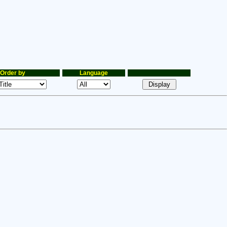
Order by
Language