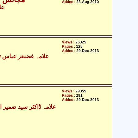
Added :
23-Aug-2010
عل
Views :
26325
Pages :
125
Added :
29-Dec-2013
علامہ غضنفر عباس تو
Views :
29355
Pages :
291
Added :
29-Dec-2013