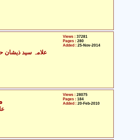
Views :
37281
Pages :
280
Added :
25-Nov-2014
Views :
28075
Pages :
184
مجالس - اساس آدمیت اور قرآن
Added :
20-Feb-2010
عل