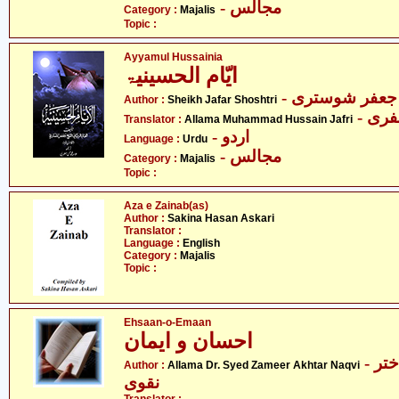
- مجالس
Category :
Majalis
Topic :
Ayyamul Hussainia
ایّام الحسینیۃ
- عفر شوستری
Author :
Sheikh Jafar Shoshtri
- ری
Translator :
Allama Muhammad Hussain Jafri
- اردو
Language :
Urdu
- مجالس
Category :
Majalis
Topic :
Aza e Zainab(as)
Author :
Sakina Hasan Askari
Translator :
Language :
English
Category :
Majalis
Topic :
Ehsaan-o-Emaan
احسان و ایمان
- علامہ ڈاکٹر سید ضمیر اختر
Author :
Allama Dr. Syed Zameer Akhtar Naqvi
نقوی