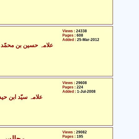
Views :
24338
Pages :
608
Added :
25-Mar-2012
علامہ حسین بن محمّد ی
Views :
29608
Pages :
224
Added :
1-Jul-2008
علامہ سیّد ابن حید
Views :
29082
Pages :
195
مجالس - 