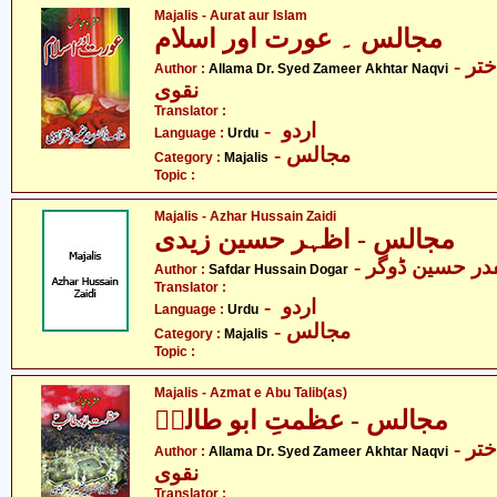
Majalis - Aurat aur Islam
مجالس ۔ عورت اور اسلام
- علامہ ڈاکٹر سید ضمیر اختر
Author :
Allama Dr. Syed Zameer Akhtar Naqvi
نقوی
Translator :
- اردو
Language :
Urdu
- مجالس
Category :
Majalis
Topic :
Majalis - Azhar Hussain Zaidi
مجالس - اظہر حسین زیدی
- ر حسین ڈوگر
Author :
Safdar Hussain Dogar
Translator :
- اردو
Language :
Urdu
- مجالس
Category :
Majalis
Topic :
Majalis - Azmat e Abu Talib(as)
مجالس - عظمتِ ابو طالبؑ
- علامہ ڈاکٹر سید ضمیر اختر
Author :
Allama Dr. Syed Zameer Akhtar Naqvi
نقوی
Translator :