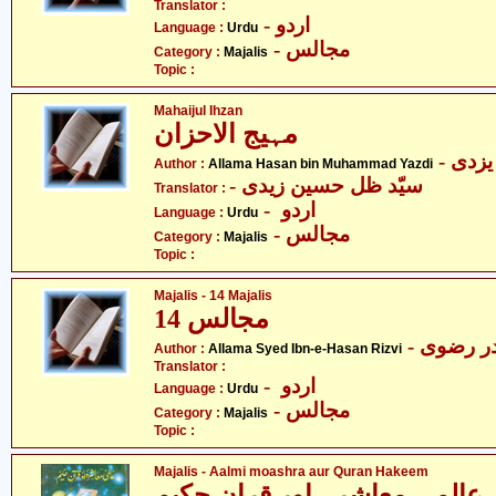
Translator :
- اردو
Language :
Urdu
- مجالس
Category :
Majalis
Topic :
Mahaijul Ihzan
مہیج الاحزان
- زدی
Author :
Allama Hasan bin Muhammad Yazdi
- سیّد ظل حسین زیدی
Translator :
- اردو
Language :
Urdu
- مجالس
Category :
Majalis
Topic :
Majalis - 14 Majalis
14 مجالس
- ر رضوی
Author :
Allama Syed Ibn-e-Hasan Rizvi
Translator :
- اردو
Language :
Urdu
- مجالس
Category :
Majalis
Topic :
Majalis - Aalmi moashra aur Quran Hakeem
عالمی معاشرہ اور قران حکیم