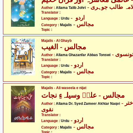
- امہ طالب جوہری
Author :
Allama Talib Johri
Translator :
- اردو
Language :
Urdu
- مجالس
Category :
Majalis
Topic :
Majalis - Al Ghayb
مجالس - الغیب
- نسوی
Author :
Allama Ghazanfar Abbas Tonswi
Translator :
- اردو
Language :
Urdu
- مجالس
Category :
Majalis
Topic :
Majalis - Ali waseela e nijat
مجالس - علیؑ وسیلہءِ نجات
- علامہ ڈاکٹر سید ضمیر اختر
Author :
Allama Dr. Syed Zameer Akhtar Naqvi
نقوی
Translator :
- اردو
Language :
Urdu
- مجالس
Category :
Majalis
Topic :