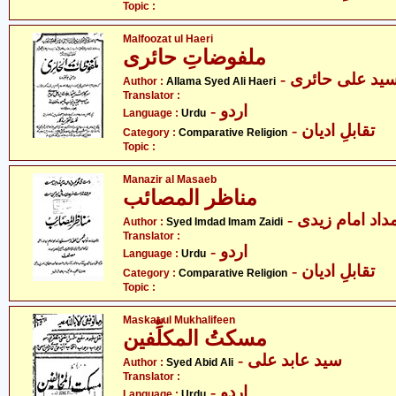
Topic :
Malfoozat ul Haeri
ملفوضاتِ حائری
- ید علی حائری
Author :
Allama Syed Ali Haeri
Translator :
- اردو
Language :
Urdu
- تقابلِ ادیان
Category :
Comparative Religion
Topic :
Manazir al Masaeb
مناظر المصائب
- اد امام زیدی
Author :
Syed Imdad Imam Zaidi
Translator :
- اردو
Language :
Urdu
- تقابلِ ادیان
Category :
Comparative Religion
Topic :
Maskat ul Mukhalifeen
مسکتُ المکلِّفین
- سید عابد علی
Author :
Syed Abid Ali
Translator :
- اردو
Language :
Urdu