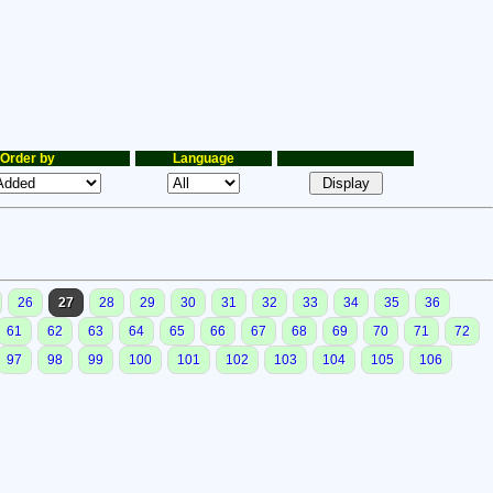
Order by
Language
26
27
28
29
30
31
32
33
34
35
36
61
62
63
64
65
66
67
68
69
70
71
72
97
98
99
100
101
102
103
104
105
106