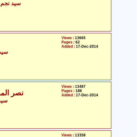
سید نجم ا
Views :
13665
Pages :
62
Added :
17-Dec-2014
سید
Views :
13487
Pages :
186
نصر الم
Added :
17-Dec-2014
سید
Views :
13358