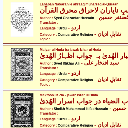
Lahaban Nayaran le ahraaq muharraq al-Quraan
بِ نایاران لاحراق محرق القرآن
- ضنفر حسین
Author :
Syed Ghazanfar Hussain
Translator :
- اردو
Language :
Urdu
- تقابلِ ادیان
Category :
Comparative Religion
Topic :
Maiyar ul Huda ba jawab Izhar ul Huda
ار الھُدیٰ بہ جواب اظہارُ الھُدیٰ
- سید افتخار علی
Author :
Syed Iftikhar Ali
Translator :
- اردو
Language :
Urdu
- تقابلِ ادیان
Category :
Comparative Religion
Topic :
Maktoob uz Zia - jawab Israr ul Huda
 الضیاء در جواب اسرار الھُدیٰ
- حسین
Author :
Sheikh Muhammad Iltifat Hussain
Translator :
- اردو
Language :
Urdu
- تقابلِ ادیان
Category :
Comparative Religion