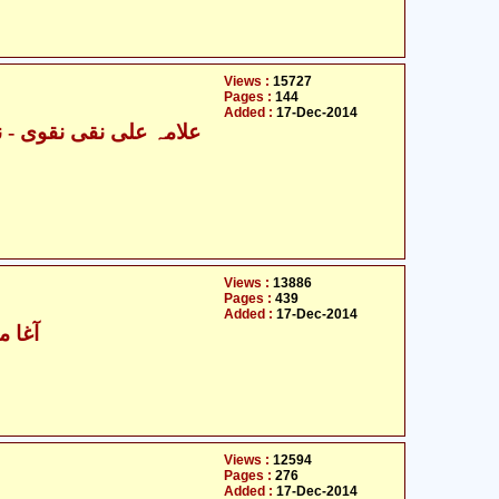
Views :
15727
Pages :
144
Added :
17-Dec-2014
Views :
13886
Pages :
439
Added :
17-Dec-2014
آغا م
Views :
12594
Pages :
276
Added :
17-Dec-2014