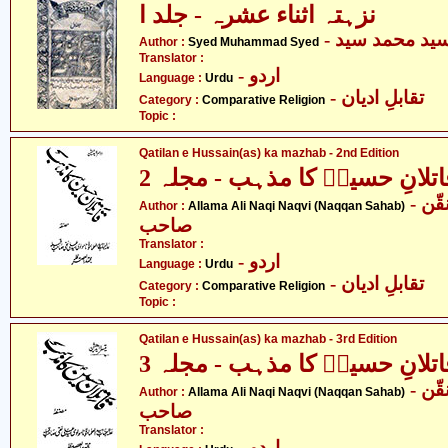
نزہتہ اثناء عشرہ - جلد ا
- ید محمد سید
Author :
Syed Muhammad Syed
Translator :
- اردو
Language :
Urdu
- تقابلِ ادیان
Category :
Comparative Religion
Topic :
Qatilan e Hussain(as) ka mazhab - 2nd Edition
اتلانِ حسینؑ کا مذہب - مجلہ 2
- علامہ علی نقی نقوی - نقّن
Author :
Allama Ali Naqi Naqvi (Naqqan Sahab)
صاحب
Translator :
- اردو
Language :
Urdu
- تقابلِ ادیان
Category :
Comparative Religion
Topic :
Qatilan e Hussain(as) ka mazhab - 3rd Edition
اتلانِ حسینؑ کا مذہب - مجلہ 3
- علامہ علی نقی نقوی - نقّن
Author :
Allama Ali Naqi Naqvi (Naqqan Sahab)
صاحب
Translator :
- اردو