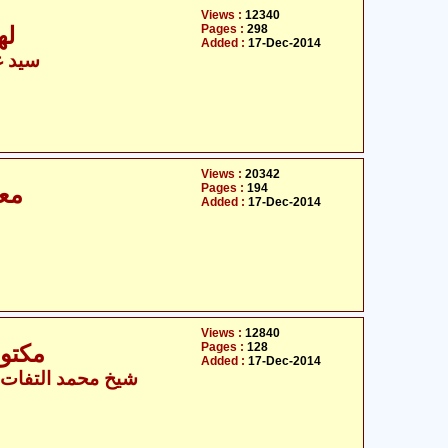
Views :
12340
Pages :
298
لھ
Added :
17-Dec-2014
سید غ
Views :
20342
Pages :
194
معی
Added :
17-Dec-2014
Views :
12840
Pages :
128
مکتوب
Added :
17-Dec-2014
شیخ محمد التفات 