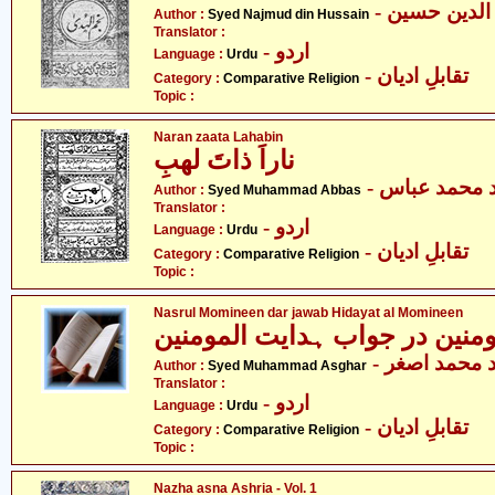
- لدین حسین
Author :
Syed Najmud din Hussain
Translator :
- اردو
Language :
Urdu
- تقابلِ ادیان
Category :
Comparative Religion
Topic :
Naran zaata Lahabin
ناراَ ذاتَ لھبِ
-  محمد عباس
Author :
Syed Muhammad Abbas
Translator :
- اردو
Language :
Urdu
- تقابلِ ادیان
Category :
Comparative Religion
Topic :
Nasrul Momineen dar jawab Hidayat al Momineen
ومنین در جواب ہدایت المومنین
-  محمد اصغر
Author :
Syed Muhammad Asghar
Translator :
- اردو
Language :
Urdu
- تقابلِ ادیان
Category :
Comparative Religion
Topic :
Nazha asna Ashria - Vol. 1