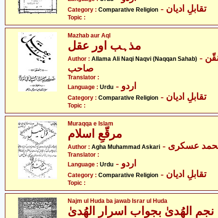
- تقابلِ ادیان
Category :
Comparative Religion
Topic :
Mazhab aur Aql
مذہب اور عقل
- علامہ علی نقی نقوی - نقّن
Author :
Allama Ali Naqi Naqvi (Naqqan Sahab)
صاحب
Translator :
- اردو
Language :
Urdu
- تقابلِ ادیان
Category :
Comparative Religion
Topic :
Muraqqa e Islam
مرقّعِ اسلام
- حمد عسکری
Author :
Agha Muhammad Askari
Translator :
- اردو
Language :
Urdu
- تقابلِ ادیان
Category :
Comparative Religion
Topic :
Najm ul Huda ba jawab Israr ul Huda
نجم الھُدیٰ بجواب اسرار الھُدیٰ