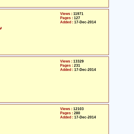
Views :
11971
Pages :
127
Added :
17-Dec-2014
س
Views :
13329
Pages :
231
Added :
17-Dec-2014
Views :
12103
Pages :
280
Added :
17-Dec-2014