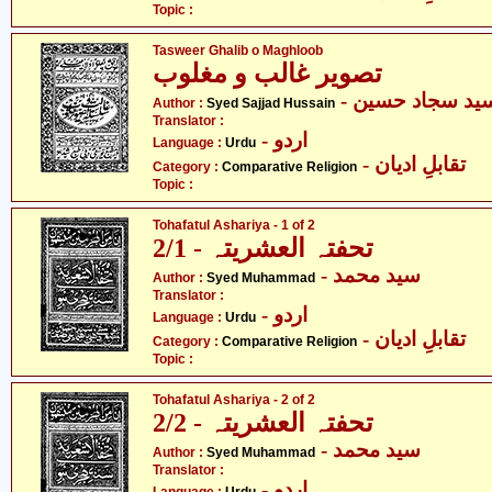
Topic :
Tasweer Ghalib o Maghloob
تصویر غالب و مغلوب
- ید سجاد حسین
Author :
Syed Sajjad Hussain
Translator :
- اردو
Language :
Urdu
- تقابلِ ادیان
Category :
Comparative Religion
Topic :
Tohafatul Ashariya - 1 of 2
تحفتہ العشریتہ - 2/1
- سید محمد
Author :
Syed Muhammad
Translator :
- اردو
Language :
Urdu
- تقابلِ ادیان
Category :
Comparative Religion
Topic :
Tohafatul Ashariya - 2 of 2
تحفتہ العشریتہ - 2/2
- سید محمد
Author :
Syed Muhammad
Translator :
- اردو