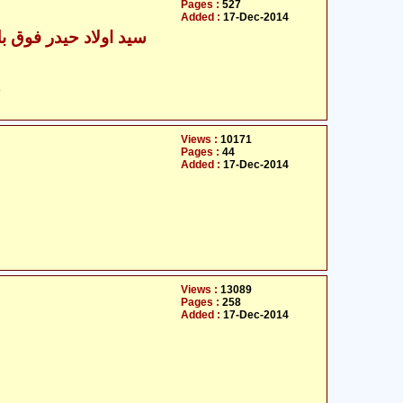
Pages :
527
Added :
17-Dec-2014
سید اولاد حیدر فوق بل
ح
Views :
10171
Pages :
44
Added :
17-Dec-2014
Views :
13089
Pages :
258
Added :
17-Dec-2014