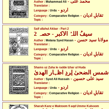
- محمد علی
Author :
Muhammad Ali
Translator :
- اردو
Language :
Urdu
- تقابلِ ادیان
Category :
Comparative Religion
Topic :
Saif ullahul Akbar - Part 2
سیفُ اللہُ الاکبر - حصہ 2
- مولانا سید حسن
Author :
Molana Syed Hasan
Translator :
- اردو
Language :
Urdu
- تقابلِ ادیان
Category :
Comparative Religion
Topic :
Shams uz Zuha le radde Izhar ul Huda
شمس الضحیٰ لِردِ اظہار الھدیٰ
- سید علی حسین
Author :
Syed Ali Hussain
Translator :
- اردو
Language :
Urdu
- تقابلِ ادیان
Category :
Comparative Religion
Topic :
Sharah Kanz e Maktoom fi aqd Umme Kulsoom