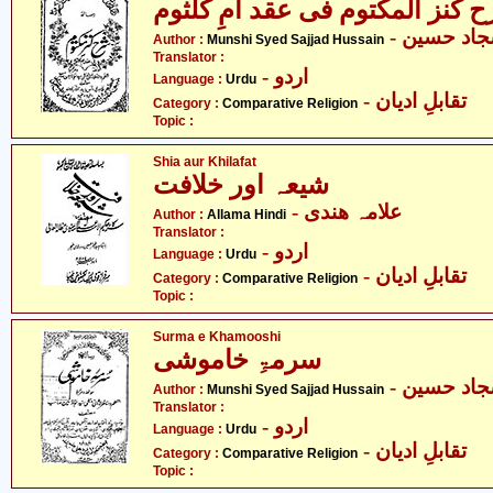
 کنز المکتوم فی عقد امِ کلثوم
- د حسین
Author :
Munshi Syed Sajjad Hussain
Translator :
- اردو
Language :
Urdu
- تقابلِ ادیان
Category :
Comparative Religion
Topic :
Shia aur Khilafat
شیعہ اور خلافت
- علامہ ھندی
Author :
Allama Hindi
Translator :
- اردو
Language :
Urdu
- تقابلِ ادیان
Category :
Comparative Religion
Topic :
Surma e Khamooshi
سرمۃِ خاموشی
- د حسین
Author :
Munshi Syed Sajjad Hussain
Translator :
- اردو
Language :
Urdu
- تقابلِ ادیان
Category :
Comparative Religion
Topic :