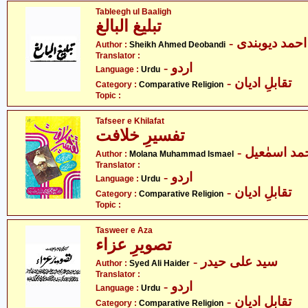
Tableegh ul Baaligh
تبلیغ البالغ
- حمد دیوبندی
Author :
Sheikh Ahmed Deobandi
Translator :
- اردو
Language :
Urdu
- تقابلِ ادیان
Category :
Comparative Religion
Topic :
Tafseer e Khilafat
تفسیرِ خلافت
- مد اسمٰعیل
Author :
Molana Muhammad Ismael
Translator :
- اردو
Language :
Urdu
- تقابلِ ادیان
Category :
Comparative Religion
Topic :
Tasweer e Aza
تصویرِ عزاء
- سید علی حیدر
Author :
Syed Ali Haider
Translator :
- اردو
Language :
Urdu
- تقابلِ ادیان
Category :
Comparative Religion