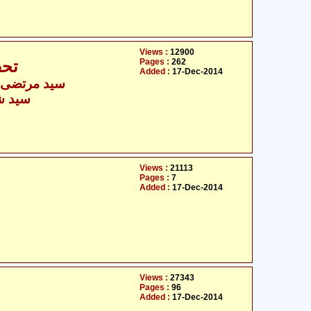
Views :
12900
Pages :
262
تحف
Added :
17-Dec-2014
سید مرتضی اع
سید ش
Views :
21113
Pages :
7
Added :
17-Dec-2014
Views :
27343
Pages :
96
Added :
17-Dec-2014