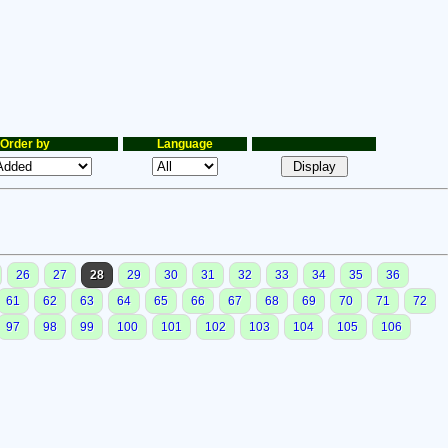
Order by
Language
26
27
28
29
30
31
32
33
34
35
36
61
62
63
64
65
66
67
68
69
70
71
72
97
98
99
100
101
102
103
104
105
106