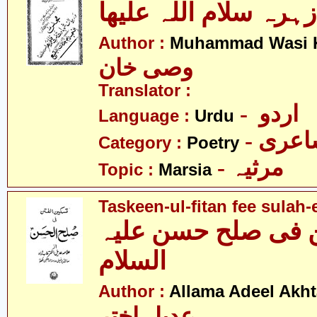
ہرہ سلام اللہ علیھا
Author :
Muhammad Wasi 
وصی خان
Translator :
- اردو
Language :
Urdu
- عری
Category :
Poetry
- مرثیہ
Topic :
Marsia
Taskeen-ul-fitan fee sulah-
 فی صلح حسن علیہ
السلام
Author :
Allama Adeel Akht
عدیل اختر