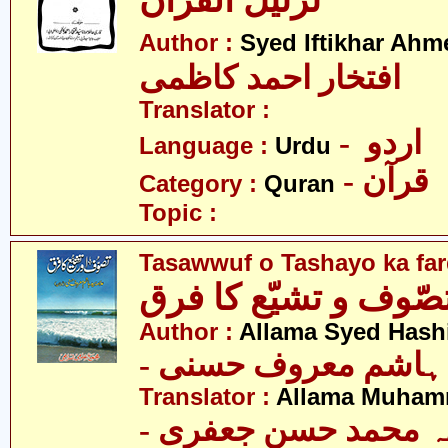
ترتیل القرآن
Author :
Syed Iftikhar Ah
افتخار احمد کاظمی
Translator :
- اردو
Language :
Urdu
- قرآن
Category :
Quran
Topic :
Tasawwuf o Tashayo ka fa
صّوف و تشیّع کا فرق
Author :
Allama Syed Hash
-  ہاشم معروف حسنی
Translator :
Allama Muhamm
- ہ محمد حسن جعفری