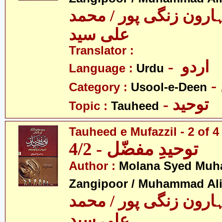
ارون زنگی پور / محمد
علی سید
Translator :
- اردو
Language :
Urdu
Category :
Usool-e-Deen
- توحید
Topic :
Tauheed
Tauheed e Mufazzil - 2 of 4
توحیدِ مفضّل - 4/2
Author :
Molana Syed Mu
Zangipoor / Muhammad Al
ارون زنگی پور / محمد
علی سید