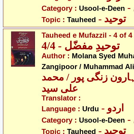
Category :
Usool-e-Deen
- توحید
Topic :
Tauheed
Tauheed e Mufazzil - 4 of 4
توحیدِ مفضّل - 4/4
Author :
Molana Syed Mu
Zangipoor / Muhammad Al
ارون زنگی پور / محمد
علی سید
Translator :
- اردو
Language :
Urdu
Category :
Usool-e-Deen
- توحید
Topic :
Tauheed