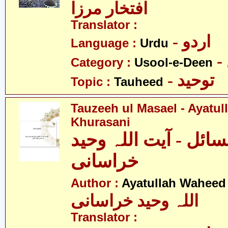
افتخار مرزا
Translator :
- اردو
Language :
Urdu
Category :
Usool-e-Deen
- توحید
Topic :
Tauheed
Tauzeeh ul Masael - Ayatu
Khurasani
ائل - آیت اللہ وحید
خراسانی
Author :
Ayatullah Waheed
اللہ وحید خراسانی
Translator :