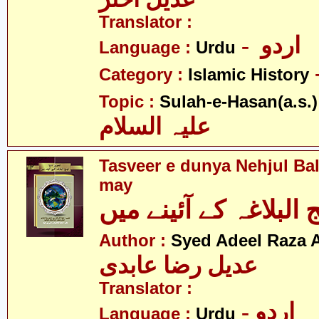
Translator :
- اردو
Language :
Urdu
Category :
Islamic History
Topic :
Sulah-e-Hasan(a.s.)
علیہ السلام
Tasveer e dunya Nehjul Ba
may
 البلاغہ کے آئینے میں
Author :
Syed Adeel Raza 
عدیل رضا عابدی
Translator :
- اردو
Language :
Urdu