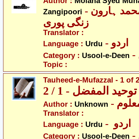
Author :
Molana Syed Mu
- مولانا سید محمد ہارون
Zangipoori
زنگی پوری
Translator :
- اردو
Language :
Urdu
Category :
Usool-e-Deen
Topic :
Tauheed-e-Mufazzal - 1 of 
توحید المفضل - 1 / 2
- علوم
Author :
Unknown
Translator :
- اردو
Language :
Urdu
Category :
Usool-e-Deen