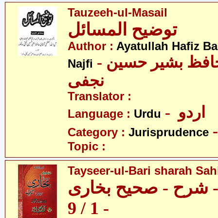
Tauzeeh-ul-Masail
توضیح المسائل
Author :
Ayatullah Hafiz B
- آیت اللہ سیّد حافظ بشیر حسین
Najfi
نجفی
Translator :
- اردو
Language :
Urdu
Category :
Jurisprudence
Topic :
Tayseer-ul-Bari sharah Sahi
 - شرح - صحیح بخاری
- 1 / 9