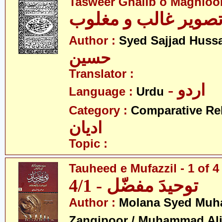
Tasweer Ghalib o Maghloo
صویر غالب و مغلوب
Author :
Syed Sajjad Huss
حسین
Translator :
- اردو
Language :
Urdu
Category :
Comparative Re
ادیان
Topic :
Tauheed e Mufazzil - 1 of 4
توحیدَ مفضّل - 4/1
Author :
Molana Syed Mu
Zangipoor / Muhammad Al