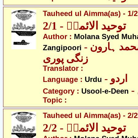
Tauheed ul Aimma(as) - 1/2
توحید الائمہؑ - 2/1
Author :
Molana Syed Mu
- مولانا سید محمد ہارون
Zangipoori
زنگی پوری
Translator :
- اردو
Language :
Urdu
Category :
Usool-e-Deen
Topic :
Tauheed ul Aimma(as) - 2/2
توحید الائمہؑ - 2/2