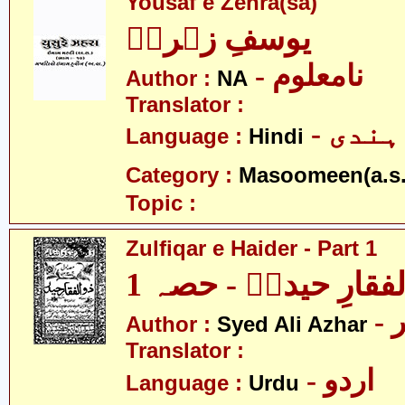
Yousaf e Zehra(sa)
یوسفِ زہراؑ
- نامعلوم
Author :
NA
Translator :
- ہندی
Language :
Hindi
Category :
Masoomeen(a.s.
Topic :
Zulfiqar e Haider - Part 1
فقارِ حیدرؑ - حصہ 1
-
Author :
Syed Ali Azhar
Translator :
- اردو
Language :
Urdu