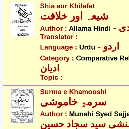
Shia aur Khilafat
شیعہ اور خلافت
- 
Author :
Allama Hindi
Translator :
- اردو
Language :
Urdu
Category :
Comparative Re
ادیان
Topic :
Surma e Khamooshi
سرمۃِ خاموشی
Author :
Munshi Syed Sajj
نشی سید سجاد حسین