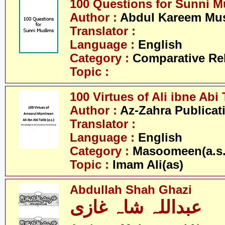
100 Questions for Sunni M
Author :
Abdul Kareem Mu
Translator :
Language :
English
Category :
Comparative Re
Topic :
100 Virtues of Ali ibne Abi 
Author :
Az-Zahra Publicat
Translator :
Language :
English
Category :
Masoomeen(a.s.
Topic :
Imam Ali(as)
Abdullah Shah Ghazi
عبداللہ شاہ غازی