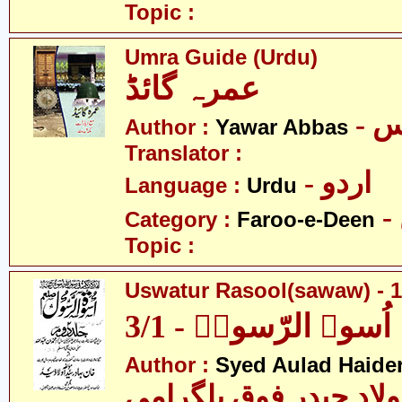
Topic :
Umra Guide (Urdu)
عمرہ گائڈ
- 
Author :
Yawar Abbas
Translator :
- اردو
Language :
Urdu
Category :
Faroo-e-Deen
Topic :
Uswatur Rasool(sawaw) - 1
اُسوۃ الرّسولؐ - 3/1
Author :
Syed Aulad Haide
ولاد حیدر فوق بلگرامی