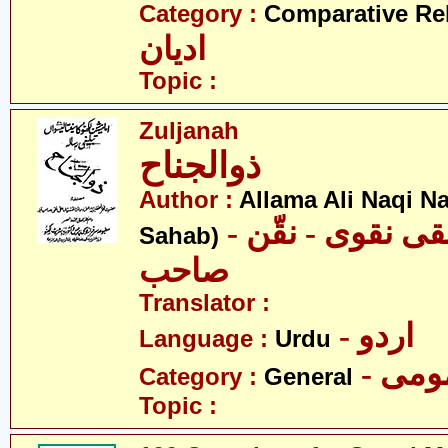
Category :
Comparative Re
ادیان
Topic :
Zuljanah
ذوالجناح
Author :
Allama Ali Naqi N
- علامہ علی نقی نقوی - نقّن
Sahab)
صاحب
Translator :
- اردو
Language :
Urdu
- می
Category :
General
Topic :