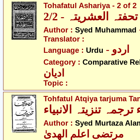
Tohafatul Ashariya - 2 of 2
تحفتہ العشریتہ - 2/2
Author :
Syed Muhammad
Translator :
- اردو
Language :
Urdu
Category :
Comparative Re
ادیان
Topic :
Tohfatul Atqiya tarjuma Ta
 ترجمہ تنزیتہ الانبیاء
Author :
Syed Murtaza Ala
مرتضی اعلم الھدیٰ