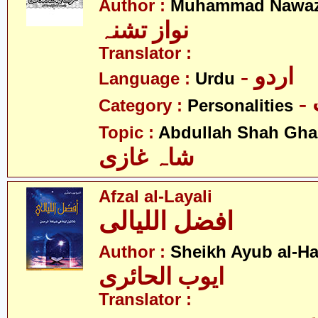
Author :
Muhammad Nawaz
نواز تشنہ
Translator :
- اردو
Language :
Urdu
Category :
Personalities
Topic :
Abdullah Shah Gha
شاہ غازی
Afzal al-Layali
افضل اللیالی
Author :
Sheikh Ayub al-Ha
ایوب الحائری
Translator :