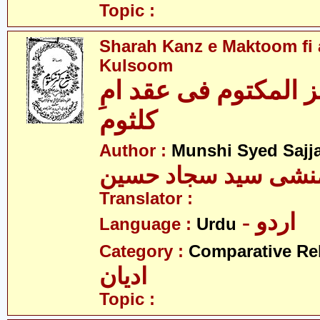
Topic :
Sharah Kanz e Maktoom f
Kulsoom
 المکتوم فی عقد امِ
کلثوم
Author :
Munshi Syed Sajj
نشی سید سجاد حسین
Translator :
- اردو
Language :
Urdu
Category :
Comparative Re
ادیان
Topic :