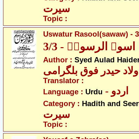
سیرت
Topic :
Uswatur Rasool(sawaw) - 3
اسوۃ الرسولؐ - 3/3
Author :
Syed Aulad Haide
ولاد حیدر فوق بلگرامی
Translator :
- اردو
Language :
Urdu
Category :
Hadith and Seer
سیرت
Topic :