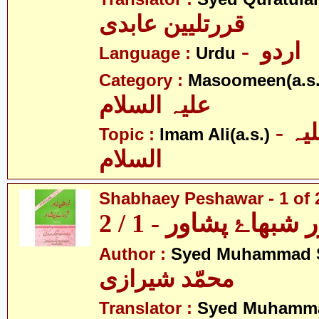
قررتلیین عابدی
- اردو
Language :
Urdu
Category :
Masoomeen(a.s.
علیہ السلام
- امام علی علیہ
Topic :
Imam Ali(a.s.)
السلام
Shabhaey Peshawar - 1 of 
بھاۓ پشاور - 1 / 2
Author :
Syed Muhammad S
محمّد شیرازی
Translator :
Syed Muhamma