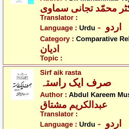
ٹر محمّد تجانی سماوی
Translator :
- اردو
Language :
Urdu
Category :
Comparative Re
ادیان
Topic :
Sirf aik rasta
صرف ایک راستہ
Author :
Abdul Kareem Mu
عبدالکریم مشتاق
Translator :
- اردو
Language :
Urdu