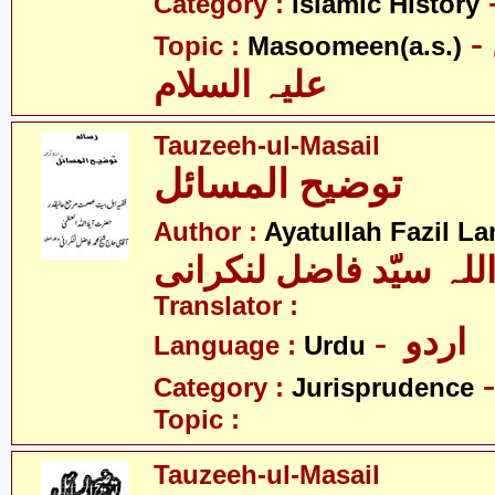
Category :
Islamic History
- معصومین
Topic :
Masoomeen(a.s.)
علیہ السلام
Tauzeeh-ul-Masail
توضیح المسائل
Author :
Ayatullah Fazil La
للہ سیّد فاضل لنکرانی
Translator :
- اردو
Language :
Urdu
Category :
Jurisprudence
Topic :
Tauzeeh-ul-Masail