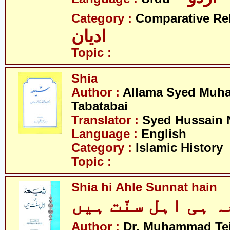
Category :
Comparative Re
ادیان
Topic :
Shia
Author :
Allama Syed Muh
Tabatabai
Translator :
Syed Hussain 
Language :
English
Category :
Islamic History
Topic :
Shia hi Ahle Sunnat hain
Author :
Dr. Muhammad Te