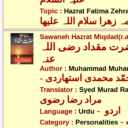
Topic :
Hazrat Fatima Zehra
 زھرا سلام اللہ علیھا
Sawaneh Hazrat Miqdad(r.a
رت مقداد رضی اللہ
عنہ
Author :
Muhammad Muhamm
- ّد محمدی استھاردی
Translator :
Syed Murad Ra
مراد رضا رضوی
- اردو
Language :
Urdu
Category :
Personalities