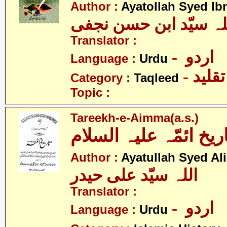
Author :
Ayatollah Syed Ib
Translator :
- اردو
Language :
Urdu
- تقلید
Category :
Taqleed
Topic :
Tareekh-e-Aimma(a.s.)
اریخ ائمّہ علیہ السلام
Author :
Ayatullah Syed Ali
اللہ سیّد علی حیدر
Translator :
- اردو
Language :
Urdu