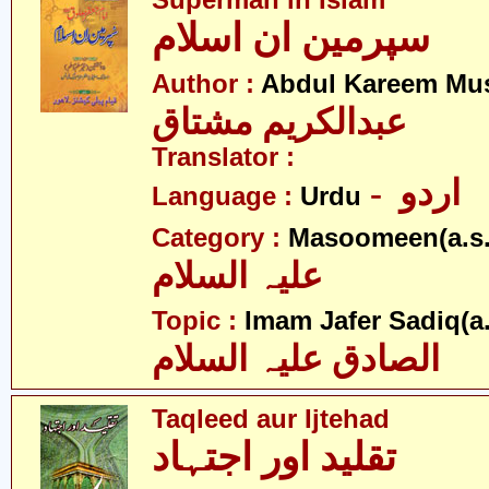
Superman in Islam
سپرمین ان اسلام
Author :
Abdul Kareem Mu
عبدالکریم مشتاق
Translator :
- اردو
Language :
Urdu
Category :
Masoomeen(a.s.
علیہ السلام
Topic :
Imam Jafer Sadiq(a.
الصادق علیہ السلام
Taqleed aur Ijtehad
تقلید اور اجتہاد