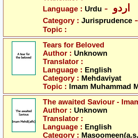
- اردو
Language :
Urdu
Category :
Jurisprudence
Topic :
Tears for Beloved
Author :
Unknown
Translator :
Language :
English
Category :
Mehdaviyat
Topic :
Imam Muhammad Me
The awaited Saviour - Ima
Author :
Unknown
Translator :
Language :
English
Category :
Masoomeen(a.s.