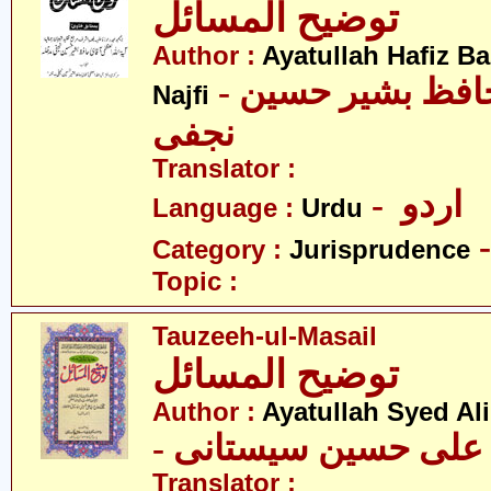
توضیح المسائل
Author :
Ayatullah Hafiz B
- آیت اللہ سیّد حافظ بشیر حسین
Najfi
نجفی
Translator :
- اردو
Language :
Urdu
Category :
Jurisprudence
Topic :
Tauzeeh-ul-Masail
توضیح المسائل
Author :
Ayatullah Syed Ali
- د علی حسین سیستانی
Translator :