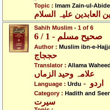
Topic :
Imam Zain-ul-Abide
Sahih Muslim - 1 of 6
صحیح مسلم - 1 / 6
Author :
Muslim ibn-e-Hajj
حججاج
Translator :
Allama Wahee
علامہ وحید الزماں
- اردو
Language :
Urdu
Category :
Hadith and Seer
سیرت
Topic :