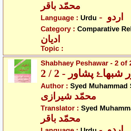
محمّد باقر
- اردو
Language :
Urdu
Category :
Comparative Re
ادیان
Topic :
Shabhaey Peshawar - 2 of 
بھاۓ پشاور - 2 / 2
Author :
Syed Muhammad S
محمّد شیرازی
Translator :
Syed Muhamma
محمّد باقر
- اردو
Language :
Urdu