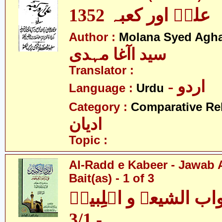
1352 علیؑ اور کعبہ
Author :
Molana Syed Agh
سید اآغا مہدی
Translator :
- اردو
Language :
Urdu
Category :
Comparative Re
ادیان
Topic :
Al-Radd e Kabeer - Jawab 
Bait(as) - 1 of 3
جواب الشیعہ و اہلِبیتؑ
- 3/1