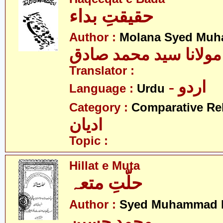
حقیقتِ بداء
Author :
Molana Syed Muh
مولانا سید محمد صادق
Translator :
- اردو
Language :
Urdu
Category :
Comparative Re
ادیان
Topic :
Hillat e Muta
حلّتِ متعہ
Author :
Syed Muhammad 
محمد حسین