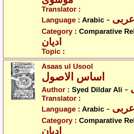
Translator :
- ربی
Language :
Arabic
Category :
Comparative Re
ادیان
Topic :
Asaas ul Usool
اساس الاصول
Author :
Syed Dildar Ali
Translator :
- ربی
Language :
Arabic
Category :
Comparative Re
ادیان