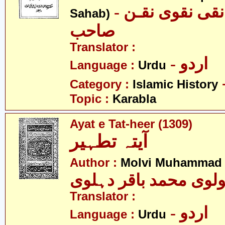
- علامہ علی نقی نقوی نقـن
Sahab)
صاحب
Translator :
- اردو
Language :
Urdu
Category :
Islamic History
Topic :
Karabla
Ayat e Tat-heer (1309)
آیتہ تطہیر
Author :
Molvi Muhammad B
لوی محمد باقر دہلوی
Translator :
- اردو
Language :
Urdu