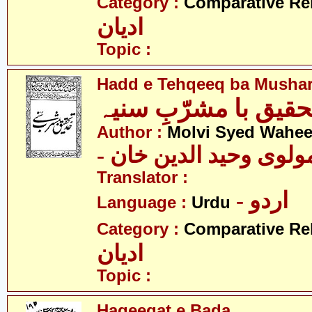
Category :
Comparative Re
ادیان
Topic :
Hadd e Tehqeeq ba Mushar
تحقیق با مشرّبِ سنیہ
Author :
Molvi Syed Wahe
- ولوی وحید الدین خان
Translator :
- اردو
Language :
Urdu
Category :
Comparative Re
ادیان
Topic :
Haqeeqat e Bada