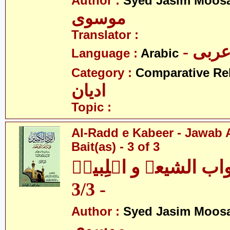
Author :
Syed Jasim Moosa
موسوی
Translator :
- ربی
Language :
Arabic
Category :
Comparative Re
ادیان
Topic :
Al-Radd e Kabeer - Jawab 
Bait(as) - 3 of 3
جواب الشیعہ و اہلِبیتؑ
- 3/3
Author :
Syed Jasim Moosa
موسوی