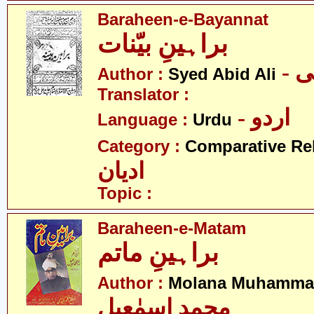
Baraheen-e-Bayannat
براہینِ بیّنات
- 
Author :
Syed Abid Ali
Translator :
- اردو
Language :
Urdu
Category :
Comparative Re
ادیان
Topic :
Baraheen-e-Matam
براہینِ ماتم
Author :
Molana Muhammad
محمد اسمٰعیل