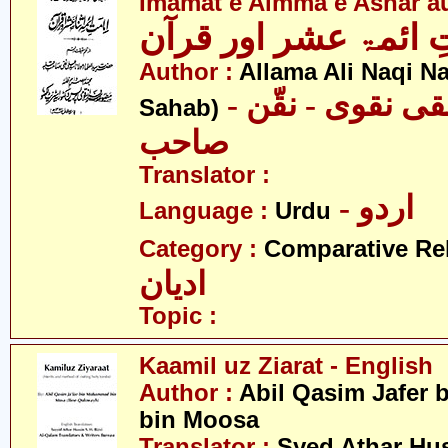
Imamat e Aimma e Ashar a
ِ ائمۃ عشر اور قرآن
Author :
Allama Ali Naqi N
- علامہ علی نقی نقوی - نقّن
Sahab)
صاحب
Translator :
- اردو
Language :
Urdu
Category :
Comparative Re
ادیان
Topic :
Kaamil uz Ziarat - English
Author :
Abil Qasim Jafer
bin Moosa
Translator :
Syed Athar Hu