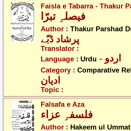
Faisla e Tabarra - Thakur
فیصلہِ تبرّا
Author :
Thakur Parshad 
پرشاد ڈبّے
Translator :
- اردو
Language :
Urdu
Category :
Comparative Re
ادیان
Topic :
Falsafa e Aza
فلسفہِ عزاء
Author :
Hakeem ul Ummat