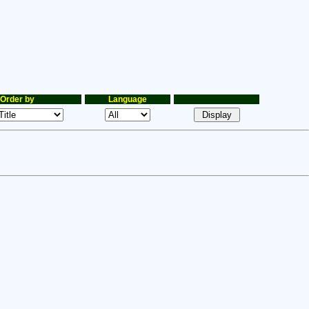
Order by
Language