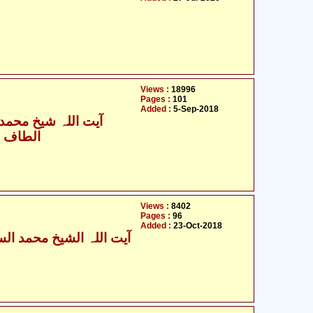
Views :
18996
Pages :
101
Added :
5-Sep-2018
آیت اللہ شیخ محمد س
الطاف ح
Views :
8402
Pages :
96
Added :
23-Oct-2018
آیت اللہ الشیخ محمد السند