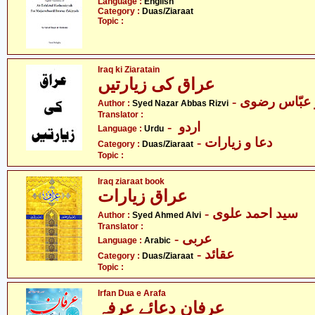
Language :
English
Category :
Duas/Ziaraat
Topic :
Iraq ki Ziaratain
عراق کی زیارتیں
-  عبّاس رضوی
Author :
Syed Nazar Abbas Rizvi
Translator :
- اردو
Language :
Urdu
- دعا و زیارات
Category :
Duas/Ziaraat
Topic :
Iraq ziaraat book
عراق زیارات
- سید احمد علوی
Author :
Syed Ahmed Alvi
Translator :
- عربی
Language :
Arabic
- عقائد
Category :
Duas/Ziaraat
Topic :
Irfan Dua e Arafa
عرفان دعائے عرفہ