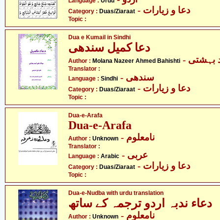
Language :
Urdu
- دعا و زیارات
Category :
Duas/Ziaraat
Topic :
Dua e Kumail in Sindhi
دعا کمیل سندھی
-  بہشتی
Author :
Molana Nazeer Ahmed Bahishti
Translator :
- سندھی
Language :
Sindhi
- دعا و زیارات
Category :
Duas/Ziaraat
Topic :
Dua-e-Arafa
Dua-e-Arafa
- نامعلوم
Author :
Unknown
Translator :
- عربی
Language :
Arabic
- دعا و زیارات
Category :
Duas/Ziaraat
Topic :
Dua-e-Nudba with urdu translation
دعاء ندبہ اردو ترجمہ کے ساتھ
- نامعلوم
Author :
Unknown