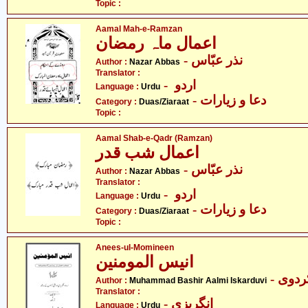
Topic :
Aamal Mah-e-Ramzan
اعمال ماہ رمضان
- نذر عبّاس
Author :
Nazar Abbas
Translator :
- اردو
Language :
Urdu
- دعا و زیارات
Category :
Duas/Ziaraat
Topic :
Aamal Shab-e-Qadr (Ramzan)
اعمال شب قدر
- نذر عبّاس
Author :
Nazar Abbas
Translator :
- اردو
Language :
Urdu
- دعا و زیارات
Category :
Duas/Ziaraat
Topic :
Anees-ul-Momineen
انیس المومنین
Author :
Muhammad Bashir Aalmi Iskarduvi
Translator :
- انگریزی
Language :
Urdu