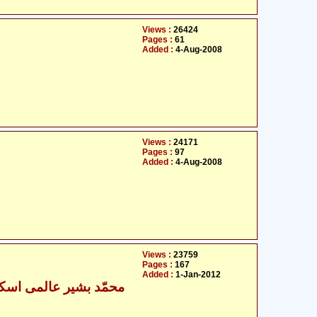
Views :
26424
Pages :
61
Added :
4-Aug-2008
Views :
24171
Pages :
97
Added :
4-Aug-2008
Views :
23759
Pages :
167
Added :
1-Jan-2012
- محمّد بشیر عالمی اسکردوی