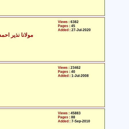
Views :
6382
Pages :
45
Added :
27-Jul-2020
مولانا نذیر احمد
Views :
23462
Pages :
40
Added :
1-Jul-2008
Views :
45883
Pages :
88
Added :
7-Sep-2010