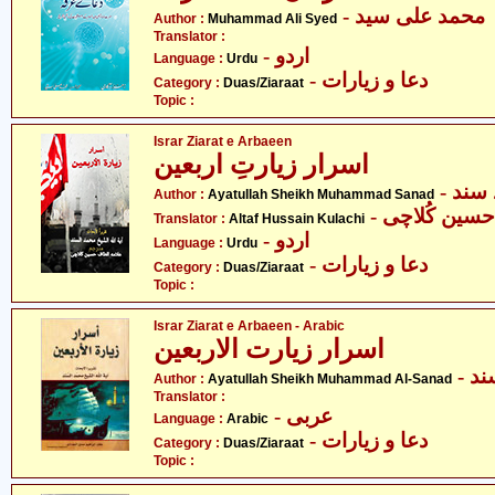
- محمد علی سید
Author :
Muhammad Ali Syed
Translator :
- اردو
Language :
Urdu
- دعا و زیارات
Category :
Duas/Ziaraat
Topic :
Israr Ziarat e Arbaeen
اسرار زیارتِ اربعین
- ند
Author :
Ayatullah Sheikh Muhammad Sanad
- سین کُلاچی
Translator :
Altaf Hussain Kulachi
- اردو
Language :
Urdu
- دعا و زیارات
Category :
Duas/Ziaraat
Topic :
Israr Ziarat e Arbaeen - Arabic
اسرار زیارت الاربعین
- 
Author :
Ayatullah Sheikh Muhammad Al-Sanad
Translator :
- عربی
Language :
Arabic
- دعا و زیارات
Category :
Duas/Ziaraat
Topic :