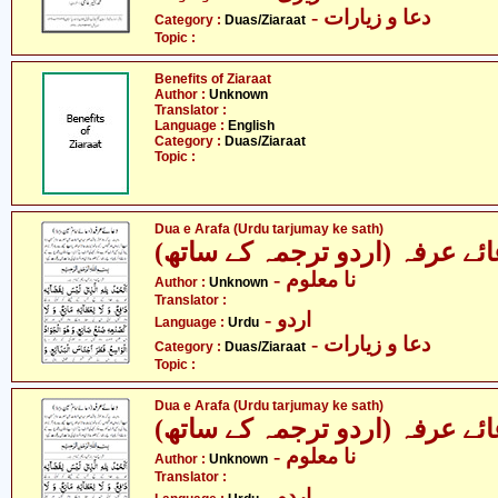
- دعا و زیارات
Category :
Duas/Ziaraat
Topic :
Benefits of Ziaraat
Author :
Unknown
Translator :
Language :
English
Category :
Duas/Ziaraat
Topic :
Dua e Arafa (Urdu tarjumay ke sath)
عائے عرفہ (اردو ترجمہ کے ساتھ
- نا معلوم
Author :
Unknown
Translator :
- اردو
Language :
Urdu
- دعا و زیارات
Category :
Duas/Ziaraat
Topic :
Dua e Arafa (Urdu tarjumay ke sath)
عائے عرفہ (اردو ترجمہ کے ساتھ
- نا معلوم
Author :
Unknown
Translator :
- اردو