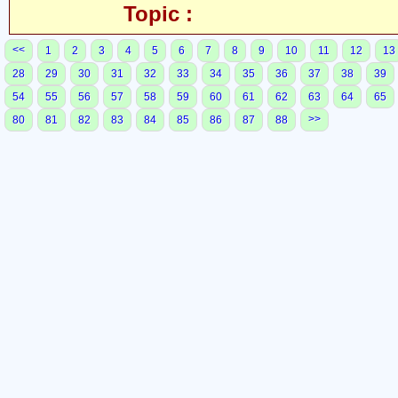
Topic :
<<
1
2
3
4
5
6
7
8
9
10
11
12
13
28
29
30
31
32
33
34
35
36
37
38
39
54
55
56
57
58
59
60
61
62
63
64
65
>>
80
81
82
83
84
85
86
87
88