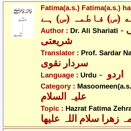
Fatima(a.s.) Fatima(a.s.) h
 (س) فاطمہ (س) ہے
- ڈاکٹر علی
Author :
Dr. Ali Shariati
شریعتی
Translator :
Prof. Sardar N
سردار نقوی
- اردو
Language :
Urdu
Category :
Masoomeen(a.s.
علیہ السلام
Topic :
Hazrat Fatima Zehra
 زھرا سلام اللہ علیھا