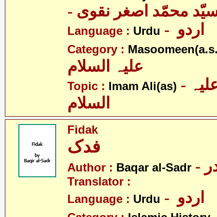
- یّد محمّد اصغر نقوی
- اردو
Language :
Urdu
Category :
Masoomeen(a.s.
علیہ السلام
- امام علی علیہ
Topic :
Imam Ali(as)
السلام
Fidak
فدک
- 
Author :
Baqar al-Sadr
Translator :
- اردو
Language :
Urdu