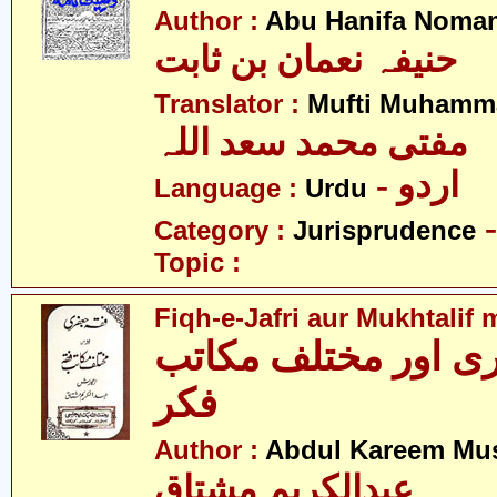
Author :
Abu Hanifa Noman
حنیفہ نعمان بن ثابت
Translator :
Mufti Muhamm
مفتی محمد سعد اللہ
- اردو
Language :
Urdu
Category :
Jurisprudence
Topic :
Fiqh-e-Jafri aur Mukhtalif 
ی اور مختلف مکاتب
فکر
Author :
Abdul Kareem Mu
عبدالکریم مشتاق