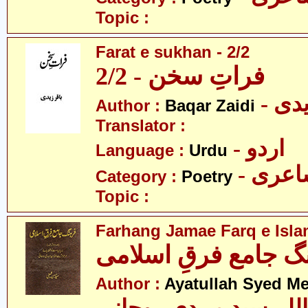
Topic :
Farat e sukhan - 2/2
فراتِ سخن - 2/2
- دی
Author :
Baqar Zaidi
Translator :
- اردو
Language :
Urdu
- عری
Category :
Poetry
Topic :
Farhang Jamae Farq e Isla
گ جامع فرقِ اسلامی
Author :
Ayatullah Syed M