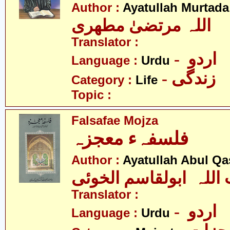
Author :
Ayatullah Murtada
اللہ مرتضیٰ مطھری
Translator :
- اردو
Language :
Urdu
- زندگی
Category :
Life
Topic :
Falsafae Mojza
فلسفہء معجزہ
Author :
Ayatullah Abul Qa
 اللہ ابولقاسم الخوئی
Translator :
- اردو
Language :
Urdu