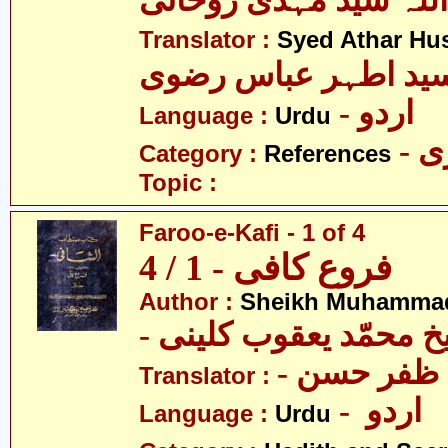
اللہ سید مہدی روحانی
Translator :
Syed Athar Hus
ید اطہر عباس رضوی
- اردو
Language :
Urdu
- 
Category :
References
Topic :
Faroo-e-Kafi - 1 of 4
فروع کافی - 1 / 4
Author :
Sheikh Muhammad
-  محمّد یعقوب کلینی
-  ظفر حسن
Translator :
- اردو
Language :
Urdu