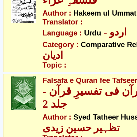
فلسفہِ عزاء
Author :
Hakeem ul Ummat
Translator :
- اردو
Language :
Urdu
Category :
Comparative Re
ادیان
Topic :
Falsafa e Quran fee Tafseer
قرآن فی تفسیرِ قرآن
جلد 2
Author :
Syed Tatheer Huss
تظہیر حسین زیدی