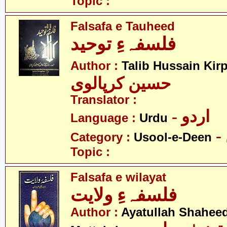
Topic :
Falsafa e Tauheed
فلسفہءِ توحید
Author :
Talib Hussain Kirp
حسین کرپالوی
Translator :
- اردو
Language :
Urdu
Category :
Usool-e-Deen
Topic :
Falsafa e wilayat
فلسفہءِ ولایت
Author :
Ayatullah Shahee