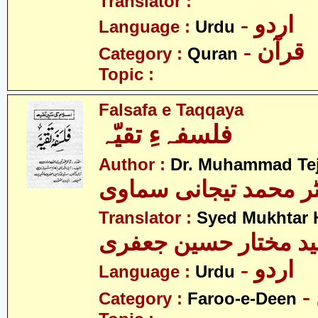
Translator :
- اردو
Language :
Urdu
- قرآن
Category :
Quran
Topic :
Falsafa e Taqqaya
فلسفہءِ تقیّہ
Author :
Dr. Muhammad Te
ٹر محمد تیجانی سماوی
Translator :
Syed Mukhtar H
د مختار حسین جعفری
- اردو
Language :
Urdu
Category :
Faroo-e-Deen