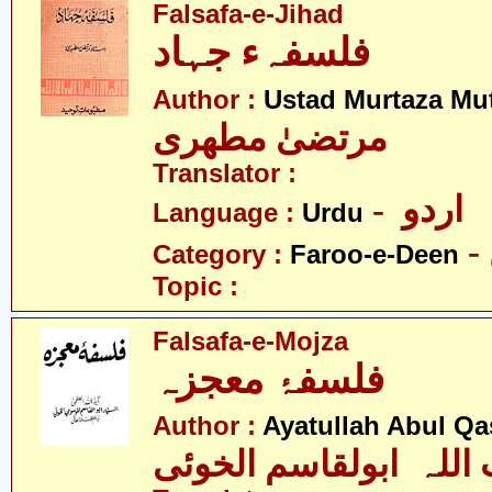
Falsafa-e-Jihad
فلسفہء جہاد
Author :
Ustad Murtaza Mut
مرتضیٰ مطھری
Translator :
- اردو
Language :
Urdu
Category :
Faroo-e-Deen
Topic :
Falsafa-e-Mojza
فلسفۂ معجزہ
Author :
Ayatullah Abul Qa
 اللہ ابولقاسم الخوئی