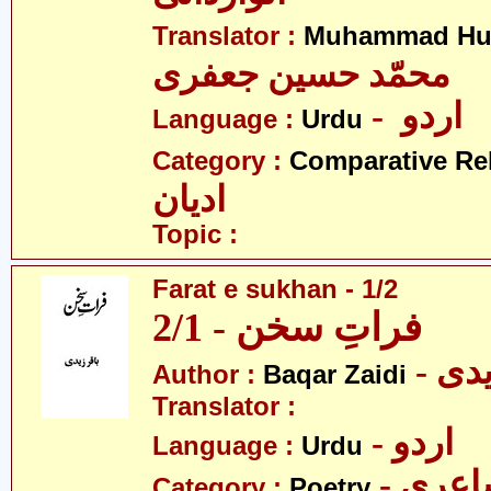
Translator :
Muhammad Hus
محمّد حسین جعفری
- اردو
Language :
Urdu
Category :
Comparative Re
ادیان
Topic :
Farat e sukhan - 1/2
فراتِ سخن - 2/1
- دی
Author :
Baqar Zaidi
Translator :
- اردو
Language :
Urdu
- عری
Category :
Poetry