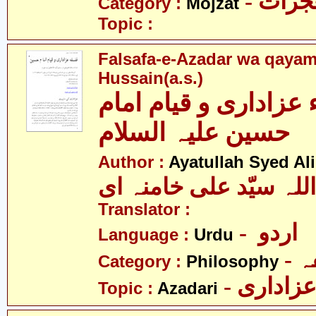
- زات
Category :
Mojzat
Topic :
Falsafa-e-Azadar wa qaya
Hussain(a.s.)
عزاداری و قیام امام
حسین علیہ السلام
Author :
Ayatullah Syed A
للہ سیّد علی خامنہ ای
Translator :
- اردو
Language :
Urdu
-
Category :
Philosophy
- زاداری
Topic :
Azadari