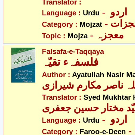
Translator :
- اردو
Language :
Urdu
- زات
Category :
Mojzat
- معجزہ
Topic :
Mojza
Falsafa-e-Taqqaya
فلسفہء تقیّہ
Author :
Ayatullah Nasir M
لہ ناصر مکارم شیرازی
Translator :
Syed Mukhtar H
- اردو
Language :
Urdu
Category :
Faroo-e-Deen