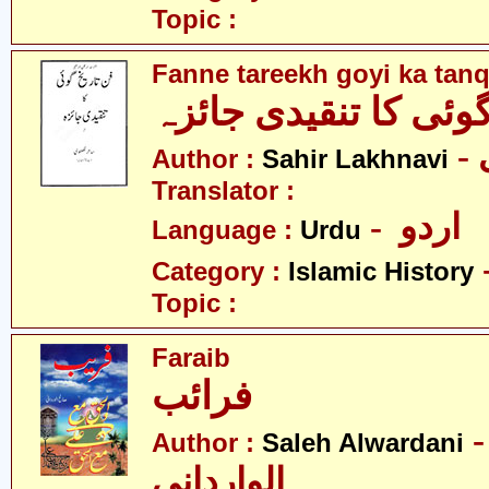
Topic :
Fanne tareekh goyi ka tanq
 گوئی کا تنقیدی جائزہ
Author :
Sahir Lakhnavi
Translator :
- اردو
Language :
Urdu
Category :
Islamic History
Topic :
Faraib
فرائب
- الح
Author :
Saleh Alwardani
الواردانی