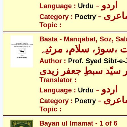
- اردو
Language :
Urdu
- عری
Category :
Poetry
Topic :
Basta - Manqabat, Soz, Sa
ت ،سوز، سلام، مرثیہ
Author :
Prof. Syed Sibt-e-
 سیّد سبطِ جعفر زیدی
Translator :
- اردو
Language :
Urdu
- عری
Category :
Poetry
Topic :
Bayan ul Imamat - 1 of 6