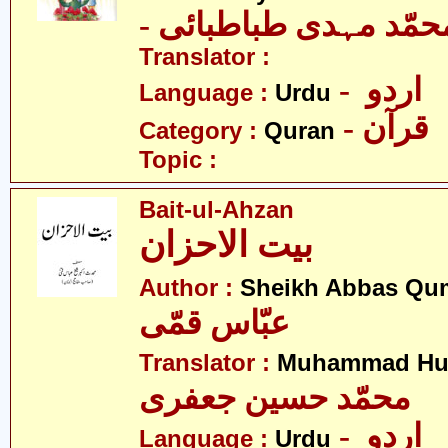
- حمّد مہدی طباطبائی
Translator :
- اردو
Language :
Urdu
- قرآن
Category :
Quran
Topic :
Bait-ul-Ahzan
بیت الاحزان
Author :
Sheikh Abbas Qu
عبّاس قمّی
Translator :
Muhammad Hus
محمّد حسین جعفری
- اردو
Language :
Urdu