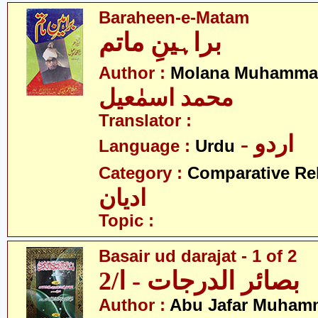
Baraheen-e-Matam
براہینِ ماتم
Author :
Molana Muhammad
محمد اسمٰعیل
Translator :
- اردو
Language :
Urdu
Category :
Comparative Re
ادیان
Topic :
Basair ud darajat - 1 of 2
بصائر الدرجات - ا/2
Author :
Abu Jafar Muham