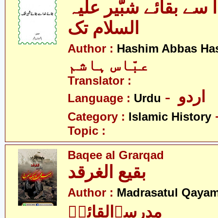
 سے بقائے شبّیر علیہ
السلام تک
Author :
Hashim Abbas Ha
عبّاس ہاشم
Translator :
- اردو
Language :
Urdu
Category :
Islamic History
Topic :
Baqee al Grarqad
بقیع الغرقد
Author :
Madrasatul Qayam
مدرسۃالقائمؑ