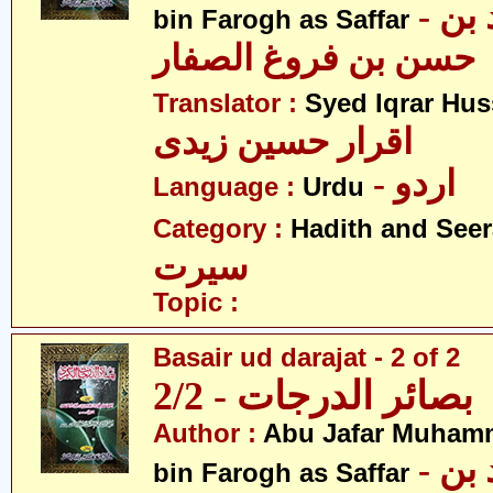
- ابو جعفر محمد بن
bin Farogh as Saffar
حسن بن فروغ الصفار
Translator :
Syed Iqrar Hus
اقرار حسین زیدی
- اردو
Language :
Urdu
Category :
Hadith and Seer
سیرت
Topic :
Basair ud darajat - 2 of 2
بصائر الدرجات - 2/2
Author :
Abu Jafar Muham
- ابو جعفر محمد بن
bin Farogh as Saffar