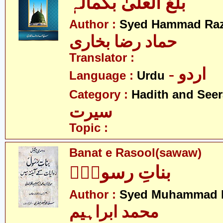
بلغ العلیٰ بکمالہٖ
Author :
Syed Hammad Raz
حماد رضا بخاری
Translator :
- اردو
Language :
Urdu
Category :
Hadith and Seer
سیرت
Topic :
Banat e Rasool(sawaw)
بناتِ رسولؑؐ
Author :
Syed Muhammad 
محمد ابراہیم