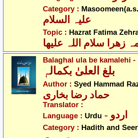
Category :
Masoomeen(a.s.
علیہ السلام
Topic :
Hazrat Fatima Zehra
 زھرا سلام اللہ علیھا
Balaghal ula be kamalehi - 
بلغ العلیٰ بکمالہٖ
Author :
Syed Hammad Raz
حماد رضا بخاری
Translator :
- اردو
Language :
Urdu
Category :
Hadith and Seer