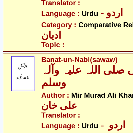
Translator :
- اردو
Language :
Urdu
Category :
Comparative Re
ادیان
Topic :
Banat-un-Nabi(sawaw)
ی صلی اللہ علیہ وآلہ
وسلم
Author :
Mir Murad Ali Kha
علی خان
Translator :
- اردو
Language :
Urdu