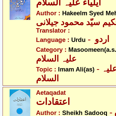
ایلیاء علیہ السلام
Author :
Hakeelm Syed Me
یم سیّد محمود جیلانی
Translator :
- اردو
Language :
Urdu
Category :
Masoomeen(a.s.
علیہ السلام
- امام علی علیہ
Topic :
Imam Ali(as)
السلام
Aetaqadat
اعتقادات
Author :
Sheikh Sadooq