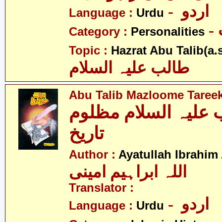
- اردو
Language :
Urdu
Category :
Personalities
Topic :
Hazrat Abu Talib(a.s
طالب علیہ السلام
Abu Talib Mazloome Taree
 علیہ السلام مظلوم
تاریخ
Author :
Ayatullah Ibrahim
اللہ ابراہیم امینی
Translator :
- اردو
Language :
Urdu