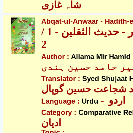
شاہ غازی
Abqat-ul-Anwaar - Hadith-e
عبقات الانوار - حدیث الثقلین - 1 /
2
Author :
Allama Mir Hamid
میر حامد حسین ہندی
Translator :
Syed Shujaat 
- اردو
Language :
Urdu
Category :
Comparative Re
ادیان
Topic :