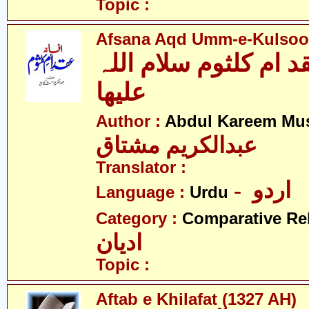
Topic :
Afsana Aqd Umm-e-Kulsoo
د ام کلثوم سلام اللہ
علیھا
Author :
Abdul Kareem Mu
عبدالکریم مشتاق
Translator :
- اردو
Language :
Urdu
Category :
Comparative Re
ادیان
Topic :
Aftab e Khilafat (1327 AH)