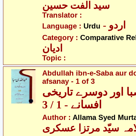
سید الفت حسین
Translator :
- اردو
Language :
Urdu
Category :
Comparative Re
ادیان
Topic :
Abdullah ibn-e-Saba aur d
afsanay - 1 of 3
با اور دوسرے تاریخی
افسانے - 1 / 3
Author :
Allama Syed Murta
مہ سیّد مرتزا عسکری