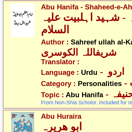
Abu Hanifa - Shaheed-e-Ahl
ہ - شہید اہلبیت علیہ
السلام
Author :
Sahreef ullah al-K
شریفاللہ الکوسری
Translator :
- اردو
Language :
Urdu
Category :
Personalities
- نیفہ
Topic :
Abu Hanifa
From Non-Shia Scholor. Included for r
Abu Huraira
ابو ھریرہ