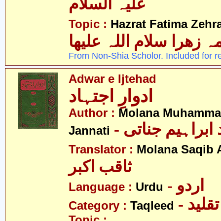
علیہ السلام
Topic :
Hazrat Fatima Zehra
 زھرا سلام اللہ علیھا
From Non-Shia Scholor. Included for r
Adwar e Ijtehad
ادوارِ اجتہاد
Author :
Molana Muhammad
- ابراہیم جناتی
Jannati
Translator :
Molana Saqib 
ثاقب اکبر
- اردو
Language :
Urdu
- تقلید
Category :
Taqleed
Topic :