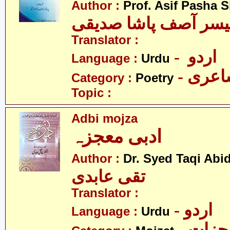
Author :
Prof. Asif Pasha S
یسر آصف پاشا صدیقی
Translator :
- اردو
Language :
Urdu
- عری
Category :
Poetry
Topic :
Adbi mojza
ادبی معجزہ
Author :
Dr. Syed Taqi Abid
تقی عابدی
Translator :
- اردو
Language :
Urdu
- زات