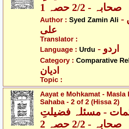
صحابہ - 2/2 حصہ 1
- سید ضامن
Author :
Syed Zamin Ali
علی
Translator :
- اردو
Language :
Urdu
Category :
Comparative Re
ادیان
Topic :
Aayat e Mohkamat - Masla 
Sahaba - 2 of 2 (Hissa 2)
مات - مسئلہ فضیلتِ
صحابہ - 2/2 حصہ 2