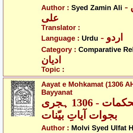
- سید ضامن
Author :
Syed Zamin Ali
علی
Translator :
- اردو
Language :
Urdu
Category :
Comparative Re
ادیان
Topic :
Aayat e Mohkamat (1306 AH
Bayyanat
آیاتِ محکمات - 1306 ہجری
بجوات آیاتِ بیّنات
Author :
Molvi Syed Ulfat 