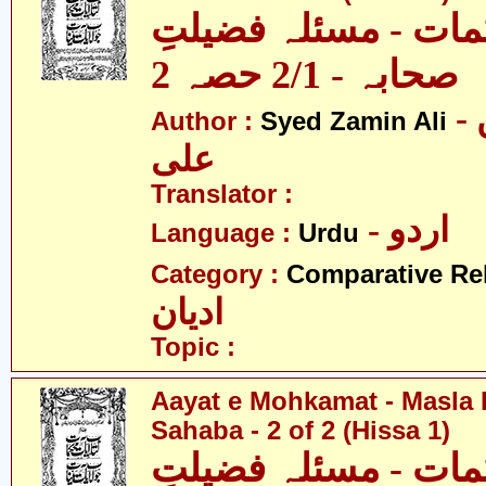
مات - مسئلہ فضیلتِ
صحابہ - 2/1 حصہ 2
- سید ضامن
Author :
Syed Zamin Ali
علی
Translator :
- اردو
Language :
Urdu
Category :
Comparative Re
ادیان
Topic :
Aayat e Mohkamat - Masla 
Sahaba - 2 of 2 (Hissa 1)
مات - مسئلہ فضیلتِ