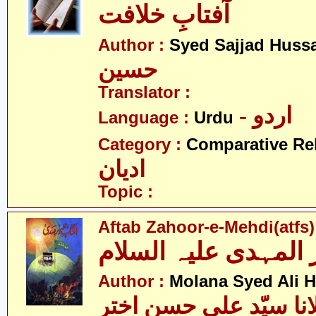
آفتابِ خلافت
Author :
Syed Sajjad Huss
حسین
Translator :
- اردو
Language :
Urdu
Category :
Comparative Re
ادیان
Topic :
Aftab Zahoor-e-Mehdi(atfs)
المہدی علیہ السلام
Author :
Molana Syed Ali 
انا سیّد علی حسن اختر