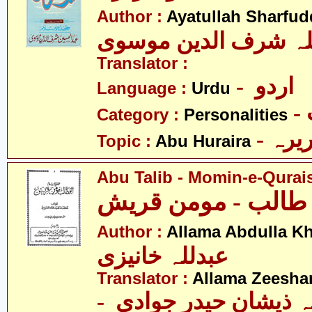
Author :
Ayatullah Sharfu
للہ شرف الدین موسوی
Translator :
- اردو
Language :
Urdu
Category :
Personalities
- یرہ
Topic :
Abu Huraira
Abu Talib - Momin-e-Qurai
Author :
Allama Abdulla Kh
عبدللہ خانیزی
Translator :
Allama Zeesha
-  ذیشان حیدر جوادی