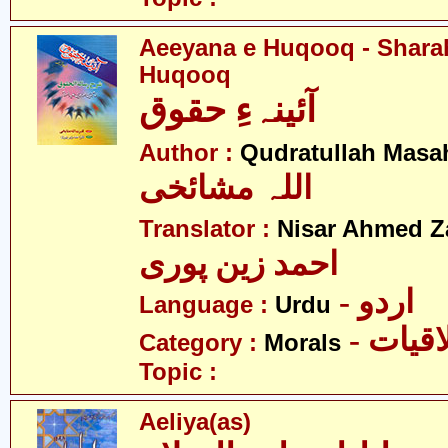
Aeeyana e Huqooq - Sharah
Huqooq
آئینہءِ حقوق
Author :
Qudratullah Masa
اللہ مشائخی
Translator :
Nisar Ahmed Z
احمد زین پوری
- اردو
Language :
Urdu
- قیات
Category :
Morals
Topic :
Aeliya(as)