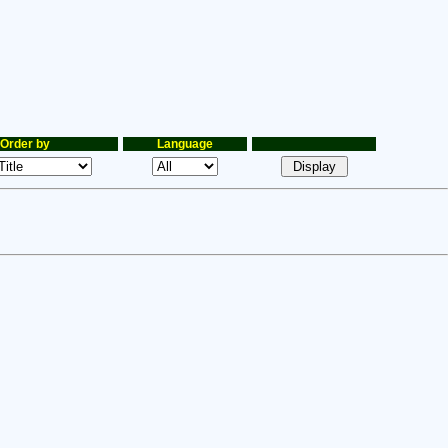
Order by
Language