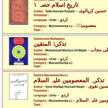
تاریخِ اسلام حصہ ۱
- سین کرپالوی
Author :
Talib Hussain Kirpalvi
Translator :
- اردو
Language :
Urdu
- معصومینؑ
Category :
Masoomeen(a.s.)
Topic :
Tazkeeratul Muttaqeen
تذکرۃُ المتقین
- ی مجاب
Author :
Muhammad Murtaza Ali Mujab
Translator :
- اردو
Language :
Urdu
Category :
Masoomeen(a.s.)
Topic :
Tazkira Masoomeen(a.s.)
تذکرہ المعصومین علیہ السلام
- ین نقوی
Author :
Syed Shafqat Hussain Naqvi
Translator :
- اردو
Language :
Urdu
Category :
Masoomeen(a.s.)
Topic :