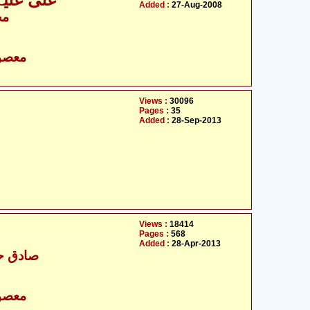
علی علیہ ا
Added :
27-Aug-2008
مح
- معصومین علیہ السلام
Views :
30096
Pages :
35
Added :
28-Sep-2013
Views :
18414
Pages :
568
Added :
28-Apr-2013
صادق حس
- معصومین علیہ السلام