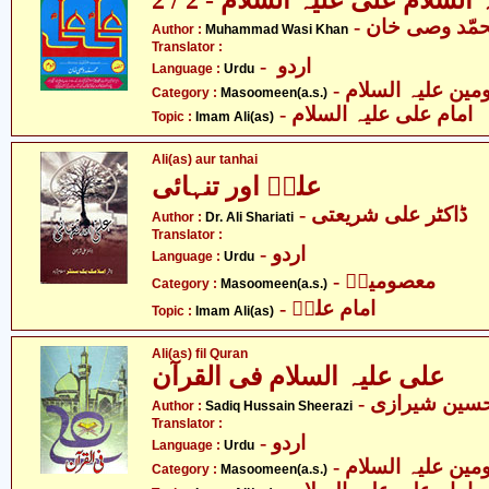
لسلام علی علیہ السلام - 2 / 2
- مّد وصی خان
Author :
Muhammad Wasi Khan
Translator :
- اردو
Language :
Urdu
Category :
Masoomeen(a.s.)
- امام علی علیہ السلام
Topic :
Imam Ali(as)
Ali(as) aur tanhai
علیؑ اور تنہائی
- ڈاکٹر علی شریعتی
Author :
Dr. Ali Shariati
Translator :
- اردو
Language :
Urdu
- معصومینؑ
Category :
Masoomeen(a.s.)
- امام علیؑ
Topic :
Imam Ali(as)
Ali(as) fil Quran
علی علیہ السلام فی القرآن
- ین شیرازی
Author :
Sadiq Hussain Sheerazi
Translator :
- اردو
Language :
Urdu
Category :
Masoomeen(a.s.)