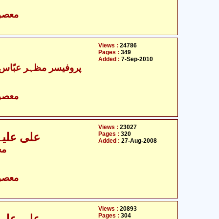
- معصومین علیہ السلام
Views :
24786
Pages :
349
Added :
7-Sep-2010
پروفیسر مظہر عبّاس 
- معصومین علیہ السلام
Views :
23027
Pages :
320
علی علیہ ا
Added :
27-Aug-2008
مح
- معصومین علیہ السلام
Views :
20893
Pages :
304