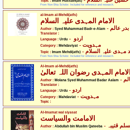
Topic :
Imam Hussain(as)
From Non-Shia Scholor. Included for reference and research.
al-Imam al-Mehdi(atfs)
الامام المہدی علیہ السلام
- در عالم
Author :
Syed Muhammad Badr-e-Alam
Translator :
- اردو
Language :
Urdu
- مہدویت
Category :
Mehdaviyat
-  مہدی علیہ السلام
Topic :
Imam Mehdi(atfs)
From Non-Shia Scholor. Included for reference and research.
Al-Imam al-Mehdi(atfs)
لامام المہدی رضوان اللہ تعالیٰ
- م
Author :
Molana Syed Muhammad Badar Aalam
Translator :
- اردو
Language :
Urdu
- مہدویت
Category :
Mahdaviat
Topic :
Al-Imamat wal siyasat
الامامت والسیاست
- لم قتیبہ
Author :
Abdullah bin Muslim Qateeba