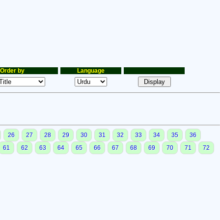
Order by
Language
26
27
28
29
30
31
32
33
34
35
36
61
62
63
64
65
66
67
68
69
70
71
72