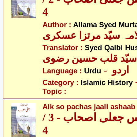
4
Author :
Allama Syed Murta
مہ سیّد مرتزا عسکری
Translator :
Syed Qalbi Hus
- اردو
Language :
Urdu
Category :
Islamic History
Topic :
Aik so pachas jaali ashaab 
ایک سو پچاس جعلی اصحاب - 3 /
4