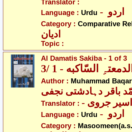
Translator :
- اردو
Language :
Urdu
Category :
Comparative Re
ادیان
Topic :
Al Damatis Sakiba - 1 of 3
لدمعتہِ السّاکبه - 1 /3
Author :
Muhammad Baqar D
ّد باقر دہادشتی نجفی
- سیر جروی
Translator :
- اردو
Language :
Urdu
Category :
Masoomeen(a.s.