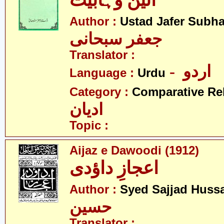
آئین وہابیت
Author :
Ustad Jafer Subha
جعفر سبحانی
Translator :
- اردو
Language :
Urdu
Category :
Comparative Re
ادیان
Topic :
Aijaz e Dawoodi (1912)
اعجازِ داؤدی
Author :
Syed Sajjad Huss
حسین
Translator :