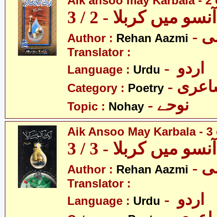
Aik ansoo may Karbala - 2 
سو میں کربلا - 2 / 3
- 
Author :
Rehan Aazmi
Translator :
- اردو
Language :
Urdu
- عری
Category :
Poetry
- نوحے
Topic :
Nohay
Aik Ansoo May Karbala - 3 
سو میں کربلا - 3 / 3
- 
Author :
Rehan Aazmi
Translator :
- اردو
Language :
Urdu