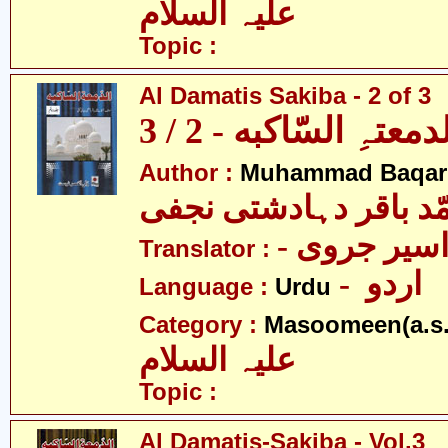
علیہ السلام
Topic :
Al Damatis Sakiba - 2 of 3
دمعتہِ السّاکبه - 2 / 3
Author :
Muhammad Baqar D
ّد باقر دہادشتی نجفی
- سیر جروی
Translator :
- اردو
Language :
Urdu
Category :
Masoomeen(a.s.
علیہ السلام
Topic :
Al Damatis-Sakiba - Vol.3