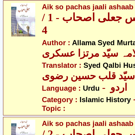
Aik so pachas jaali ashaab 
ایک سو پچاس جعلی اصحاب - 1 /
4
Author :
Allama Syed Murta
مہ سیّد مرتزا عسکری
Translator :
Syed Qalbi Hus
- اردو
Language :
Urdu
Category :
Islamic History
Topic :
Aik so pachas jaali ashaab 
ایک سو پچاس جعلی اصحاب - 2 /