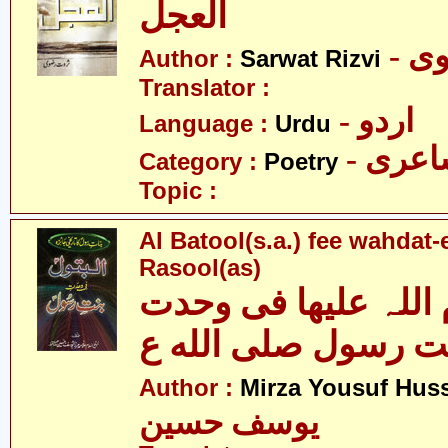
العجل
- 
Author :
Sarwat Rizvi
Translator :
- اردو
Language :
Urdu
- عری
Category :
Poetry
Topic :
Al Batool(s.a.) fee wahdat-
Rasool(as)
 اللہ علیھا فی وحدت
ت رسول صلى الله ع
Author :
Mirza Yousuf Hus
یوسف حسین