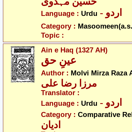
حسین مہدوی
- اردو
Language :
Urdu
Category :
Masoomeen(a.s.
Topic :
Ain e Haq (1327 AH)
عینِ حق
Author :
Molvi Mirza Raza A
مرزا رضا علی
Translator :
- اردو
Language :
Urdu
Category :
Comparative Re
ادیان