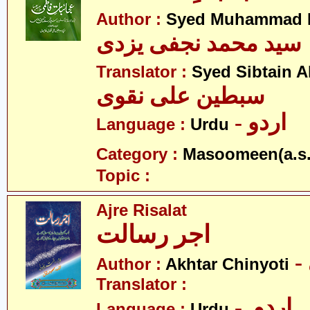
Author :
Syed Muhammad Na
سید محمد نجفی یزدی
Translator :
Syed Sibtain A
سبطین علی نقوی
- اردو
Language :
Urdu
Category :
Masoomeen(a.s.
Topic :
Ajre Risalat
اجر رسالت
Author :
Akhtar Chinyoti
Translator :
- اردو
Language :
Urdu