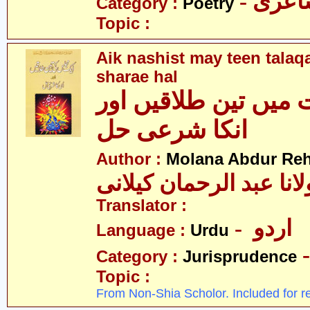
- عری
Category :
Poetry
Topic :
Aik nashist may teen talaq
sharae hal
میں تین طلاقیں اور
انکا شرعی حل
Author :
Molana Abdur Re
انا عبد الرحمان کیلانی
Translator :
- اردو
Language :
Urdu
Category :
Jurisprudence
Topic :
From Non-Shia Scholor. Included for r