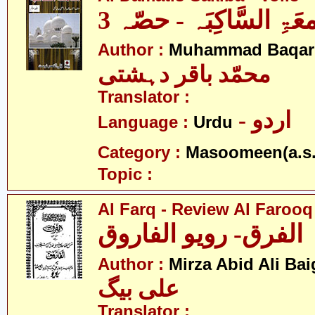
معَۃِ السَّاکِبَہ - حصّہ 3
Author :
Muhammad Baqar 
محمّد باقر دہشتی
Translator :
- اردو
Language :
Urdu
Category :
Masoomeen(a.s.
Topic :
Al Farq - Review Al Farooq
الفرق- رویو الفاروق
Author :
Mirza Abid Ali Bai
علی بیگ
Translator :