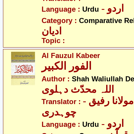
- اردو
Language :
Urdu
Category :
Comparative Re
ادیان
Topic :
Al Fauzul Kabeer
الفور الکبیر
Author :
Shah Waliullah De
اللہ محدّث دہلوی
- پرفیسر مولانا رفیق
Translator :
چوہدری
- اردو
Language :
Urdu