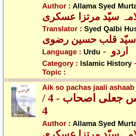
Author :
Allama Syed Murta
مہ سیّد مرتزا عسکری
Translator :
Syed Qalbi Hus
- اردو
Language :
Urdu
Category :
Islamic History
Topic :
Aik so pachas jaali ashaab 
ایک سو پچاس جعلی اصحاب - 4 /
4
Author :
Allama Syed Murta
مہ سیّد مرتزا عسکری