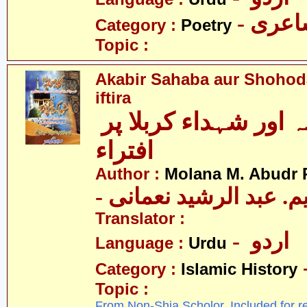
- عری
Category :
Poetry
Topic :
Akabir Sahaba aur Shohoda
iftira
اکابر صحابہ اور شہداء کربلا پر
افتراء
Author :
Molana M. Abudr
- یم. عبد الرشید نعمانی
Translator :
- اردو
Language :
Urdu
Category :
Islamic History
Topic :
From Non-Shia Scholor. Included for r