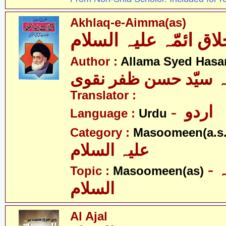
Akhlaq-e-Aimma(as)
Author :
Allama Syed Hasa
ہ سیّد حسن ظفر نقوی
Translator :
- اردو
Language :
Urdu
Category :
Masoomeen(a.s.
علیہ السلام
- معصومین علیہ
Topic :
Masoomeen(as)
السلام
Al Ajal