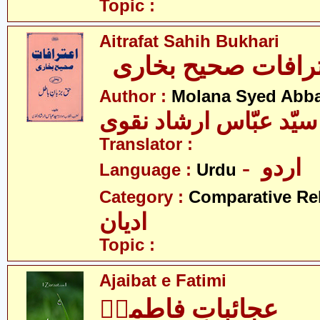
Topic :
Aitrafat Sahih Bukhari
رافات صحیح بخاری
Author :
Molana Syed Abba
 سیّد عبّاس ارشاد نقوی
Translator :
- اردو
Language :
Urdu
Category :
Comparative Re
ادیان
Topic :
Ajaibat e Fatimi
عجائباتِ فاطمیؑ