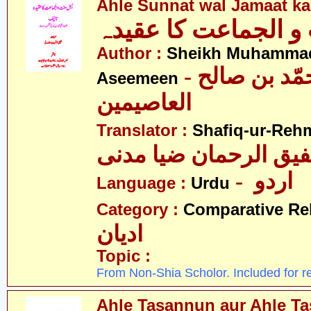
Ahle Sunnat wal Jamaat k
و الجماعت کا عقیدہ
Author :
Sheikh Muhammad 
- شیخ محمّد بن صالح
Aseemeen
العاصیمین
Translator :
Shafiq-ur-Reh
- اردو
Language :
Urdu
Category :
Comparative Re
ادیان
Topic :
From Non-Shia Scholor. Included for r
Ahle Tasannun aur Ahle Ta