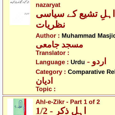
nazaryat
اہلِ تشیع کے سیاسی
نظریات
Author :
Muhammad Masjid
مسجد جامعی
Translator :
- اردو
Language :
Urdu
Category :
Comparative Re
ادیان
Topic :
Ahl-e-Zikr - Part 1 of 2
اہل ذکر - 1/2