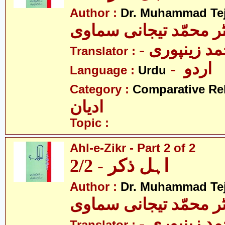
Author :
Dr. Muhammad Te
ٹر محمّد تیجانی سماوی
- مد زینپوری
Translator :
- اردو
Language :
Urdu
Category :
Comparative Re
ادیان
Topic :
Ahl-e-Zikr - Part 2 of 2
اہل ذکر - 2/2
Author :
Dr. Muhammad Te
ٹر محمّد تیجانی سماوی
- مد زینپوری