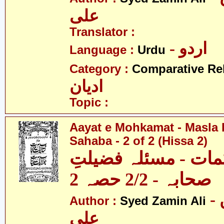
علی
Translator :
- اردو
Language :
Urdu
Category :
Comparative Re
ادیان
Topic :
Aayat e Mohkamat - Masla 
Sahaba - 2 of 2 (Hissa 2)
مات - مسئلہ فضیلتِ
صحابہ - 2/2 حصہ 2
- سید ضامن
Author :
Syed Zamin Ali
علی