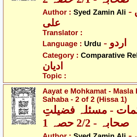
- سید ضامن
Author :
Syed Zamin Ali
علی
Translator :
- اردو
Language :
Urdu
Category :
Comparative Re
ادیان
Topic :
Aayat e Mohkamat - Masla 
Sahaba - 2 of 2 (Hissa 1)
مات - مسئلہ فضیلتِ
صحابہ - 2/2 حصہ 1
- سید ضامن
Author :
Syed Zamin Ali