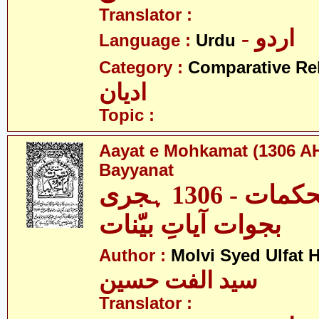
Translator :
- اردو
Language :
Urdu
Category :
Comparative Re
ادیان
Topic :
Aayat e Mohkamat (1306 AH
Bayyanat
آیاتِ محکمات - 1306 ہجری
بجوات آیاتِ بیّنات
Author :
Molvi Syed Ulfat 
سید الفت حسین
Translator :