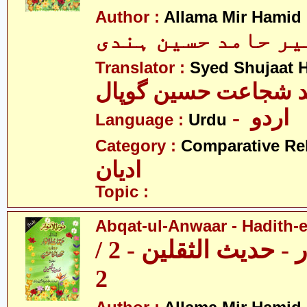
Author :
Allama Mir Hamid
میر حامد حسین ہندی
Translator :
Syed Shujaat 
- اردو
Language :
Urdu
Category :
Comparative Re
ادیان
Topic :
Abqat-ul-Anwaar - Hadith-e
عبقات الانوار - حدیث الثقلین - 2 /
2