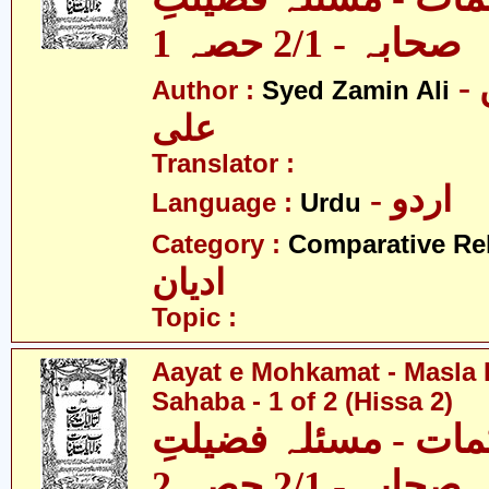
صحابہ - 2/1 حصہ 1
- سید ضامن
Author :
Syed Zamin Ali
علی
Translator :
- اردو
Language :
Urdu
Category :
Comparative Re
ادیان
Topic :
Aayat e Mohkamat - Masla 
Sahaba - 1 of 2 (Hissa 2)
مات - مسئلہ فضیلتِ
صحابہ - 2/1 حصہ 2