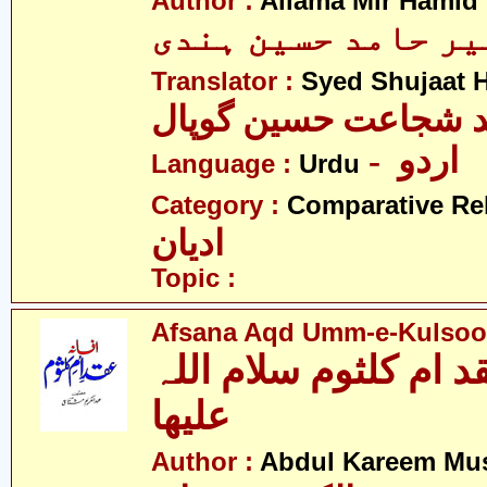
Author :
Allama Mir Hamid
میر حامد حسین ہندی
Translator :
Syed Shujaat 
- اردو
Language :
Urdu
Category :
Comparative Re
ادیان
Topic :
Afsana Aqd Umm-e-Kulsoo
د ام کلثوم سلام اللہ
علیھا
Author :
Abdul Kareem Mu