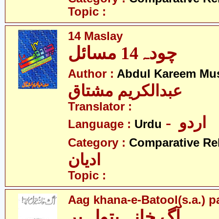
Topic :
14 Maslay
چودہ14 مسائل
Author :
Abdul Kareem Mu
عبدالکریم مشتاق
Translator :
- اردو
Language :
Urdu
Category :
Comparative Re
ادیان
Topic :
Aag khana-e-Batool(s.a.) p
آگ خانہ بتول پر