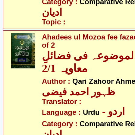
Category :
Comparative Re
ادیان
Topic :
Ahadees ul Mozoa fee fazae
of 2
الموضوعہ فی فضائلِ
معاویہ 2/1
Author :
Qari Zahoor Ahme
ظہور احمد فیضی
Translator :
- اردو
Language :
Urdu
Category :
Comparative Re
ادیان