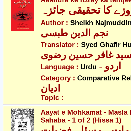
Aashura ke rozay ka tehqee
زے کا تحقیقی جائزہ
Author :
Sheikh Najmuddin
نجم الدین طبسی
Translator :
Syed Ghafir Hu
ید غافر حسین رضوی
- اردو
Language :
Urdu
Category :
Comparative Re
ادیان
Topic :
Aayat e Mohkamat - Masla 
Sahaba - 1 of 2 (Hissa 1)
مات - مسئلہ فضیلتِ