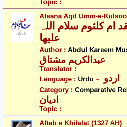
Topic :
Afsana Aqd Umm-e-Kulsoo
د ام کلثوم سلام اللہ
علیھا
Author :
Abdul Kareem Mu
عبدالکریم مشتاق
Translator :
- اردو
Language :
Urdu
Category :
Comparative Re
ادیان
Topic :
Aftab e Khilafat (1327 AH)