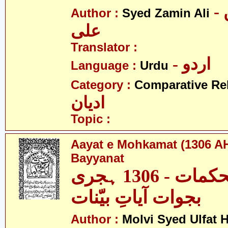
- سید ضامن
Author :
Syed Zamin Ali
علی
Translator :
- اردو
Language :
Urdu
Category :
Comparative Re
ادیان
Topic :
Aayat e Mohkamat (1306 AH
Bayyanat
آیاتِ محکمات - 1306 ہجری
بجوات آیاتِ بیّنات
Author :
Molvi Syed Ulfat 