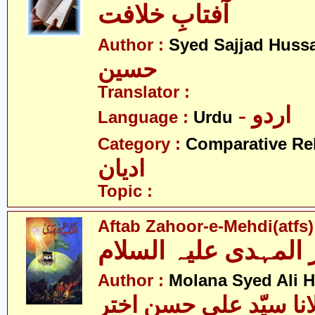
آفتابِ خلافت
Author :
Syed Sajjad Huss
حسین
Translator :
- اردو
Language :
Urdu
Category :
Comparative Re
ادیان
Topic :
Aftab Zahoor-e-Mehdi(atfs)
المہدی علیہ السلام
Author :
Molana Syed Ali 
انا سیّد علی حسن اختر