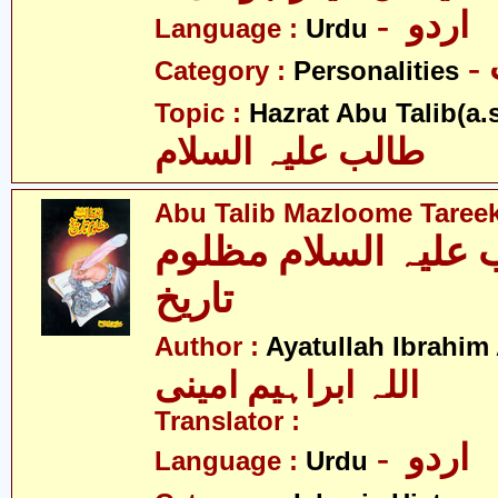
- اردو
Language :
Urdu
Category :
Personalities
Topic :
Hazrat Abu Talib(a.s
طالب علیہ السلام
Abu Talib Mazloome Taree
 علیہ السلام مظلوم
تاریخ
Author :
Ayatullah Ibrahim
اللہ ابراہیم امینی
Translator :
- اردو
Language :
Urdu