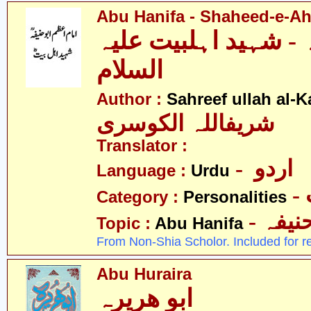
Abu Hanifa - Shaheed-e-Ahl
ہ - شہید اہلبیت علیہ
السلام
Author :
Sahreef ullah al-K
شریفاللہ الکوسری
Translator :
- اردو
Language :
Urdu
Category :
Personalities
- نیفہ
Topic :
Abu Hanifa
From Non-Shia Scholor. Included for r
Abu Huraira
ابو ھریرہ