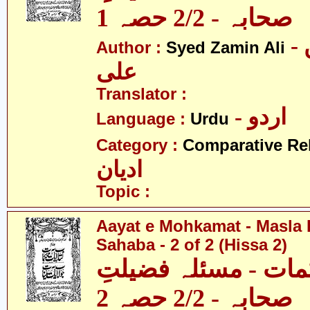
صحابہ - 2/2 حصہ 1
- سید ضامن
Author :
Syed Zamin Ali
علی
Translator :
- اردو
Language :
Urdu
Category :
Comparative Re
ادیان
Topic :
Aayat e Mohkamat - Masla 
Sahaba - 2 of 2 (Hissa 2)
مات - مسئلہ فضیلتِ
صحابہ - 2/2 حصہ 2