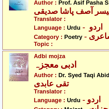
Author :
Prof. Asif Pasha S
یسر آصف پاشا صدیقی
Translator :
- اردو
Language :
Urdu
- عری
Category :
Poetry
Topic :
Adbi mojza
ادبی معجزہ
Author :
Dr. Syed Taqi Abid
تقی عابدی
Translator :
- اردو
Language :
Urdu
- زات