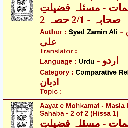
مات - مسئلہ فضیلتِ
صحابہ - 2/1 حصہ 2
- سید ضامن
Author :
Syed Zamin Ali
علی
Translator :
- اردو
Language :
Urdu
Category :
Comparative Re
ادیان
Topic :
Aayat e Mohkamat - Masla 
Sahaba - 2 of 2 (Hissa 1)
مات - مسئلہ فضیلتِ