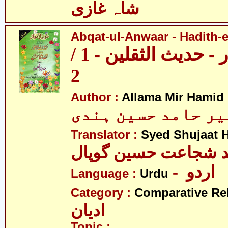
شاہ غازی
Abqat-ul-Anwaar - Hadith-e
عبقات الانوار - حدیث الثقلین - 1 /
2
Author :
Allama Mir Hamid
میر حامد حسین ہندی
Translator :
Syed Shujaat 
- اردو
Language :
Urdu
Category :
Comparative Re
ادیان
Topic :