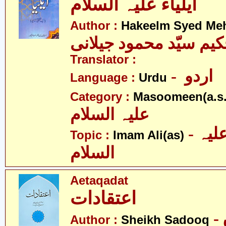
ایلیاء علیہ السلام
Author :
Hakeelm Syed Me
یم سیّد محمود جیلانی
Translator :
- اردو
Language :
Urdu
Category :
Masoomeen(a.s.
علیہ السلام
- امام علی علیہ
Topic :
Imam Ali(as)
السلام
Aetaqadat
اعتقادات
Author :
Sheikh Sadooq