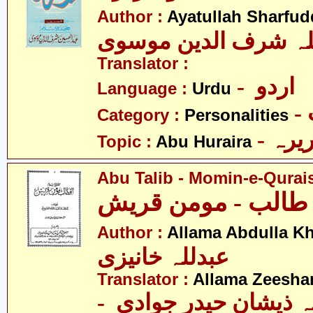
Author :
Ayatullah Sharfu
للہ شرف الدین موسوی
Translator :
- اردو
Language :
Urdu
Category :
Personalities
- یرہ
Topic :
Abu Huraira
Abu Talib - Momin-e-Qurai
Author :
Allama Abdulla Kh
عبدللہ خانیزی
Translator :
Allama Zeesha
-  ذیشان حیدر جوادی