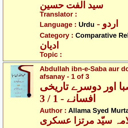
سید الفت حسین
Translator :
- اردو
Language :
Urdu
Category :
Comparative Re
ادیان
Topic :
Abdullah ibn-e-Saba aur d
afsanay - 1 of 3
با اور دوسرے تاریخی
افسانے - 1 / 3
Author :
Allama Syed Murta
مہ سیّد مرتزا عسکری