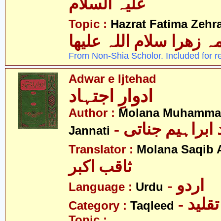
علیہ السلام
Topic :
Hazrat Fatima Zehra
 زھرا سلام اللہ علیھا
From Non-Shia Scholor. Included for r
Adwar e Ijtehad
ادوارِ اجتہاد
Author :
Molana Muhammad
- ابراہیم جناتی
Jannati
Translator :
Molana Saqib 
ثاقب اکبر
- اردو
Language :
Urdu
- تقلید
Category :
Taqleed
Topic :