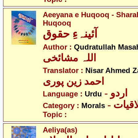
Aeeyana e Huqooq - Sharah
Huqooq
آئینہءِ حقوق
Author :
Qudratullah Masa
اللہ مشائخی
Translator :
Nisar Ahmed Z
احمد زین پوری
- اردو
Language :
Urdu
- قیات
Category :
Morals
Topic :
Aeliya(as)