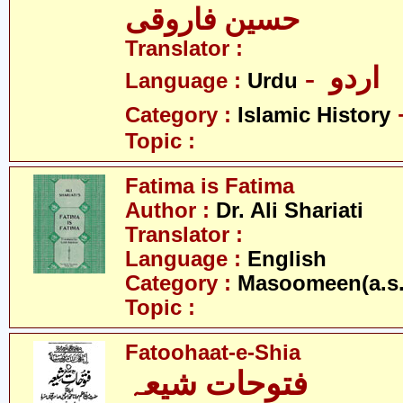
حسین فاروقی
Translator :
- اردو
Language :
Urdu
Category :
Islamic History
Topic :
Fatima is Fatima
Author :
Dr. Ali Shariati
Translator :
Language :
English
Category :
Masoomeen(a.s.
Topic :
Fatoohaat-e-Shia
فتوحات شیعہ