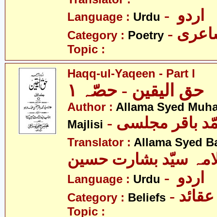
- اردو
Language :
Urdu
- عری
Category :
Poetry
Topic :
Haqq-ul-Yaqeen - Part I
حق الیقین - حصّہ ١
Author :
Allama Syed Muh
- ّد باقر مجلسی
Majlisi
Translator :
Allama Syed B
امہ سیّد بشارت حسین
- اردو
Language :
Urdu
- عقائد
Category :
Beliefs
Topic :