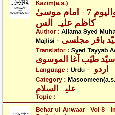
Kazim(a.s.)
بحار الانوار - والیوم 7 - امام موسیٰ
کاظم علیہ الس
Author :
Allama Syed Muh
Majlisi
Translator :
Syed Tayyab A
سیّد طیّب آغا الموسوی
- اردو
Language :
Urdu
Category :
Masoomeen(a.s.
علیہ السلام
Topic :
Behar-ul-Anwaar - Vol 8 - 