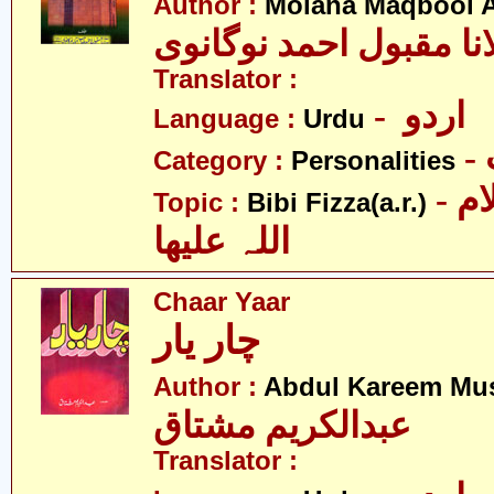
Author :
Molana Maqbool 
نا مقبول احمد نوگانوی
Translator :
- اردو
Language :
Urdu
Category :
Personalities
- بی بی فضہ سلام
Topic :
Bibi Fizza(a.r.)
اللہ علیھا
Chaar Yaar
چار یار
Author :
Abdul Kareem Mu
عبدالکریم مشتاق
Translator :