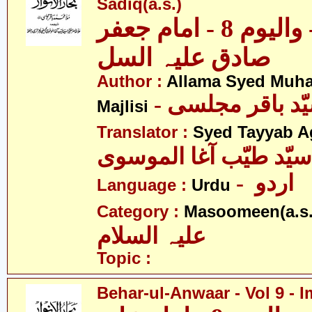
Sadiq(a.s.)
بحار الانوار - والیوم 8 - امام جعفر
صادق علیہ السل
Author :
Allama Syed Muh
Majlisi
Translator :
Syed Tayyab A
سیّد طیّب آغا الموسوی
- اردو
Language :
Urdu
Category :
Masoomeen(a.s.
علیہ السلام
Topic :
Behar-ul-Anwaar - Vol 9 - I