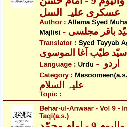
بحار الانوار - والیوم 9 - امام حسن
عسکری علیہ السل
Author :
Allama Syed Muh
Majlisi
Translator :
Syed Tayyab A
سیّد طیّب آغا الموسوی
- اردو
Language :
Urdu
Category :
Masoomeen(a.s.
علیہ السلام
Topic :
Behar-ul-Anwaar - Vol 9 
Taqi(a.s.)
بحار الانوار - والیوم 9 - امام محمّد