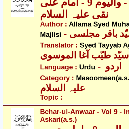
بحار الانوار - والیوم 9 - امام علی
نقی علیہ السلام
Author :
Allama Syed Muh
Majlisi
Translator :
Syed Tayyab A
سیّد طیّب آغا الموسوی
- اردو
Language :
Urdu
Category :
Masoomeen(a.s.
علیہ السلام
Topic :
Behar-ul-Anwaar - Vol 9 -
Askari(a.s.)