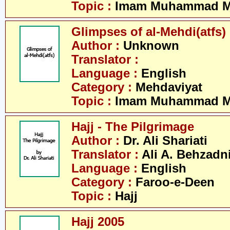
Topic :
Imam Muhammad Me
Glimpses of al-Mehdi(atfs)
Author :
Unknown
Translator :
Language :
English
Category :
Mehdaviyat
Topic :
Imam Muhammad Me
Hajj - The Pilgrimage
Author :
Dr. Ali Shariati
Translator :
Ali A. Behzadn
Language :
English
Category :
Faroo-e-Deen
Topic :
Hajj
Hajj 2005