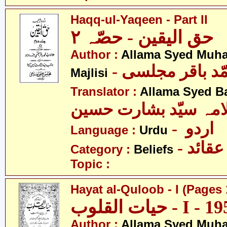
Haqq-ul-Yaqeen - Part II
حق الیقین - حصّہ ٢
Author :
Allama Syed Muh
- ّد باقر مجلسی
Majlisi
Translator :
Allama Syed B
امہ سیّد بشارت حسین
- اردو
Language :
Urdu
- عقائد
Category :
Beliefs
Topic :
Hayat al-Quloob - I (Pages 
Author :
Allama Syed Muh