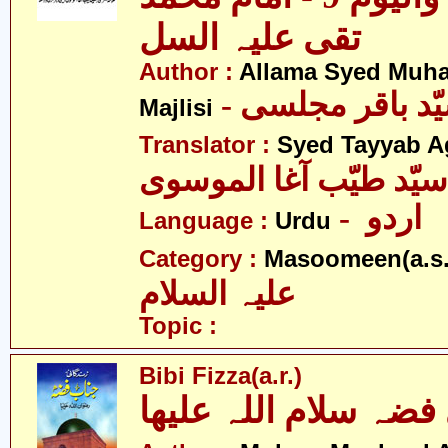
تقی علیہ السل
Author :
Allama Syed Muh
Majlisi
Translator :
Syed Tayyab A
سیّد طیّب آغا الموسوی
- اردو
Language :
Urdu
Category :
Masoomeen(a.s.
علیہ السلام
Topic :
Bibi Fizza(a.r.)
فضہ سلام اللہ علیھا