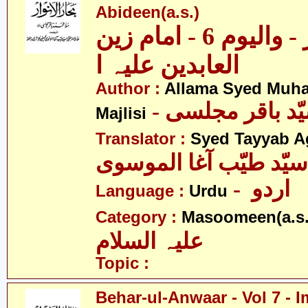
Abideen(a.s.)
بحار الانوار - والیوم 6 - امام زین
العابدین علیہ ا
Author :
Allama Syed Muh
Majlisi
Translator :
Syed Tayyab A
سیّد طیّب آغا الموسوی
- اردو
Language :
Urdu
Category :
Masoomeen(a.s.
علیہ السلام
Topic :
Behar-ul-Anwaar - Vol 7 -