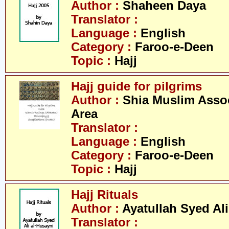
Author :
Shaheen Daya
Translator :
Language :
English
Category :
Faroo-e-Deen
Topic :
Hajj
Hajj guide for pilgrims
Author :
Shia Muslim Assoc
Area
Translator :
Language :
English
Category :
Faroo-e-Deen
Topic :
Hajj
Hajj Rituals
Author :
Ayatullah Syed Ali
Translator :