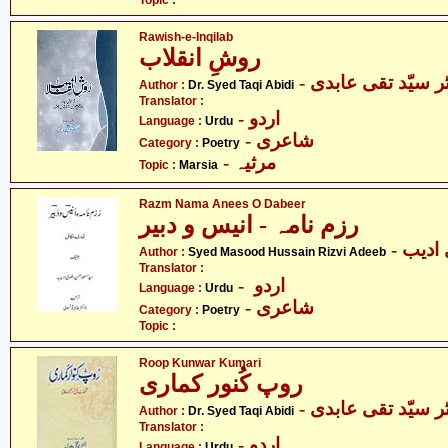
Topic :
Rawish-e-Inqilab
روشِ انقلاب
- ر سیّد تقی عابدی
Author :
Dr. Syed Taqi Abidi
Translator :
- اردو
Language :
Urdu
- شاعری
Category :
Poetry
- مرثیہ
Topic :
Marsia
Razm Nama Anees O Dabeer
رزم نامہ - انیس و دبیر
- دیب
Author :
Syed Masood Hussain Rizvi Adeeb
Translator :
- اردو
Language :
Urdu
- شاعری
Category :
Poetry
Topic :
Roop Kunwar Kumari
روپ کُنور کماری
- ر سیّد تقی عابدی
Author :
Dr. Syed Taqi Abidi
Translator :
- اردو
Language :
Urdu