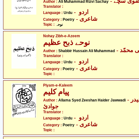
- وی سچّے
Author :
Ali Muhammad Rizvi Sachay
Translator :
- اردو
Language :
Urdu
- شاعری
Category :
Poetry
Topic :
نوحہ
Nohay Zibh-e-Azeem
نوحے ذبح عظیم
Author :
Shabbir Hussain Ali Muhammad
Translator :
- اردو
Language :
Urdu
- شاعری
Category :
Poetry
Topic :
Piyam-e-Kaleem
پیام کلیم
- علامہ سیّد ذیشان حیدر
Author :
Allama Syed Zeeshan Haider Jawwadi
جوادئ
Translator :
- اردو
Language :
Urdu
- شاعری
Category :
Poetry
Topic :