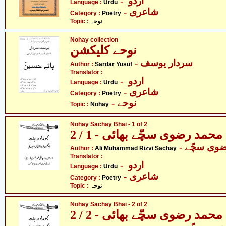
- اردو
Language :
Urdu
- شاعری
Category :
Poetry
Topic :
نوحہ
Nohay collection
نوحے کلیکشن
- سردار یوسف
Author :
Sardar Yusuf
Translator :
- اردو
Language :
Urdu
- شاعری
Category :
Poetry
- نوحے
Topic :
Nohay
Nohay Sachay Bhai - 1 of 2
حمد رضوی سچّے بھائی - 1 / 2
- وی سچّے
Author :
Ali Muhammad Rizvi Sachay
Translator :
- اردو
Language :
Urdu
- شاعری
Category :
Poetry
Topic :
نوحہ
Nohay Sachay Bhai - 2 of 2
حمد رضوی سچّے بھائی - 2 / 2