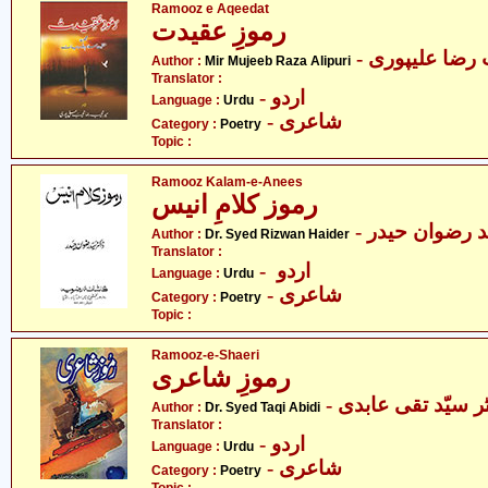
Ramooz e Aqeedat
رموزِ عقیدت
- رضا علیپوری
Author :
Mir Mujeeb Raza Alipuri
Translator :
- اردو
Language :
Urdu
- شاعری
Category :
Poetry
Topic :
Ramooz Kalam-e-Anees
رموز کلامِ انیس
-  رضوان حیدر
Author :
Dr. Syed Rizwan Haider
Translator :
- اردو
Language :
Urdu
- شاعری
Category :
Poetry
Topic :
Ramooz-e-Shaeri
رموزِ شاعری
- ر سیّد تقی عابدی
Author :
Dr. Syed Taqi Abidi
Translator :
- اردو
Language :
Urdu
- شاعری
Category :
Poetry