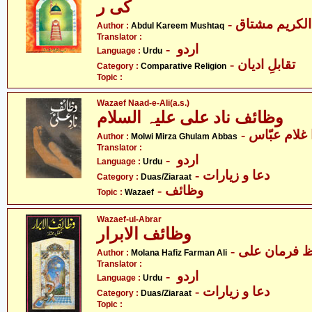
کی ر
- لکریم مشتاق
Author :
Abdul Kareem Mushtaq
Translator :
- اردو
Language :
Urdu
- تقابلِ ادیان
Category :
Comparative Religion
Topic :
Wazaef Naad-e-Ali(a.s.)
وظائف ناد علی علیہ السلام
- لام عبّاس
Author :
Molwi Mirza Ghulam Abbas
Translator :
- اردو
Language :
Urdu
- دعا و زیارات
Category :
Duas/Ziaraat
- وظائف
Topic :
Wazaef
Wazaef-ul-Abrar
وظائف الابرار
- ظ فرمان علی
Author :
Molana Hafiz Farman Ali
Translator :
- اردو
Language :
Urdu
- دعا و زیارات
Category :
Duas/Ziaraat
Topic :