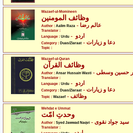
Wazaef-ul-Momineen
وظائف المومنین
- عالم رضا
Author :
Aalim Raza
Translator :
- اردو
Language :
Urdu
- دعا و زیارات
Category :
Duas/Ziaraat
Topic :
Wazaef-ul-Quran
وظائف القرآن
- ر حسین وسطی
Author :
Ansar Hussain Wasti
Translator :
- اردو
Language :
Urdu
- دعا و زیارات
Category :
Duas/Ziaraat
- وظائف
Topic :
Wazaef
Wehdat e Ummat
وحدتِ امّت
- سید جواد نقوی
Author :
Syed Jawwad Naqvi
Translator :
- اردو