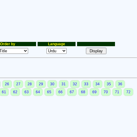
Order by
Language
26
27
28
29
30
31
32
33
34
35
36
61
62
63
64
65
66
67
68
69
70
71
72