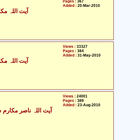
Pages :
367
Added :
20-Mar-2010
آیت اللہ مکا
Views :
33327
Pages :
384
Added :
31-May-2010
آیت اللہ مکا
Views :
24001
Pages :
389
Added :
23-Aug-2010
آیت اللہ ناصر مکارم ش