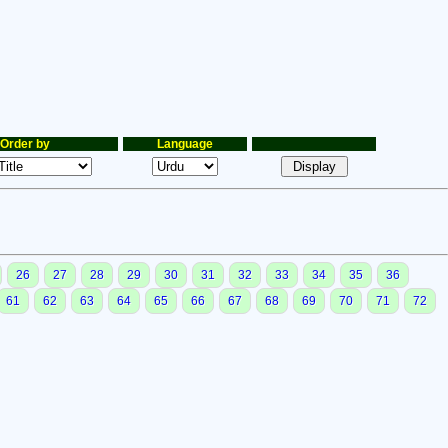
Order by
Language
26
27
28
29
30
31
32
33
34
35
36
61
62
63
64
65
66
67
68
69
70
71
72