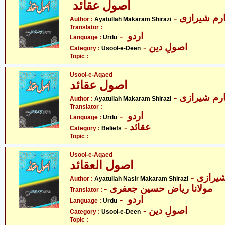
اصول عقائد
- رم شیرازی
Author :
Ayatullah Makaram Shirazi
Translator :
- اردو
Language :
Urdu
- اصولِ دین
Category :
Usool-e-Deen
Topic :
Usool-e-Aqaed
اصول عقائد
- رم شیرازی
Author :
Ayatullah Makaram Shirazi
Translator :
- اردو
Language :
Urdu
- عقائد
Category :
Beliefs
Topic :
Usool-e-Aqaed
اصول العقائد
- یرازی
Author :
Ayatullah Nasir Makaram Shirazi
- مولانا ریاض حسین جعفری
Translator :
- اردو
Language :
Urdu
- اصولِ دین
Category :
Usool-e-Deen
Topic :