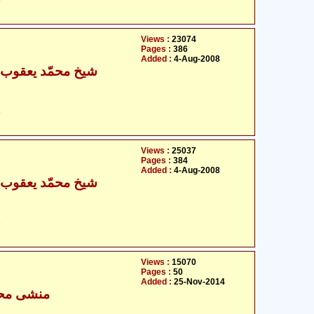
ح
Views :
23074
Pages :
386
Added :
4-Aug-2008
شیخ محمّد یعقوب کل
ح
Views :
25037
Pages :
384
Added :
4-Aug-2008
شیخ محمّد یعقوب کل
ح
Views :
15070
Pages :
50
Added :
25-Nov-2014
منشی محمد