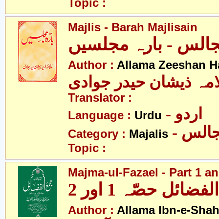
Topic :
Majlis - Barah Majlisain
الس - بارہ مجلسیں
Author :
Allama Zeeshan H
امہ ذیشان حیدر جوادی
Translator :
- اردو
Language :
Urdu
- الس
Category :
Majalis
Topic :
Majma-ul-Fazael - Part 1 an
ضائل حصّہ 1 اور 2
Author :
Allama Ibn-e-Sha