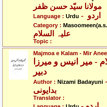
مولانا سیّد حسن ظفر
- اردو
Language :
Urdu
Category :
Masoomeen(a.s.
علیہ السلام
Topic :
Majmoa e Kalam - Mir Anee
م - میر انیس و میرزا
دبیر
- می
Author :
Nizami Badayuni
بدایونی
Translator :
- اردو
Language :
Urdu