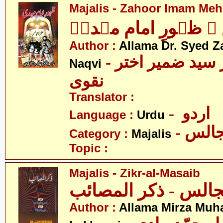
Majalis - Zahoor Imam Mehd
 ظہورِ امام مہدیؑ
Author :
Allama Dr. Syed Z
- علامہ ڈاکٹر سید ضمیر اختر
Naqvi
نقوی
Translator :
- اردو
Language :
Urdu
- الس
Category :
Majalis
Topic :
Majalis - Zikr-al-Masaib
Author :
Allama Mirza Mu