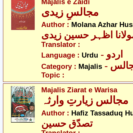
Majalis e Zaidi
مجالسِ زیدی
Author :
Molana Azhar Hus
ولانا اظہر حسین زیدی
Translator :
- اردو
Language :
Urdu
- الس
Category :
Majalis
Topic :
Majalis Ziarat e Warisa
مجالس زیارتِ وارثہ
Author :
Hafiz Tassaduq H
تصدّق حسین