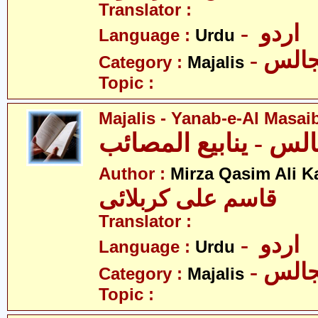
Translator :
- اردو
Language :
Urdu
- الس
Category :
Majalis
Topic :
Majalis - Yanab-e-Al Masai
Author :
Mirza Qasim Ali K
قاسم علی کربلائی
Translator :
- اردو
Language :
Urdu
- الس
Category :
Majalis
Topic :