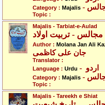
- الس
Category :
Majalis
Topic :
Majalis - Tarbiat-e-Aulad
مجالس - تربیت اولاد
Author :
Molana Jan Ali K
جان علی کاظمی
Translator :
- اردو
Language :
Urdu
- الس
Category :
Majalis
Topic :
Majalis - Tareekh e Shiat
الس ۔ تاریخِ شیعیت