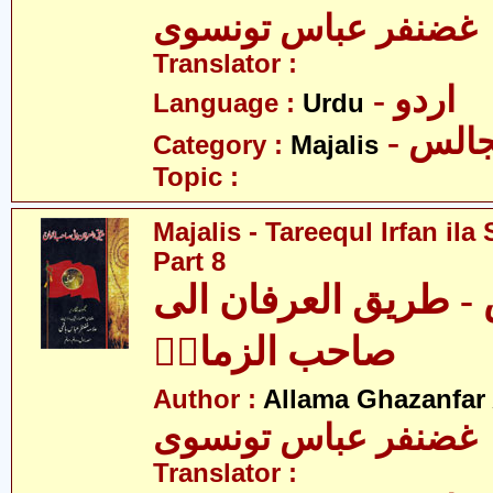
 غضنفر عباس تونسوی
Translator :
- اردو
Language :
Urdu
- الس
Category :
Majalis
Topic :
Majalis - Tareequl Irfan il
Part 8
- طریق العرفان الی
صاحب الزمانؑ
Author :
Allama Ghazanfar
 غضنفر عباس تونسوی
Translator :