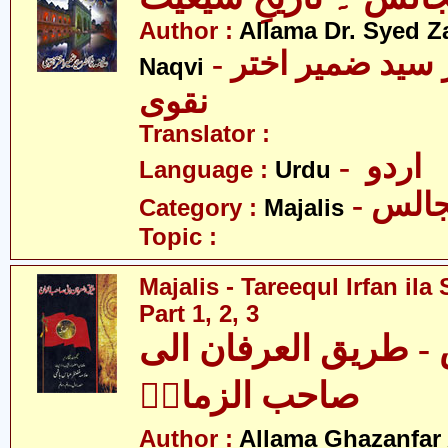
Author :
Allama Dr. Syed Z
- علامہ ڈاکٹر سید ضمیر اختر
Naqvi
نقوی
Translator :
- اردو
Language :
Urdu
- الس
Category :
Majalis
Topic :
Majalis - Tareequl Irfan il
Part 1, 2, 3
- طریق العرفان الی
صاحب الزمانؑ
Author :
Allama Ghazanfar