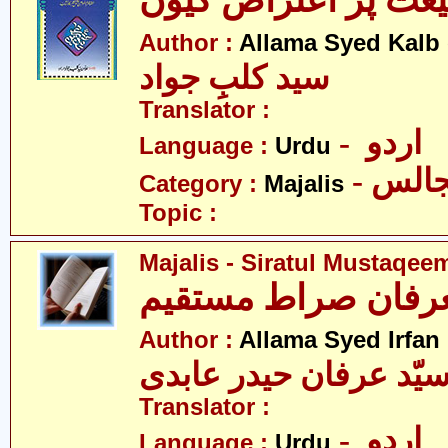
عت پر اعتراض کیوں
Author :
Allama Syed Kalb
سید کلبِ جواد
Translator :
- اردو
Language :
Urdu
- الس
Category :
Majalis
Topic :
Majalis - Siratul Mustaqee
Author :
Allama Syed Irfan
یّد عرفان حیدر عابدی
Translator :
- اردو
Language :
Urdu