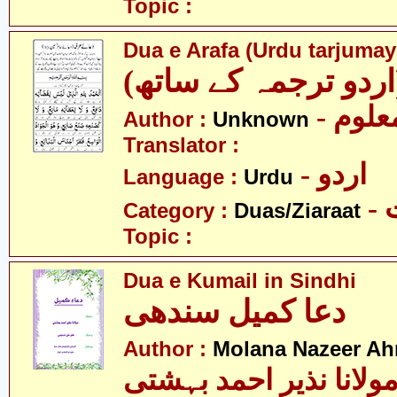
Topic :
Dua e Arafa (Urdu tarjumay
(اردو ترجمہ کے ساتھ
- علوم
Author :
Unknown
Translator :
- اردو
Language :
Urdu
-
Category :
Duas/Ziaraat
Topic :
Dua e Kumail in Sindhi
دعا کمیل سندھی
Author :
Molana Nazeer Ah
ولانا نذیر احمد بہشتی