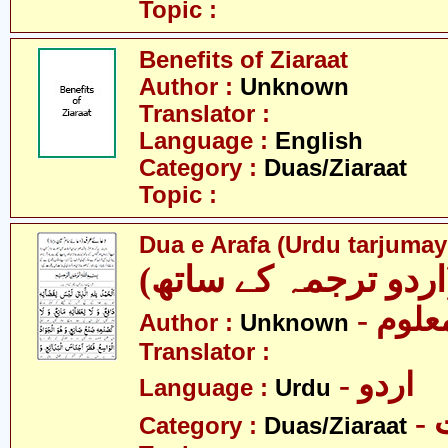
Topic :
Benefits of Ziaraat
Author :
Unknown
Translator :
Language :
English
Category :
Duas/Ziaraat
Topic :
Dua e Arafa (Urdu tarjumay
(اردو ترجمہ کے ساتھ
- علوم
Author :
Unknown
Translator :
- اردو
Language :
Urdu
-
Category :
Duas/Ziaraat