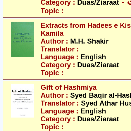
-
Category :
Duas/Ziaraat
Topic :
Extracts from Hadees e Kis
Kamila
Author :
M.H. Shakir
Translator :
Language :
English
Category :
Duas/Ziaraat
Topic :
Gift of Hashmiya
Author :
Syed Baqir al-Ha
Translator :
Syed Athar Hus
Language :
English
Category :
Duas/Ziaraat
Topic :