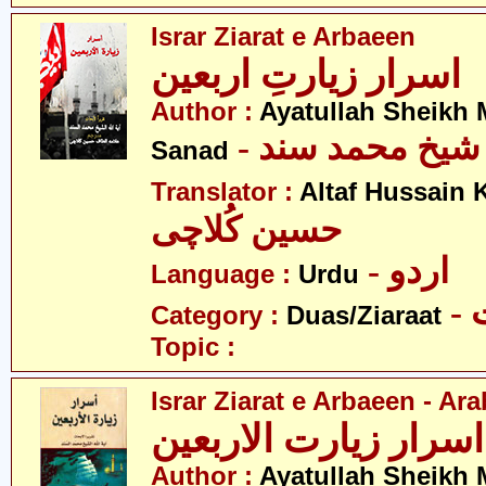
Israr Ziarat e Arbaeen
اسرار زیارتِ اربعین
Author :
Ayatullah Sheik
-  شیخ محمد سند
Sanad
Translator :
Altaf Hussain 
حسین کُلاچی
- اردو
Language :
Urdu
-
Category :
Duas/Ziaraat
Topic :
Israr Ziarat e Arbaeen - Ara
اسرار زیارت الاربعین
Author :
Ayatullah Sheikh