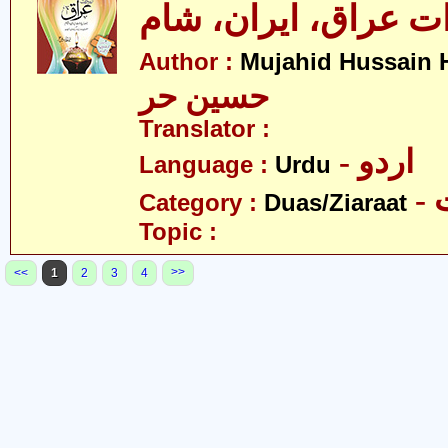
ات عراق، ایران، شام
Author :
Mujahid Hussain 
حسین حر
Translator :
- اردو
Language :
Urdu
-
Category :
Duas/Ziaraat
Topic :
>>
<<
1
2
3
4