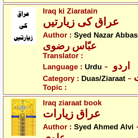
Iraq ki Ziaratain
عراق کی زیارتیں
Author :
Syed Nazar Abbas
عبّاس رضوی
Translator :
- اردو
Language :
Urdu
-
Category :
Duas/Ziaraat
Topic :
Iraq ziaraat book
عراق زیارات
- حمد
Author :
Syed Ahmed Alvi
علوی