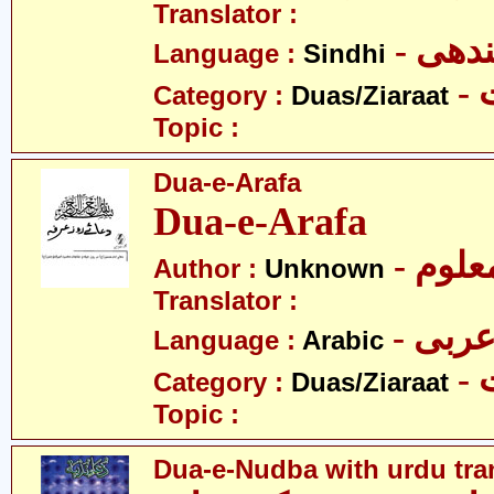
Translator :
- ھی
Language :
Sindhi
-
Category :
Duas/Ziaraat
Topic :
Dua-e-Arafa
Dua-e-Arafa
- علوم
Author :
Unknown
Translator :
- ربی
Language :
Arabic
-
Category :
Duas/Ziaraat
Topic :
Dua-e-Nudba with urdu tra