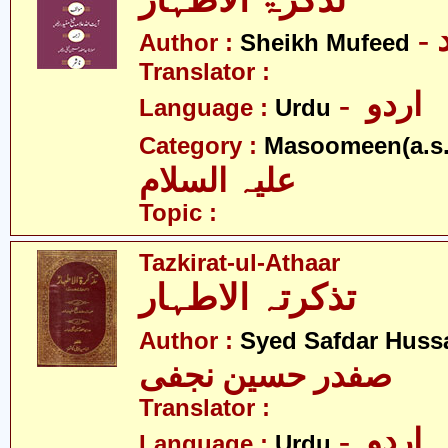
تذکرۃ الاطہار
Author :
Sheikh Mufeed
Translator :
- اردو
Language :
Urdu
Category :
Masoomeen(a.s.
علیہ السلام
Topic :
Tazkirat-ul-Athaar
تذکرتہ الاطہار
Author :
Syed Safdar Hussa
صفدر حسین نجفی
Translator :
- اردو
Language :
Urdu