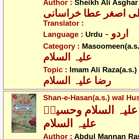
Author :
Sheikh Ali Asghar
ی اصغر عطا خراسانی
Translator :
- اردو
Language :
Urdu
Category :
Masoomeen(a.s.
علیہ السلام
- 
Topic :
Imam Ali Raza(a.s.)
رضا علیہ السلام
Shan-e-Hasan(a.s.) wal Hus
لیہ السلام وحسینؑ
علیہ السلام
Author :
Abdul Mannan Ra