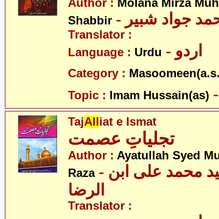
Author :
Molana Mirza M
- مد جواد شبیر
Shabbir
Translator :
- اردو
Language :
Urdu
Category :
Masoomeen(a.s.
Topic :
Imam Hussain(as)
Taj
All
iat e Ismat
تجلیاتِ عصمت
Author :
Ayatullah Syed M
- آیت اللہ سید محمد علی ابن
Raza
الرضا
Translator :