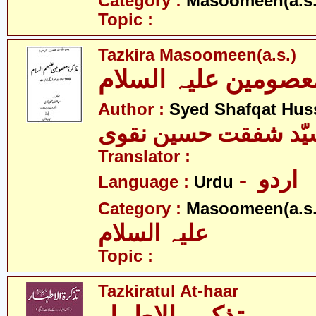
Category :
Masoomeen(a.s.
Topic :
Tazkira Masoomeen(a.s.)
عصومین علیہ السلام
Author :
Syed Shafqat Hus
یّد شفقت حسین نقوی
Translator :
- اردو
Language :
Urdu
Category :
Masoomeen(a.s.
علیہ السلام
Topic :
Tazkiratul At-haar