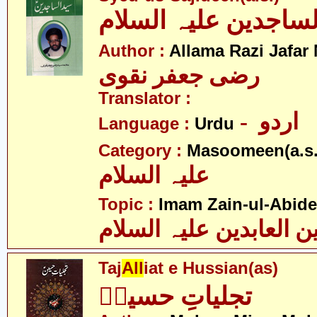
Author :
Allama Razi Jafar
رضی جعفر نقوی
Translator :
- اردو
Language :
Urdu
Category :
Masoomeen(a.s.
علیہ السلام
Topic :
Imam Zain-ul-Abide
ن العابدین علیہ السلام
Taj
All
iat e Hussian(as)
تجلیاتِ حسینؑ