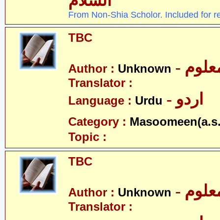
السلام
From Non-Shia Scholor. Included for r
TBC
- علوم
Author :
Unknown
Translator :
- اردو
Language :
Urdu
Category :
Masoomeen(a.s.
Topic :
TBC
- علوم
Author :
Unknown
Translator :