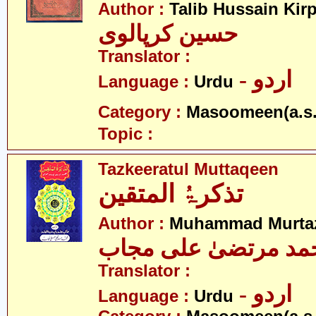
Author :
Talib Hussain Kirp
حسین کرپالوی
Translator :
- اردو
Language :
Urdu
Category :
Masoomeen(a.s.
Topic :
Tazkeeratul Muttaqeen
تذکرۃُ المتقین
Author :
Muhammad Murtaz
مد مرتضیٰ علی مجاب
Translator :
- اردو
Language :
Urdu