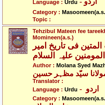
- اردو
Language :
Urdu
Category :
Masoomeen(a.s.
Topic :
Tehzibul Mateen fee tareek
Momineen(a.s.)
المتین فی تاریخ امیر
Author :
Molana Syed Mazh
ولانا سیّد مظہر حسین
Translator :
- اردو
Language :
Urdu
Category :
Masoomeen(a.s.