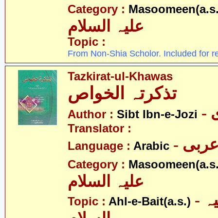
Category :
Masoomeen(a.s.
علیہ السلام
Topic :
From Non-Shia Scholor. Included for r
Tazkirat-ul-Khawas
تذکرتہ الخواص
-
Author :
Sibt Ibn-e-Jozi
Translator :
- ربی
Language :
Arabic
Category :
Masoomeen(a.s.
علیہ السلام
- اہلبیت علیہ
Topic :
Ahl-e-Bait(a.s.)