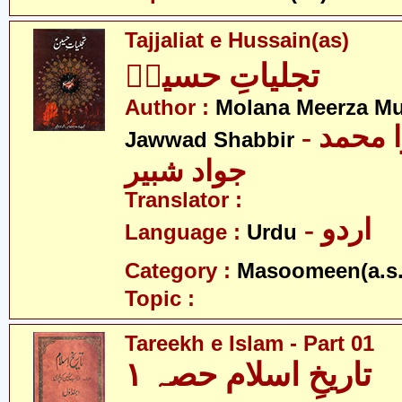
Tajjaliat e Hussain(as)
تجلیاتِ حسینؑ
Author :
Molana Meerza 
- مولانا میرزا محمد
Jawwad Shabbir
جواد شبیر
Translator :
- اردو
Language :
Urdu
Category :
Masoomeen(a.s.
Topic :
Tareekh e Islam - Part 01
تاریخِ اسلام حصہ ۱