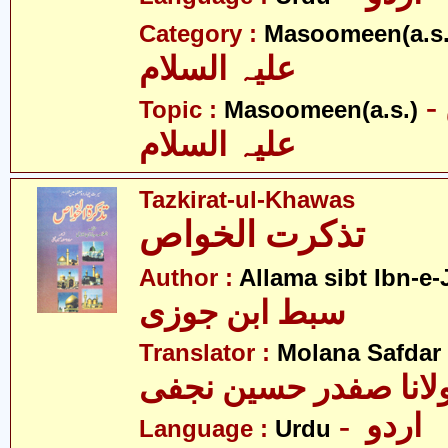
Category :
Masoomeen(a.s.
علیہ السلام
- معصومین
Topic :
Masoomeen(a.s.)
علیہ السلام
Tazkirat-ul-Khawas
تذکرت الخواص
Author :
Allama sibt Ibn-e-
سبط ابن جوزی
Translator :
Molana Safdar 
لانا صفدر حسین نجفی
- اردو
Language :
Urdu