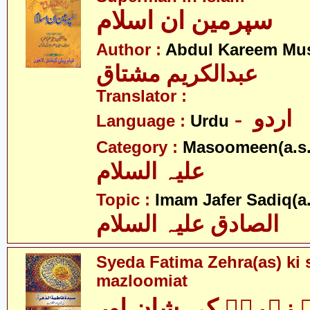
سپرمین ان اسلام
Author :
Abdul Kareem Mu
عبدالکریم مشتاق
Translator :
- اردو
Language :
Urdu
Category :
Masoomeen(a.s.
علیہ السلام
Topic :
Imam Jafer Sadiq(a.
الصادق علیہ السلام
Syeda Fatima Zehra(as) ki 
mazloomiat
 زہراؑ کی شان اور