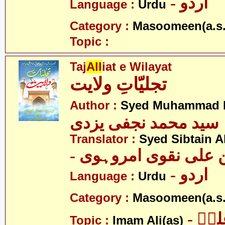
- اردو
Language :
Urdu
Category :
Masoomeen(a.s.
Topic :
Taj
All
iat e Wilayat
تجلیّاتِ ولایت
Author :
Syed Muhammad Na
سید محمد نجفی یزدی
Translator :
Syed Sibtain A
- علی نقوی امروہوی
- اردو
Language :
Urdu
Category :
Masoomeen(a.s.
- یؑ
Topic :
Imam Ali(as)