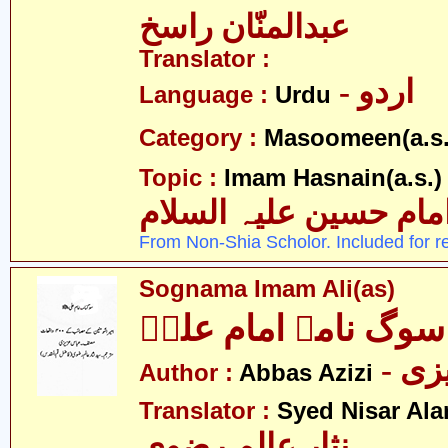
عبدالمنّان راسخ
Translator :
- اردو
Language :
Urdu
Category :
Masoomeen(a.s.
- 
Topic :
Imam Hasnain(a.s.)
امام حسین علیہ السلام
From Non-Shia Scholor. Included for r
Sognama Imam Ali(as)
سوگ نامہ امام علیؑ
- ی
Author :
Abbas Azizi
Translator :
Syed Nisar Ala
نثار عالم رضوی