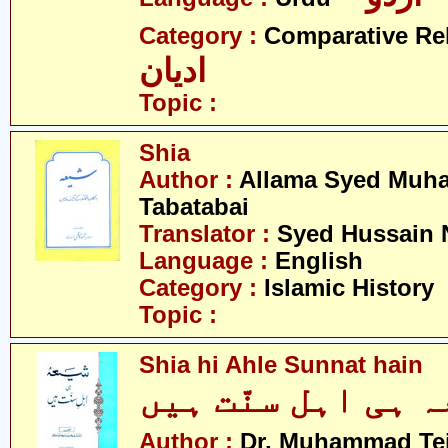
Category :
Comparative Re
ادیان
Topic :
Shia
Author :
Allama Syed Muh
Tabatabai
Translator :
Syed Hussain 
Language :
English
Category :
Islamic History
Topic :
Shia hi Ahle Sunnat hain
Author :
Dr. Muhammad Te