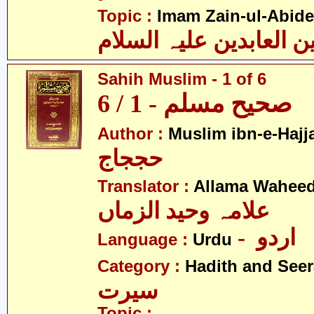
Topic :
Imam Zain-ul-Abide
Sahih Muslim - 1 of 6
صحیح مسلم - 1 / 6
Author :
Muslim ibn-e-Hajj
حججاج
Translator :
Allama Wahee
علامہ وحید الزماں
- اردو
Language :
Urdu
Category :
Hadith and Seer
سیرت
Topic :