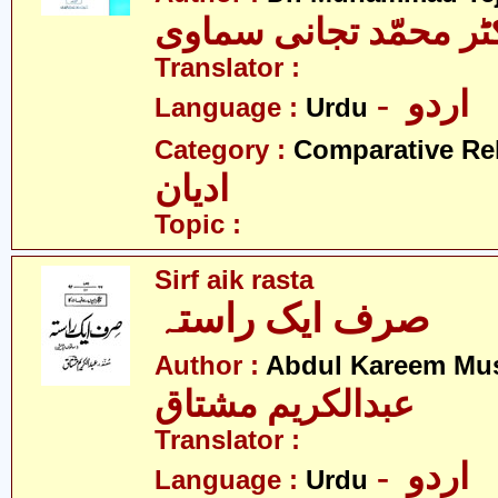
ٹر محمّد تجانی سماوی
Translator :
- اردو
Language :
Urdu
Category :
Comparative Re
ادیان
Topic :
Sirf aik rasta
صرف ایک راستہ
Author :
Abdul Kareem Mu
عبدالکریم مشتاق
Translator :
- اردو
Language :
Urdu