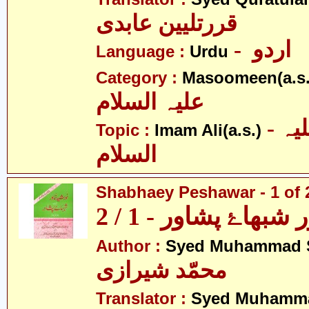
قررتلیین عابدی
- اردو
Language :
Urdu
Category :
Masoomeen(a.s.
علیہ السلام
- امام علی علیہ
Topic :
Imam Ali(a.s.)
السلام
Shabhaey Peshawar - 1 of 
بھاۓ پشاور - 1 / 2
Author :
Syed Muhammad S
محمّد شیرازی
Translator :
Syed Muhamma