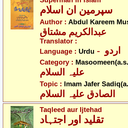
Superman in Islam
سپرمین ان اسلام
Author :
Abdul Kareem Mu
عبدالکریم مشتاق
Translator :
- اردو
Language :
Urdu
Category :
Masoomeen(a.s.
علیہ السلام
Topic :
Imam Jafer Sadiq(a.
الصادق علیہ السلام
Taqleed aur Ijtehad
تقلید اور اجتہاد