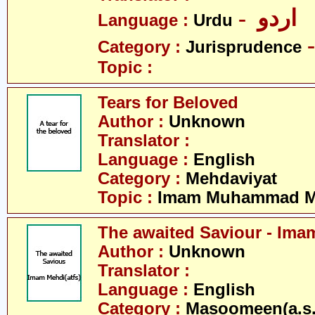
- اردو
Language :
Urdu
Category :
Jurisprudence
Topic :
Tears for Beloved
Author :
Unknown
Translator :
Language :
English
Category :
Mehdaviyat
Topic :
Imam Muhammad Me
The awaited Saviour - Ima
Author :
Unknown
Translator :
Language :
English
Category :
Masoomeen(a.s.