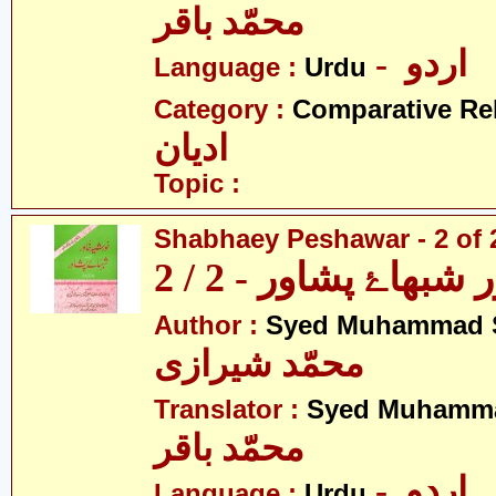
محمّد باقر
- اردو
Language :
Urdu
Category :
Comparative Re
ادیان
Topic :
Shabhaey Peshawar - 2 of 
بھاۓ پشاور - 2 / 2
Author :
Syed Muhammad S
محمّد شیرازی
Translator :
Syed Muhamma
محمّد باقر
- اردو
Language :
Urdu