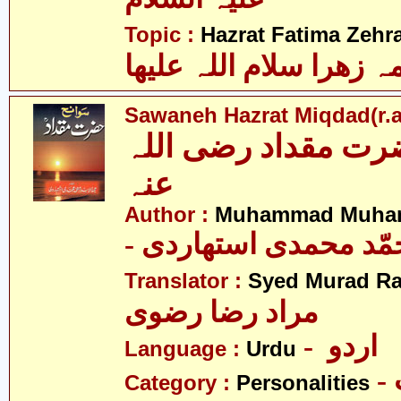
Topic :
Hazrat Fatima Zehra
 زھرا سلام اللہ علیھا
Sawaneh Hazrat Miqdad(r.a
رت مقداد رضی اللہ
عنہ
Author :
Muhammad Muhamm
- ّد محمدی استھاردی
Translator :
Syed Murad Ra
مراد رضا رضوی
- اردو
Language :
Urdu
Category :
Personalities