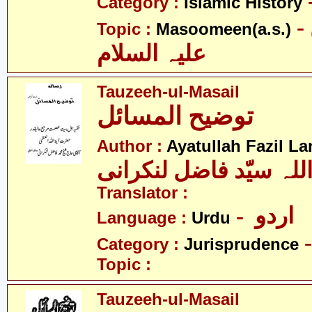
Category :
Islamic History
- معصومین
Topic :
Masoomeen(a.s.)
علیہ السلام
Tauzeeh-ul-Masail
توضیح المسائل
Author :
Ayatullah Fazil La
للہ سیّد فاضل لنکرانی
Translator :
- اردو
Language :
Urdu
Category :
Jurisprudence
Topic :
Tauzeeh-ul-Masail