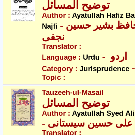
توضیح المسائل
Author :
Ayatullah Hafiz B
- آیت اللہ سیّد حافظ بشیر حسین
Najfi
نجفی
Translator :
- اردو
Language :
Urdu
Category :
Jurisprudence
Topic :
Tauzeeh-ul-Masail
توضیح المسائل
Author :
Ayatullah Syed Ali
- د علی حسین سیستانی
Translator :