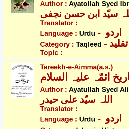
Author :
Ayatollah Syed Ib
Translator :
- اردو
Language :
Urdu
- تقلید
Category :
Taqleed
Topic :
Tareekh-e-Aimma(a.s.)
اریخ ائمّہ علیہ السلام
Author :
Ayatullah Syed Ali
اللہ سیّد علی حیدر
Translator :
- اردو
Language :
Urdu