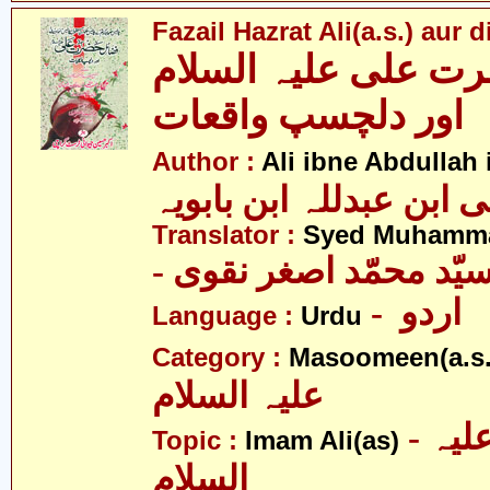
Fazail Hazrat Ali(a.s.) aur
ت علی علیہ السلام
اور دلچسپ واقعات
Author :
Ali ibne Abdullah
Translator :
Syed Muhamma
- یّد محمّد اصغر نقوی
- اردو
Language :
Urdu
Category :
Masoomeen(a.s.
علیہ السلام
- امام علی علیہ
Topic :
Imam Ali(as)
السلام