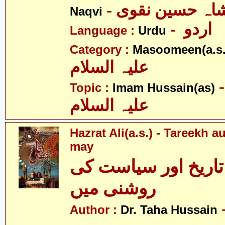
Naqvi
- اردو
Language :
Urdu
Category :
Masoomeen(a.s.
علیہ السلام
- م حسین
Topic :
Imam Hussain(as)
علیہ السلام
Hazrat Ali(a.s.) - Tareekh a
may
اریخ اور سیاست کی
روشنی میں
- طحٰہ
Author :
Dr. Taha Hussain