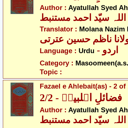
Author :
Ayatullah Syed A
اللہ سیّد احمد مستنبط
Translator :
Molana Nazim H
لانا ناظم حسین عترتی
- اردو
Language :
Urdu
Category :
Masoomeen(a.s.
Topic :
Fazael e Ahlebait(as) - 2 of
فضائلِ اہلبیتؑ - 2/2
Author :
Ayatullah Syed A
اللہ سیّد احمد مستنبط