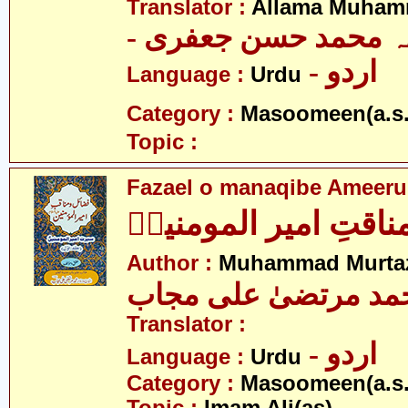
Translator :
Allama Muhamm
- ہ محمد حسن جعفری
- اردو
Language :
Urdu
Category :
Masoomeen(a.s.
Topic :
Fazael o manaqibe Ameeru
ناقتِ امیر المومنینؑ
Author :
Muhammad Murtaz
مد مرتضیٰ علی مجاب
Translator :
- اردو
Language :
Urdu
Category :
Masoomeen(a.s.