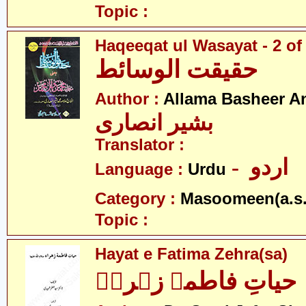
Topic :
Haqeeqat ul Wasayat - 2 of
حقیقت الوسائط
Author :
Allama Basheer An
بشیر انصاری
Translator :
- اردو
Language :
Urdu
Category :
Masoomeen(a.s.
Topic :
Hayat e Fatima Zehra(sa)
حیاتِ فاطمہ زہراؑ