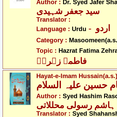
Author :
Dr. Syed Jafer Sh
سید جعفر شہیدی
Translator :
- اردو
Language :
Urdu
Category :
Masoomeen(a.s.
Topic :
Hazrat Fatima Zehra
فاطمہ زہراؑ
Hayat-e-Imam Hussain(a.s.
م حسین علیہ السلام
Author :
Syed Hashim Rasoo
 ہاشم رسولی محللاتی
Translator :
Syed Shahans