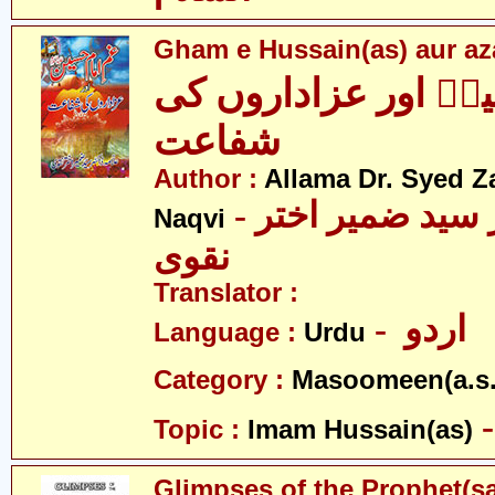
Gham e Hussain(as) aur aza
نؑ اور عزاداروں کی
شفاعت
Author :
Allama Dr. Syed Z
- علامہ ڈاکٹر سید ضمیر اختر
Naqvi
نقوی
Translator :
- اردو
Language :
Urdu
Category :
Masoomeen(a.s.
Topic :
Imam Hussain(as)
Glimpses of the Prophet(s