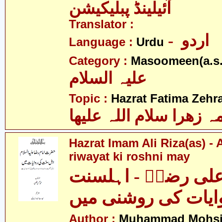
آئیلینڈ پبلیکیشن
Translator :
- اردو
Language :
Urdu
Category :
Masoomeen(a.s.
علیہ السلام
Topic :
Hazrat Fatima Zehra
 زھرا سلام اللہ علیھا
Hazrat Imam Ali Riza(as) - 
riwayat ki roshni may
لی رضاؑ - اہلسنت
ایات کی روشنی میں
Author :
Muhammad Mohsin