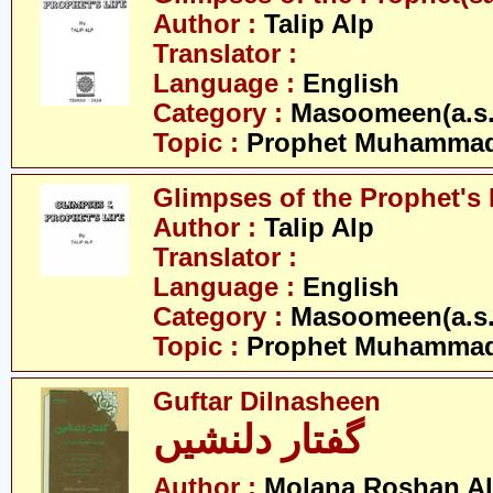
Author :
Talip Alp
Translator :
Language :
English
Category :
Masoomeen(a.s.
Topic :
Prophet Muhamma
Glimpses of the Prophet's 
Author :
Talip Alp
Translator :
Language :
English
Category :
Masoomeen(a.s.
Topic :
Prophet Muhamma
Guftar Dilnasheen
گفتار دلنشیں
Author :
Molana Roshan Ali