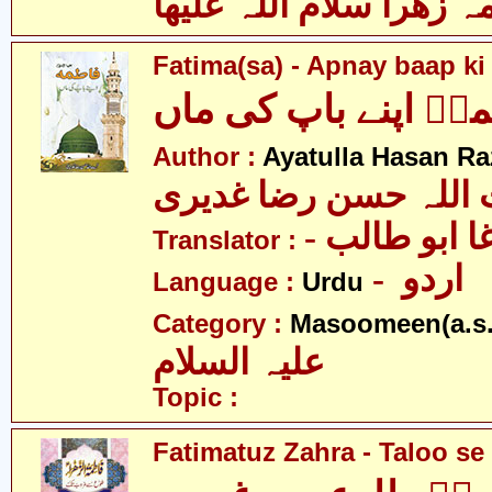
 زھرا سلام اللہ علیھا
Fatima(sa) - Apnay baap k
ہؑ اپنے باپ کی ماں
Author :
Ayatulla Hasan Ra
 اللہ حسن رضا غدیری
- ا ابو طالب
Translator :
- اردو
Language :
Urdu
Category :
Masoomeen(a.s.
علیہ السلام
Topic :
Fatimatuz Zahra - Taloo se