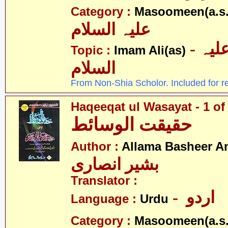
Category :
Masoomeen(a.s.
علیہ السلام
- امام علی علیہ
Topic :
Imam Ali(as)
السلام
From Non-Shia Scholor. Included for r
Haqeeqat ul Wasayat - 1 of
حقیقت الوسائط
Author :
Allama Basheer An
بشیر انصاری
Translator :
- اردو
Language :
Urdu
Category :
Masoomeen(a.s.