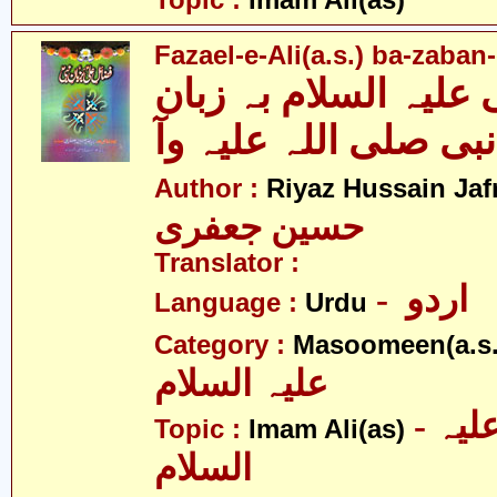
Topic :
Imam Ali(as)
Fazael-e-Ali(a.s.) ba-zaba
علیہ السلام بہ زبان
نبی صلی اللہ علیہ وآ
Author :
Riyaz Hussain Jafr
حسین جعفری
Translator :
- اردو
Language :
Urdu
Category :
Masoomeen(a.s.
علیہ السلام
- امام علی علیہ
Topic :
Imam Ali(as)
السلام