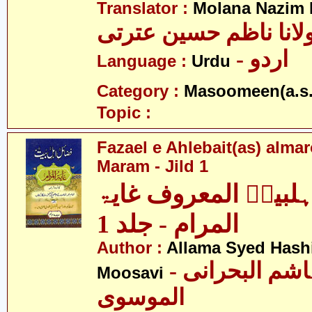
Translator :
Molana Nazim H
لانا ناظم حسین عترتی
- اردو
Language :
Urdu
Category :
Masoomeen(a.s.
Topic :
Fazael e Ahlebait(as) alma
Maram - Jild 1
ہلبیتؑ المعروف غایۃ
المرام - جلد 1
Author :
Allama Syed Hashi
- علامہ سید ہاشم البحرانی
Moosavi
الموسوی