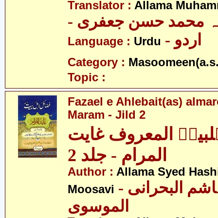
Translator :
Allama Muhamm
- ہ محمد حسن جعفری
- اردو
Language :
Urdu
Category :
Masoomeen(a.s.
Topic :
Fazael e Ahlebait(as) alma
Maram - Jild 2
ہلبیتؑ المعروف غایت
المرام - جلد 2
Author :
Allama Syed Hashi
- علامہ سید ہاشم البحرانی
Moosavi
الموسوی