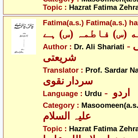
Topic :
Hazrat Fatima Zehra
Fatima(a.s.) Fatima(a.s.) h
 (س) فاطمہ (س) ہے
- ڈاکٹر علی
Author :
Dr. Ali Shariati
شریعتی
Translator :
Prof. Sardar N
سردار نقوی
- اردو
Language :
Urdu
Category :
Masoomeen(a.s.
علیہ السلام
Topic :
Hazrat Fatima Zehra