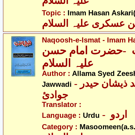
علیہ السلام
Topic :
Imam Hasan Askari(
 عسکری علیہ السلام
Naqoosh-e-Ismat - Imam Ha
-حضرت امام حسن
علیہ السلام
Author :
Allama Syed Zees
- علامہ سیّد ذیشان حیدر
Jawwadi
جوادئ
Translator :
- اردو
Language :
Urdu
Category :
Masoomeen(a.s.