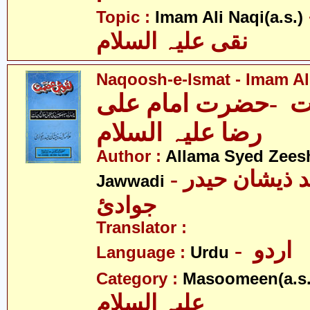
- ی
Topic :
Imam Ali Naqi(a.s.)
نقی علیہ السلام
Naqoosh-e-Ismat - Imam Ali
 -حضرت امام علی
رضا علیہ السلام
Author :
Allama Syed Zees
- علامہ سیّد ذیشان حیدر
Jawwadi
جوادئ
Translator :
- اردو
Language :
Urdu
Category :
Masoomeen(a.s.
علیہ السلام