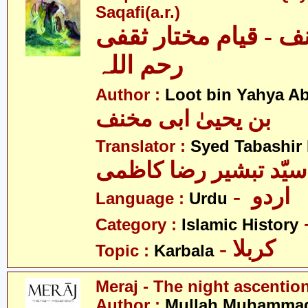
Saqafi(a.r.)
ف - قیام مختار ثقفی
رحم اللہ
Author :
Loot bin Yahya Ab
بن یحییٰ ابی مخنف
Translator :
Syed Tabashir
سیّد تبشیر رضا کاظمی
- اردو
Language :
Urdu
Category :
Islamic History
- کربلا
Topic :
Karbala
Meraj - The night ascentio
Author :
Mullah Muhammad 