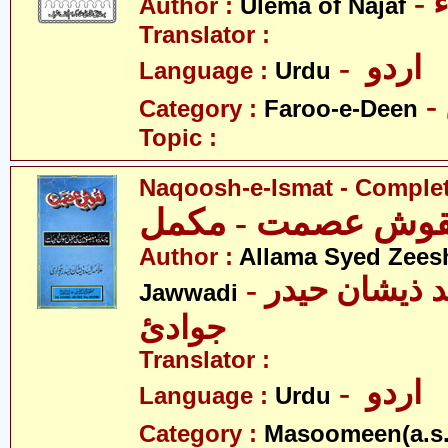
-
Author :
Ulema of Najaf
Translator :
- اردو
Language :
Urdu
Category :
Faroo-e-Deen
Topic :
Naqoosh-e-Ismat - Comple
قوش عصمت - مکمل
Author :
Allama Syed Zees
- علامہ سیّد ذیشان حیدر
Jawwadi
جوادئ
Translator :
- اردو
Language :
Urdu
Category :
Masoomeen(a.s.