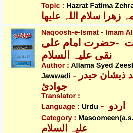
Topic :
Hazrat Fatima Zehra
 زھرا سلام اللہ علیھا
Naqoosh-e-Ismat - Imam Ali
 -حضرت امام علی
نقی علیہ السلام
Author :
Allama Syed Zees
- علامہ سیّد ذیشان حیدر
Jawwadi
جوادئ
Translator :
- اردو
Language :
Urdu
Category :
Masoomeen(a.s.
علیہ السلام