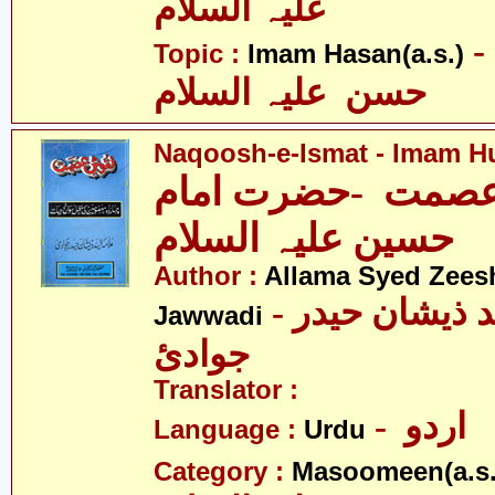
علیہ السلام
- امام
Topic :
Imam Hasan(a.s.)
حسن علیہ السلام
Naqoosh-e-Ismat - Imam Hu
صمت -حضرت امام
حسین علیہ السلام
Author :
Allama Syed Zees
- علامہ سیّد ذیشان حیدر
Jawwadi
جوادئ
Translator :
- اردو
Language :
Urdu
Category :
Masoomeen(a.s.