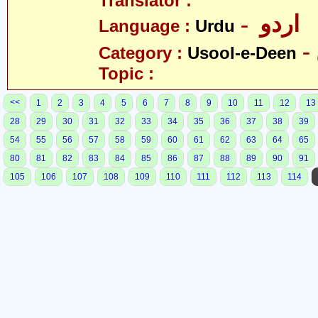
Translator :
- اردو
Language :
Urdu
Category :
Usool-e-Deen
Topic :
<<
1
2
3
4
5
6
7
8
9
10
11
12
13
28
29
30
31
32
33
34
35
36
37
38
39
54
55
56
57
58
59
60
61
62
63
64
65
80
81
82
83
84
85
86
87
88
89
90
91
105
106
107
108
109
110
111
112
113
114