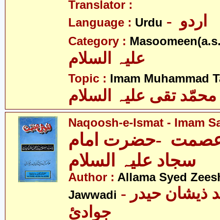
Translator :
- اردو
Language :
Urdu
Category :
Masoomeen(a.s.
علیہ السلام
Topic :
Imam Muhammad Taq
محمّد تقی علیہ السلام
Naqoosh-e-Ismat - Imam Saj
صمت -حضرت امام
سجاد علیہ السلام
Author :
Allama Syed Zees
- علامہ سیّد ذیشان حیدر
Jawwadi
جوادئ