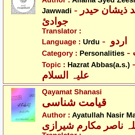
Author :
Allama Syed Zees
- علامہ سیّد ذیشان حیدر
Jawwadi
جوادئ
Translator :
- اردو
Language :
Urdu
Category :
Personalities
- عبّاس
Topic :
Hazrat Abbas(a.s.)
علیہ السلام
Qayamat Shanasi
قیامت شناسی
Author :
Ayatullah Nasir M
لہ ناصر مکارم شیرازی