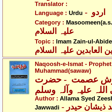
Translator :
- اردو
Language :
Urdu
Category :
Masoomeen(a.s.
علیہ السلام
Topic :
Imam Zain-ul-Abide
ن العابدین علیہ السلام
Naqoosh-e-Ismat - Prophet
Muhammad(sawaw)
ش عصمت - حضرت
اللہ علیہ وآلہ وسلم
Author :
Allama Syed Zees
- علامہ سیّد ذیشان حیدر
Jawwadi