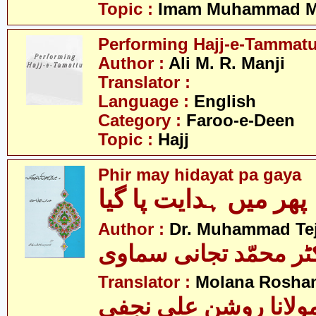
Topic :
Imam Muhammad Me
Performing Hajj-e-Tammat
Author :
Ali M. R. Manji
Translator :
Language :
English
Category :
Faroo-e-Deen
Topic :
Hajj
Phir may hidayat pa gaya
پھر میں ہدایت پا گیا
Author :
Dr. Muhammad Te
ٹر محمّد تجانی سماوی
Translator :
Molana Roshan 
ولانا روشن علی نجفی