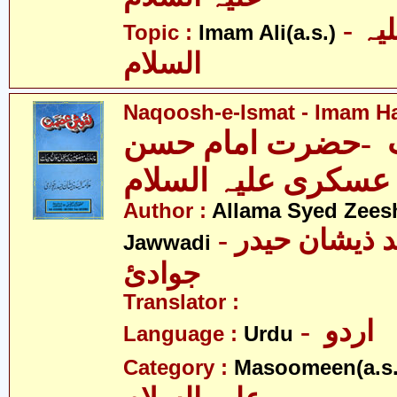
- امام علی علیہ
Topic :
Imam Ali(a.s.)
السلام
Naqoosh-e-Ismat - Imam Ha
-حضرت امام حسن
عسکری علیہ السلام
Author :
Allama Syed Zees
- علامہ سیّد ذیشان حیدر
Jawwadi
جوادئ
Translator :
- اردو
Language :
Urdu
Category :
Masoomeen(a.s.