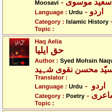
- عید موسوی
Moosavi
- اردو
Language :
Urdu
Category :
Islamic History
Topic :
Haq Aelia
حق ایلیا
Author :
Syed Mohsin Naq
یّد محسن نقوی شہید
Translator :
- اردو
Language :
Urdu
- عری
Category :
Poetry
Topic :