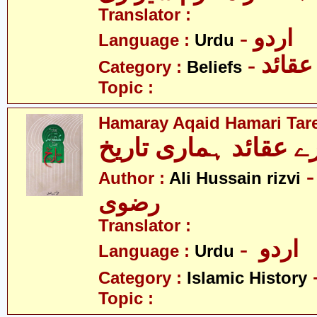
Translator :
- اردو
Language :
Urdu
- عقائد
Category :
Beliefs
Topic :
Hamaray Aqaid Hamari Tar
- ی حسین
Author :
Ali Hussain rizvi
رضوی
Translator :
- اردو
Language :
Urdu
Category :
Islamic History
Topic :