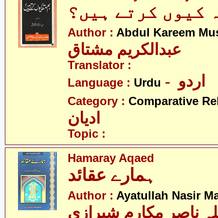
 کیوں کرتے ہیں؟
Author :
Abdul Kareem Mu
عبدالکریم مشتاق
Translator :
- اردو
Language :
Urdu
Category :
Comparative Re
ادیان
Topic :
Hamaray Aqaed
ہمارے عقائد
Author :
Ayatullah Nasir M
لہ ناصر مکارم شیرازی