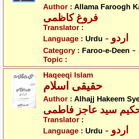
Author :
Allama Faroogh K
فروغ کاظمی
Translator :
- اردو
Language :
Urdu
Category :
Faroo-e-Deen
Topic :
Haqeeqi Islam
حقیقی اسلام
Author :
Alhajj Hakeem Sye
حکیم سید عاجز فاطمی
Translator :
- اردو
Language :
Urdu