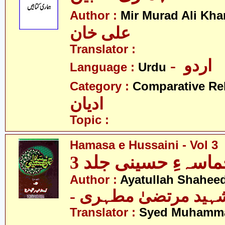
Author :
Mir Murad Ali Kha
علی خان
Translator :
- اردو
Language :
Urdu
Category :
Comparative Re
ادیان
Topic :
Hamasa e Hussaini - Vol 3
اسہءِ حسینی جلد 3
Author :
Ayatullah Shaheed
- شہید مرتضیٰ مطہری
Translator :
Syed Muhamm