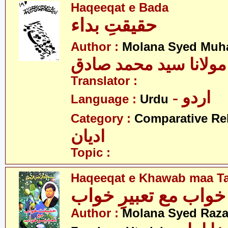
Haqeeqat e Bada
حقیقتِ بداء
Author :
Molana Syed Muh
مولانا سید محمد صادق
Translator :
- اردو
Language :
Urdu
Category :
Comparative Re
ادیان
Topic :
Haqeeqat e Khawab maa T
خواب مع تعبیرِ خواب
Author :
Molana Syed Raza