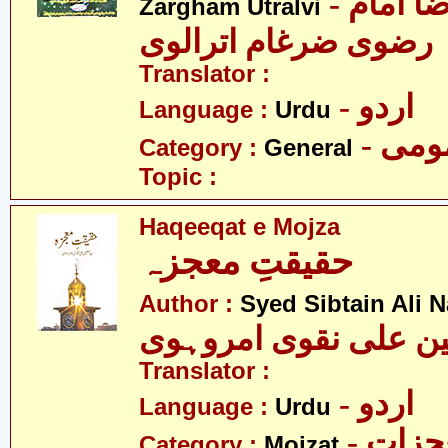
- مولانا سید رضا امام
Zargham Utralvi
رضوی ضرغام اترالوی
Translator :
- اردو
Language :
Urdu
- می
Category :
General
Topic :
Haqeeqat e Mojza
حقیقتِ معجزہ
Author :
Syed Sibtain Ali 
ن علی نقوی امروہوی
Translator :
- اردو
Language :
Urdu
- زات
Category :
Mojzat