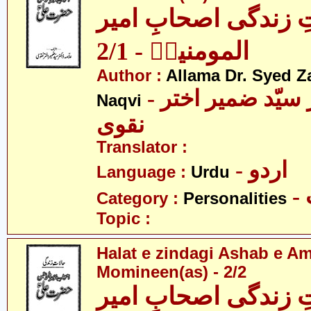
ِ زندگی اصحابِ امیر
المومنینؑ - 2/1
Author :
Allama Dr. Syed Z
- علامہ ڈاکٹر سیّد ضمیر اختر
Naqvi
نقوی
Translator :
- اردو
Language :
Urdu
Category :
Personalities
Topic :
Halat e zindagi Ashab e A
Momineen(as) - 2/2
ِ زندگی اصحابِ امیر