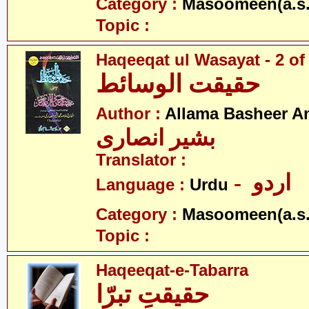
Category :
Masoomeen(a.s.
Topic :
Haqeeqat ul Wasayat - 2 of
حقیقت الوسائط
Author :
Allama Basheer An
بشیر انصاری
Translator :
- اردو
Language :
Urdu
Category :
Masoomeen(a.s.
Topic :
Haqeeqat-e-Tabarra
حقیقتِ تبرّا