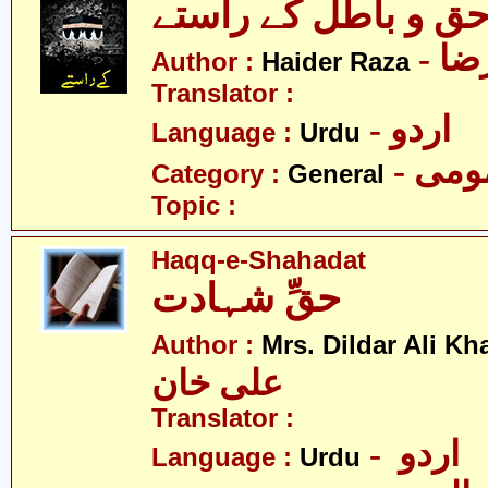
ق و باطل کے راستے
- ا
Author :
Haider Raza
Translator :
- اردو
Language :
Urdu
- می
Category :
General
Topic :
Haqq-e-Shahadat
حقِّ شہادت
Author :
Mrs. Dildar Ali Kh
علی خان
Translator :
- اردو
Language :
Urdu