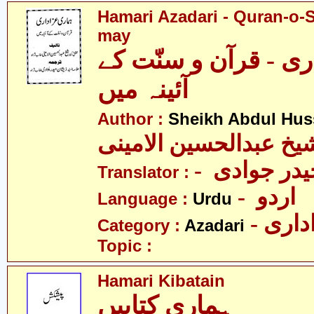
Hamari Azadari - Quran-o-
may
ی - قرآن و سنّت کے
آئینہ میں
Author :
Sheikh Abdul Hus
یخ عبدالحسین الامینی
- در جوادی
Translator :
- اردو
Language :
Urdu
- اری
Category :
Azadari
Topic :
Hamari Kibatain
ہماری کتابیں