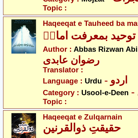
Topic :
Haqeeqat e Tauheed ba mar
توحید بمعرفت امامؑ
Author :
Abbas Rizwan Abi
رضوان عابدی
Translator :
- اردو
Language :
Urdu
Category :
Usool-e-Deen
Topic :
Haqeeqat e Zulqarnain
حقیقتِ ذوالقرنین