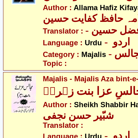
Author :
Allama Hafiz Kifa
مہ حافظ کفایت حسین
- فضل حسین
Translator :
- اردو
Language :
Urdu
- الس
Category :
Majalis
Topic :
Majalis - Majalis Aza bint-e
لسِ عزا بنت زہراؑ
Author :
Sheikh Shabbir Ha
شبّیر حسن نجفی
Translator :
- اردو
Language :
Urdu