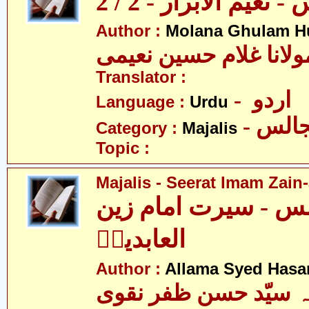
نعیم الابرار - 2 / 2
Author :
Molana Ghulam H
ولانا غلام حسین نعیمی
Translator :
- اردو
Language :
Urdu
- الس
Category :
Majalis
Topic :
Majalis - Seerat Imam Zain-
س - سیرت امام زین
العابدینؑ
Author :
Allama Syed Hasa
ہ سیّد حسن ظفر نقوی