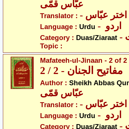
عبّاس قمّی
- اختر عبّاس
Translator :
- اردو
Language :
Urdu
-
Category :
Duas/Ziaraat
Topic :
Mafateeh-ul-Jinaan - 2 of 2
مفاتیح الجنان - 2 / 2
Author :
Sheikh Abbas Qu
عبّاس قمّی
- اختر عبّاس
Translator :
- اردو
Language :
Urdu
-
Category :
Duas/Ziaraat