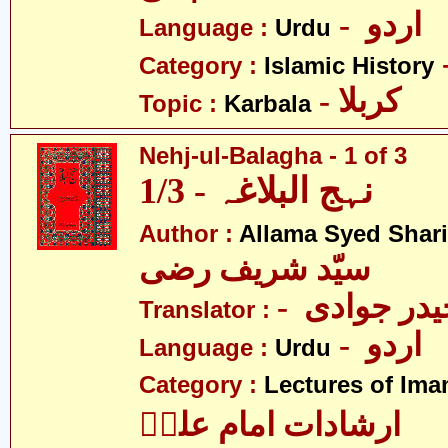
- اردو
Language :
Urdu
Category :
Islamic History
- کربلا
Topic :
Karbala
Nehj-ul-Balagha - 1 of 3
نہج البلاغہ - 1/3
Author :
Allama Syed Shari
سیّد شریف رضی
- در جوادی
Translator :
- اردو
Language :
Urdu
Category :
Lectures of Imam
ارشادات امام علیؑ