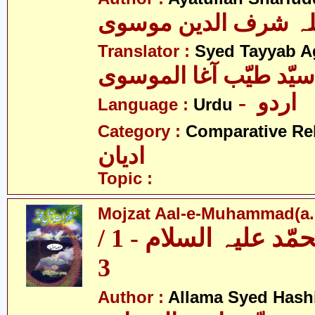
للہ شرف الدین موسوی
Translator :
Syed Tayyab A
سیّد طیّب آغا الموسوی
- اردو
Language :
Urdu
Category :
Comparative Re
ادیان
Topic :
Mojzat Aal-e-Muhammad(a.s.
معجزات آل محمّد علیہ السلام - 1 /
3
Author :
Allama Syed Hash