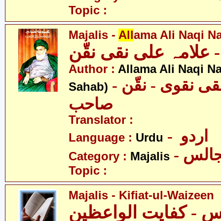
Topic :
Majalis -
All
ama Ali Naqi N
علامہ علی نقی نقّن
Author :
Allama Ali Naqi N
- علامہ علی نقی نقوی - نقّن
Sahab)
صاحب
Translator :
- اردو
Language :
Urdu
- الس
Category :
Majalis
Topic :
Majalis - Kifiat-ul-Waizeen