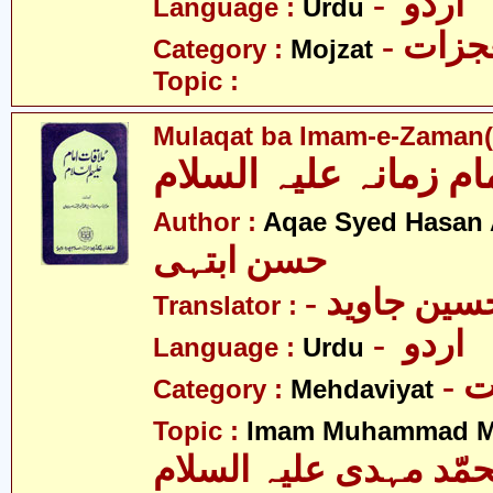
- اردو
Language :
Urdu
- زات
Category :
Mojzat
Topic :
Mulaqat ba Imam-e-Zaman(a
ام زمانہ علیہ السلام
Author :
Aqae Syed Hasan 
حسن ابتہی
Translator :
- اردو
Language :
Urdu
-
Category :
Mehdaviyat
Topic :
Imam Muhammad Me
مّد مہدی علیہ السلام