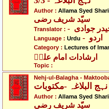
نہج البلاغہ - 3/3
Author :
Allama Syed Shari
سیّد شریف رضی
- در جوادی
Translator :
- اردو
Language :
Urdu
Category :
Lectures of Imam
ارشادات امام علیؑ
Topic :
Nehj-ul-Balagha - Maktoob
نہج البلاغہ -مکتوبات
Author :
Allama Syed Shari
سیّد شریف رضی