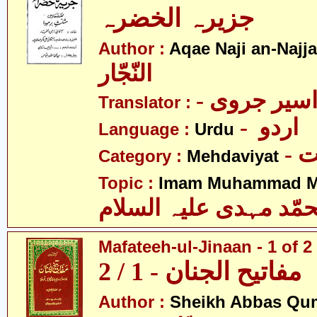
جزیرہ الخضرہ
Author :
Aqae Naji an-Najja
النّجّار
- سیر جروی
Translator :
- اردو
Language :
Urdu
-
Category :
Mehdaviyat
Topic :
Imam Muhammad Me
مّد مہدی علیہ السلام
Mafateeh-ul-Jinaan - 1 of 2
مفاتیح الجنان - 1 / 2
Author :
Sheikh Abbas Qu