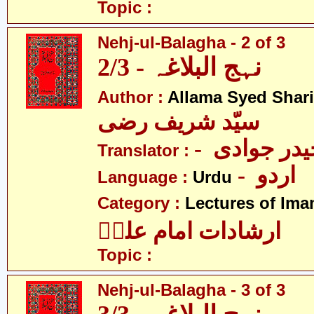
Topic :
Nehj-ul-Balagha - 2 of 3
نہج البلاغہ - 2/3
Author :
Allama Syed Shari
سیّد شریف رضی
- در جوادی
Translator :
- اردو
Language :
Urdu
Category :
Lectures of Imam
ارشادات امام علیؑ
Topic :
Nehj-ul-Balagha - 3 of 3