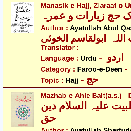
Manasik-e-Hajj, Ziaraat o 
Author :
Ayatullah Abul Qa
 اللہ ابولقاسم الخوئی
Translator :
- اردو
Language :
Urdu
Category :
Faroo-e-Deen
- حج
Topic :
Hajj
Mazhab-e-Ahle Bait(a.s.) -
یت علیہ السلام دین
حق
Author :
Ayatullah Sharfu