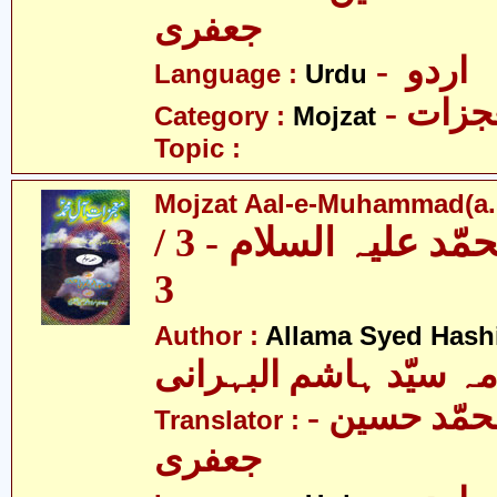
جعفری
- اردو
Language :
Urdu
- زات
Category :
Mojzat
Topic :
Mojzat Aal-e-Muhammad(a.s.
معجزات آل محمّد علیہ السلام - 3 /
3
Author :
Allama Syed Hash
مہ سیّد ہاشم البہرانی
- مولانا محمّد حسین
Translator :
جعفری