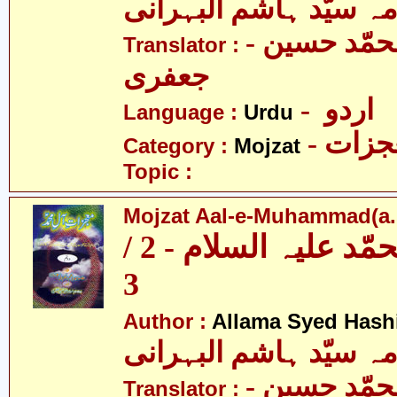
مہ سیّد ہاشم البہرانی
- مولانا محمّد حسین
Translator :
جعفری
- اردو
Language :
Urdu
- زات
Category :
Mojzat
Topic :
Mojzat Aal-e-Muhammad(a.s.
معجزات آل محمّد علیہ السلام - 2 /
3
Author :
Allama Syed Hash
مہ سیّد ہاشم البہرانی
- مولانا محمّد حسین
Translator :