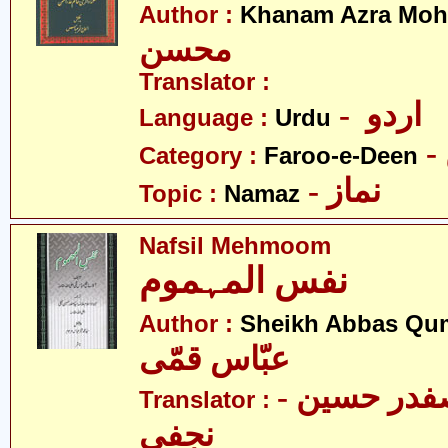
Author :
Khanam Azra Moh
محسن
Translator :
- اردو
Language :
Urdu
Category :
Faroo-e-Deen
- نماز
Topic :
Namaz
Nafsil Mehmoom
نفس المہموم
Author :
Sheikh Abbas Qu
عبّاس قمّی
- علامہ سیّد صفدر حسین
Translator :
نجفی