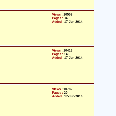
Views :
10558
Pages :
34
Added :
17-Jun-2014
Views :
10413
Pages :
148
Added :
17-Jun-2014
Views :
10782
Pages :
20
Added :
17-Jun-2014