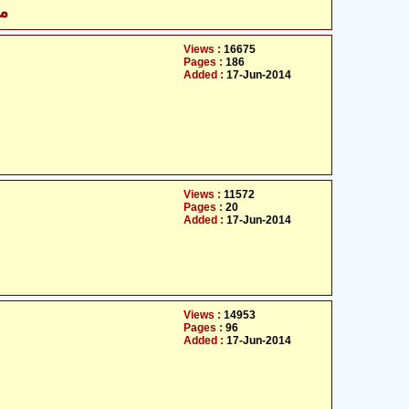
مع
Views :
16675
Pages :
186
Added :
17-Jun-2014
Views :
11572
Pages :
20
Added :
17-Jun-2014
Views :
14953
Pages :
96
Added :
17-Jun-2014