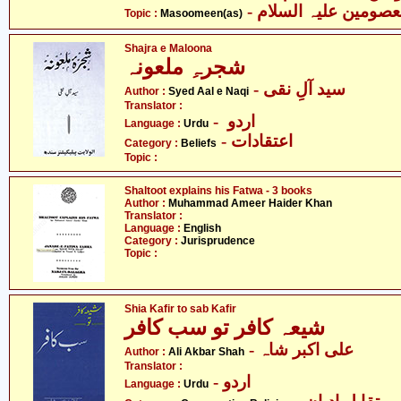
- صومین علیہ السلام
Topic :
Masoomeen(as)
Shajra e Maloona
شجرہِ ملعونہ
- سید آلِ نقی
Author :
Syed Aal e Naqi
Translator :
- اردو
Language :
Urdu
- اعتقادات
Category :
Beliefs
Topic :
Shaltoot explains his Fatwa - 3 books
Author :
Muhammad Ameer Haider Khan
Translator :
Language :
English
Category :
Jurisprudence
Topic :
Shia Kafir to sab Kafir
شیعہ کافر تو سب کافر
- علی اکبر شاہ
Author :
Ali Akbar Shah
Translator :
- اردو
Language :
Urdu