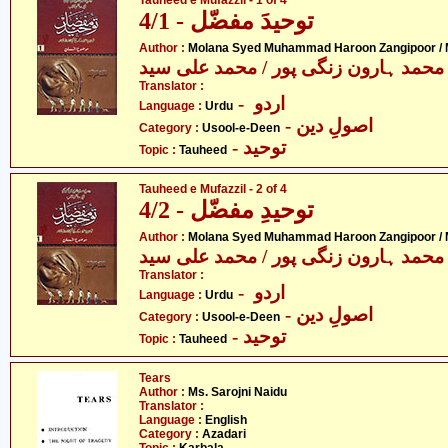
Tauheed e Mufazzil - 1 of 4
توحیدَ مفضّل - 4/1
Author :
Molana Syed Muhammad Haroon Zangipoor /
محمد ہارون زنگی پور / محمد علی سید
Translator :
- اردو
Language :
Urdu
- اصولِ دین
Category :
Usool-e-Deen
- توحید
Topic :
Tauheed
Tauheed e Mufazzil - 2 of 4
توحیدِ مفضّل - 4/2
Author :
Molana Syed Muhammad Haroon Zangipoor /
محمد ہارون زنگی پور / محمد علی سید
Translator :
- اردو
Language :
Urdu
- اصولِ دین
Category :
Usool-e-Deen
- توحید
Topic :
Tauheed
Tears
Author :
Ms. Sarojni Naidu
Translator :
Language :
English
Category :
Azadari