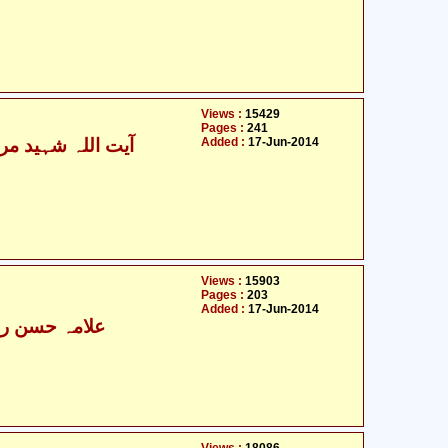
Views :
15429
Pages :
241
Added :
17-Jun-2014
Views :
15903
Pages :
203
Added :
17-Jun-2014
علامہ حسن رضا