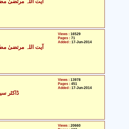
آیت اللہ مرتضیٰ مطھ
Views :
16529
Pages :
71
Added :
17-Jun-2014
آیت اللہ مرتضیٰ مطھ
Views :
13978
Pages :
451
Added :
17-Jun-2014
ڈاکٹر سید
Views :
20660