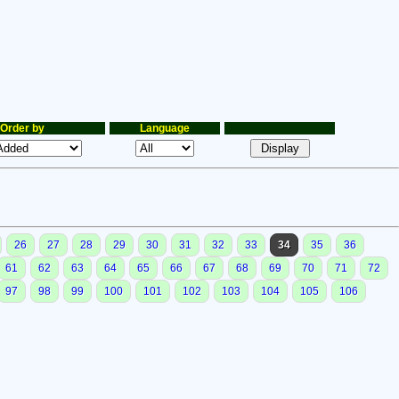
Order by
Language
26
27
28
29
30
31
32
33
34
35
36
61
62
63
64
65
66
67
68
69
70
71
72
97
98
99
100
101
102
103
104
105
106