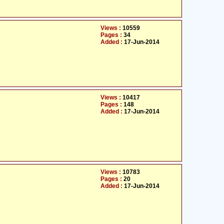
Views :
10559
Pages :
34
Added :
17-Jun-2014
Views :
10417
Pages :
148
Added :
17-Jun-2014
Views :
10783
Pages :
20
Added :
17-Jun-2014