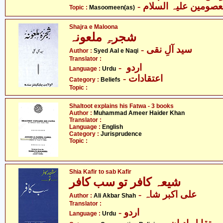
- صومین علیہ السلام
Topic :
Masoomeen(as)
Shajra e Maloona
شجرہِ ملعونہ
- سید آلِ نقی
Author :
Syed Aal e Naqi
Translator :
- اردو
Language :
Urdu
- اعتقادات
Category :
Beliefs
Topic :
Shaltoot explains his Fatwa - 3 books
Author :
Muhammad Ameer Haider Khan
Translator :
Language :
English
Category :
Jurisprudence
Topic :
Shia Kafir to sab Kafir
شیعہ کافر تو سب کافر
- علی اکبر شاہ
Author :
Ali Akbar Shah
Translator :
- اردو
Language :
Urdu