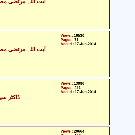
آیت اللہ مرتضیٰ مطھ
Views :
16530
Pages :
71
Added :
17-Jun-2014
آیت اللہ مرتضیٰ مطھ
Views :
13980
Pages :
451
Added :
17-Jun-2014
ڈاکٹر سید
Views :
20664