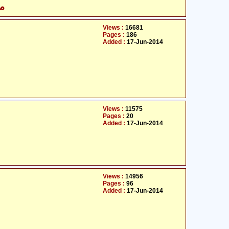
مع
Views :
16681
Pages :
186
Added :
17-Jun-2014
Views :
11575
Pages :
20
Added :
17-Jun-2014
Views :
14956
Pages :
96
Added :
17-Jun-2014