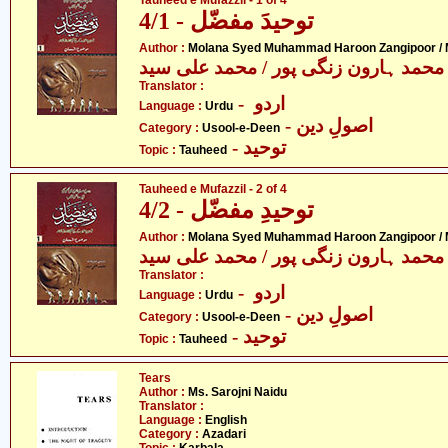
Tauheed e Mufazzil - 1 of 4
توحیدَ مفضّل - 4/1
Author :
Molana Syed Muhammad Haroon Zangipoor /
محمد ہارون زنگی پور / محمد علی سید
Translator :
- اردو
Language :
Urdu
- اصولِ دین
Category :
Usool-e-Deen
- توحید
Topic :
Tauheed
Tauheed e Mufazzil - 2 of 4
توحیدِ مفضّل - 4/2
Author :
Molana Syed Muhammad Haroon Zangipoor /
محمد ہارون زنگی پور / محمد علی سید
Translator :
- اردو
Language :
Urdu
- اصولِ دین
Category :
Usool-e-Deen
- توحید
Topic :
Tauheed
Tears
Author :
Ms. Sarojni Naidu
Translator :
Language :
English
Category :
Azadari