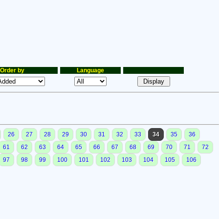
Order by
Language
26
27
28
29
30
31
32
33
34
35
36
61
62
63
64
65
66
67
68
69
70
71
72
97
98
99
100
101
102
103
104
105
106