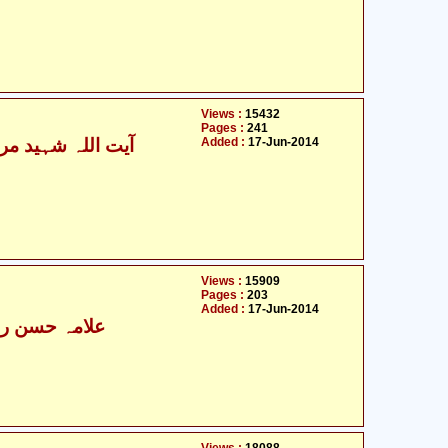
Views :
15432
Pages :
241
Added :
17-Jun-2014
Views :
15909
Pages :
203
Added :
17-Jun-2014
علامہ حسن رضا