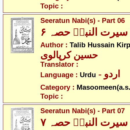
Topic :
Seeratun Nabi(s) - Part 06
سیرت النبیؐ حصہ ۶
Author :
Talib Hussain Kirp
حسین کرپالوی
Translator :
- اردو
Language :
Urdu
Category :
Masoomeen(a.s.
Topic :
Seeratun Nabi(s) - Part 07
سیرت النبیؐ حصہ ۷