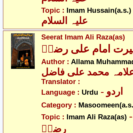
- 
Topic :
Imam Hussain(a.s.)
علیہ السلام
Seerat Imam Ali Raza(as)
رت امام علی رضاؑ
Author :
Allama Muhammad 
لامہ محمد علی فاضل
Translator :
- اردو
Language :
Urdu
Category :
Masoomeen(a.s.
- م علی
Topic :
Imam Ali Raza(as)
رضاؑ