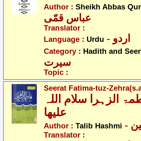
Author :
Sheikh Abbas Qu
عباس قمّی
Translator :
- اردو
Language :
Urdu
Category :
Hadith and Seer
سیرت
Topic :
Seerat Fatima-tuz-Zehra(s.a
ۃ الزہرا سلام اللہ
علیھا
- 
Author :
Talib Hashmi
Translator :