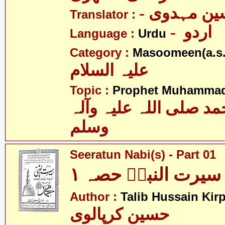
- ن مہدوی
Translator :
- اردو
Language :
Urdu
Category :
Masoomeen(a.s.
علیہ السلام
Topic :
Prophet Muhamma
 صلی اللہ علیہ وآلہ
وسلم
Seeratun Nabi(s) - Part 01
سیرت النبیؐ حصہ ۱
Author :
Talib Hussain Kirp
حسین کرپالوی