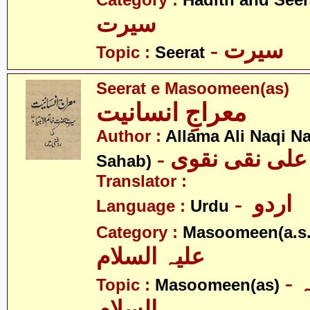
Category :
Hadith and Seer
سیرت
- سیرت
Topic :
Seerat
Seerat e Masoomeen(as)
معراجِ انسانیت
Author :
Allama Ali Naqi N
- علی نقی نقوی
Sahab)
Translator :
- اردو
Language :
Urdu
Category :
Masoomeen(a.s.
علیہ السلام
- معصومین علیہ
Topic :
Masoomeen(as)
السلام