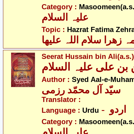
Category :
Masoomeen(a.s.
علیہ السلام
Topic :
Hazrat Fatima Zehra
 زھرا سلام اللہ علیھا
Seerat Hussain bin Ali(a.s.)
ن علی علیہ السلام
Author :
Syed Aal-e-Muha
سیّد آل محمّد رزمی
Translator :
- اردو
Language :
Urdu
Category :
Masoomeen(a.s.
علیہ السلام