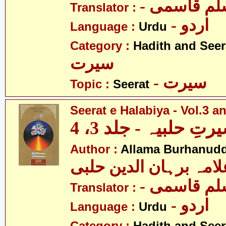
- م قاسمی
Translator :
- اردو
Language :
Urdu
Category :
Hadith and Seer
سیرت
- سیرت
Topic :
Seerat
Seerat e Halabiya - Vol.3 a
رتِ حلبیہ - جلد 3، 4
Author :
Allama Burhanudd
لامہ برہان الدین حلبی
- م قاسمی
Translator :
- اردو
Language :
Urdu