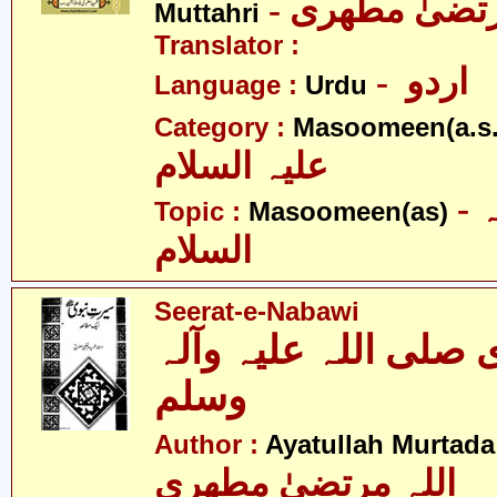
- رتضیٰ مطھری
Muttahri
Translator :
- اردو
Language :
Urdu
Category :
Masoomeen(a.s.
علیہ السلام
- معصومین علیہ
Topic :
Masoomeen(as)
السلام
Seerat-e-Nabawi
 صلی اللہ علیہ وآلہ
وسلم
Author :
Ayatullah Murtada
اللہ مرتضیٰ مطھری