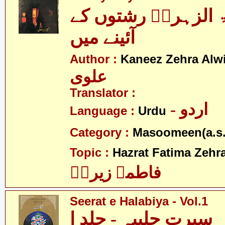
الزہراؑ رشتوں کے
آئینے میں
Author :
Kaneez Zehra Alw
علوی
Translator :
- اردو
Language :
Urdu
Category :
Masoomeen(a.s.
Topic :
Hazrat Fatima Zehra
فاطمہ زیراؑ
Seerat e Halabiya - Vol.1
سیرتِ حلبیہ - جلد ا