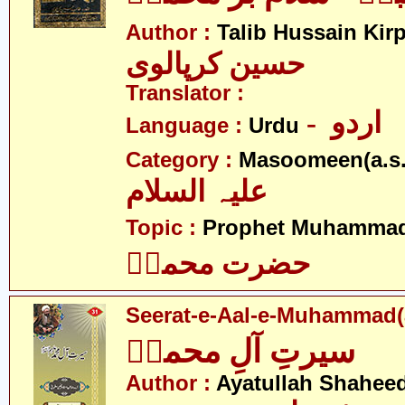
Author :
Talib Hussain Kirp
حسین کرپالوی
Translator :
- اردو
Language :
Urdu
Category :
Masoomeen(a.s.
علیہ السلام
Topic :
Prophet Muhamma
حضرت محمدؐ
Seerat-e-Aal-e-Muhammad(
سیرتِ آلِ محمدؑ
Author :
Ayatullah Shahee