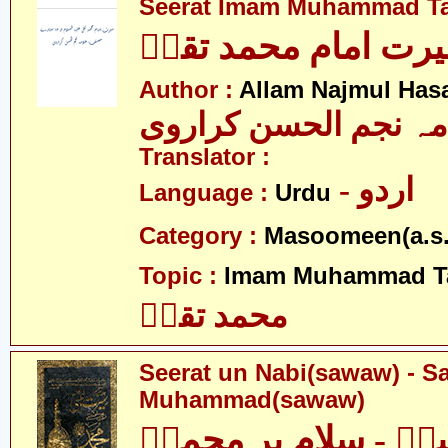
Seerat Imam Muhammad Ta
رت امام محمد تقیؑ
Author :
Allam Najmul Hasa
مہ نجم الحسن کراروی
Translator :
- اردو
Language :
Urdu
Category :
Masoomeen(a.s.
Topic :
Imam Muhammad Ta
محمد تقیؑ
Seerat un Nabi(sawaw) - S
Muhammad(sawaw)
یؐ - سلام بر محمدؐ