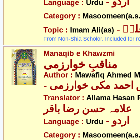
- اردو
Language :
Urdu
Category :
Masoomeen(a.s.
- یؑ
Topic :
Imam Ali(as)
From Non-Shia Scholor. Included for r
Manaqib e Khawzmi
مناقبِ خوارزمی
Author :
Mawafiq Ahmed M
- احمد مکی خوارزمی
Translator :
Allama Hasan 
علامہ حسن رضا باقر
- اردو
Language :
Urdu
Category :
Masoomeen(a.s.