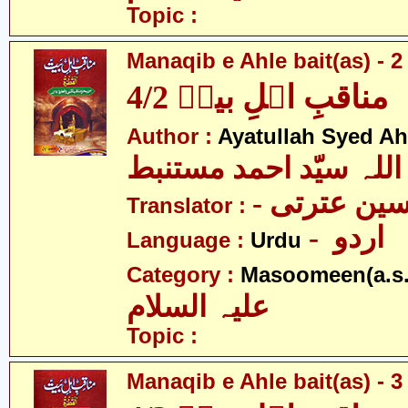
Topic :
Manaqib e Ahle bait(as) - 2 
مناقبِ اہلِ بیتؑ 4/2
Author :
Ayatullah Syed A
اللہ سیّد احمد مستنبط
- ین عترتی
Translator :
- اردو
Language :
Urdu
Category :
Masoomeen(a.s.
علیہ السلام
Topic :
Manaqib e Ahle bait(as) - 3 