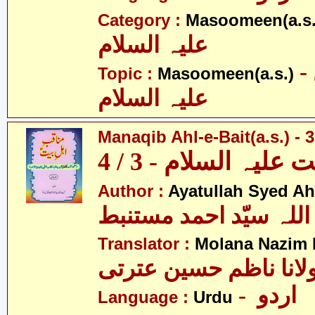
Category :
Masoomeen(a.s.
علیہ السلام
- معصومین
Topic :
Masoomeen(a.s.)
علیہ السلام
Manaqib Ahl-e-Bait(a.s.) - 3
لیہ السلام - 3 / 4
Author :
Ayatullah Syed A
اللہ سیّد احمد مستنبط
Translator :
Molana Nazim R
لانا ناظم حسین عترتی
- اردو
Language :
Urdu