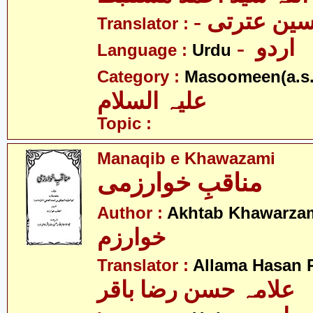
- ین عترتی
Translator :
- اردو
Language :
Urdu
Category :
Masoomeen(a.s.
علیہ السلام
Topic :
Manaqib e Khawazami
مناقبِ خوارزمی
Author :
Akhtab Khawarza
خوارزم
Translator :
Allama Hasan 
علامہ حسن رضا باقر