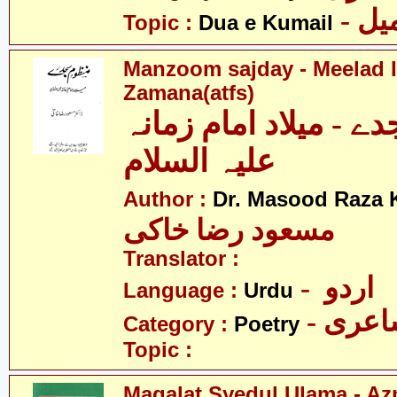
- ل
Topic :
Dua e Kumail
Manzoom sajday - Meelad
Zamana(atfs)
 - میلاد امام زمانہ
علیہ السلام
Author :
Dr. Masood Raza 
مسعود رضا خاکی
Translator :
- اردو
Language :
Urdu
- عری
Category :
Poetry
Topic :
Maqalat Syedul Ulama - Az