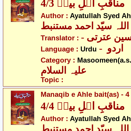
مناقبِ اہلِ بیتؑ 4/3
Author :
Ayatullah Syed A
اللہ سیّد احمد مستنبط
- ین عترتی
Translator :
- اردو
Language :
Urdu
Category :
Masoomeen(a.s.
علیہ السلام
Topic :
Manaqib e Ahle bait(as) - 4 
مناقبِ اہلِ بیتؑ 4/4
Author :
Ayatullah Syed A
اللہ سیّد احمد مستنبط