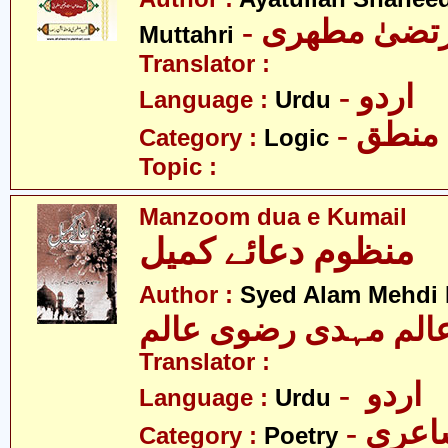
- رتضیٰ مطھری
Muttahri
Translator :
- اردو
Language :
Urdu
- منطق
Category :
Logic
Topic :
Manzoom dua e Kumail
منظوم دعائے کمیل
Author :
Syed Alam Mehdi 
الم مہدی رضوی عالم
Translator :
- اردو
Language :
Urdu
- عری
Category :
Poetry