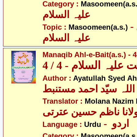
Category :
Masoomeen(a.s.
علیہ السلام
- معصومین
Topic :
Masoomeen(a.s.)
علیہ السلام
Manaqib Ahl-e-Bait(a.s.) - 4
لیہ السلام - 4 / 4
Author :
Ayatullah Syed A
اللہ سیّد احمد مستنبط
Translator :
Molana Nazim R
لانا ناظم حسین عترتی
- اردو
Language :
Urdu
Category :
Masoomeen(a.s.