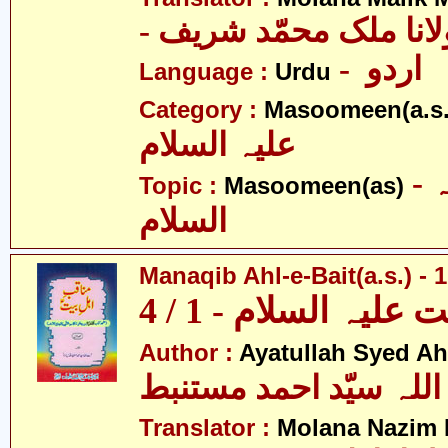
- انا ملک محمّد شریف
- اردو
Language :
Urdu
Category :
Masoomeen(a.s.
علیہ السلام
- معصومین علیہ
Topic :
Masoomeen(as)
السلام
Manaqib Ahl-e-Bait(a.s.) - 1
لیہ السلام - 1 / 4
Author :
Ayatullah Syed A
اللہ سیّد احمد مستنبط
Translator :
Molana Nazim H