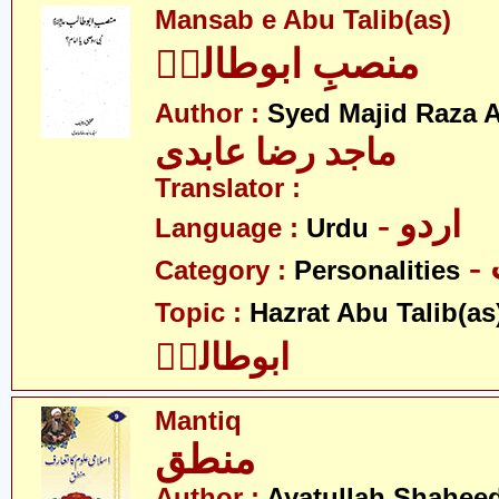
Mansab e Abu Talib(as)
منصبِ ابوطالبؑ
Author :
Syed Majid Raza A
ماجد رضا عابدی
Translator :
- اردو
Language :
Urdu
Category :
Personalities
Topic :
Hazrat Abu Talib(as
ابوطالبؑ
Mantiq
منطق
Author :
Ayatullah Shahee