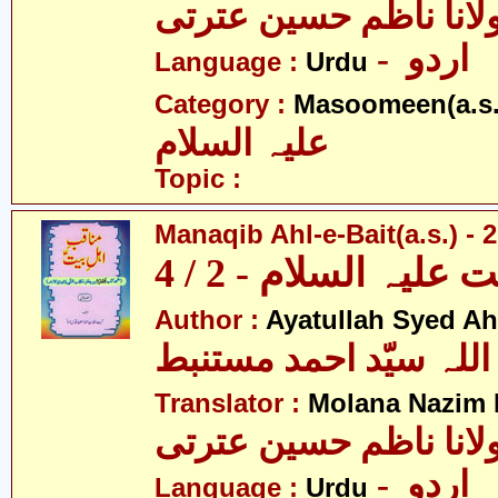
لانا ناظم حسین عترتی
- اردو
Language :
Urdu
Category :
Masoomeen(a.s.
علیہ السلام
Topic :
Manaqib Ahl-e-Bait(a.s.) - 2
لیہ السلام - 2 / 4
Author :
Ayatullah Syed A
اللہ سیّد احمد مستنبط
Translator :
Molana Nazim R
لانا ناظم حسین عترتی
- اردو
Language :
Urdu