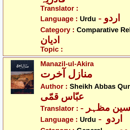
Translator :
- اردو
Language :
Urdu
Category :
Comparative Re
ادیان
Topic :
Manazil-ul-Akira
منازل آخرت
Author :
Sheikh Abbas Qu
عبّاس قمّی
- سین مظہر
Translator :
- اردو
Language :
Urdu
- می