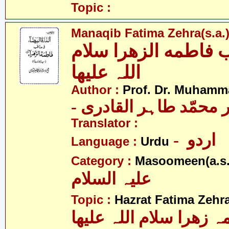
Topic :
Manaqib Fatima Zehra(s.a.
 فاطمه الزھرا سلام
اللہ علیھا
Author :
Prof. Dr. Muhamma
-  محمّد طاہر القادری
Translator :
- اردو
Language :
Urdu
Category :
Masoomeen(a.s.
علیہ السلام
Topic :
Hazrat Fatima Zehra
 زھرا سلام اللہ علیھا