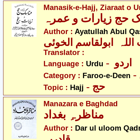
Manasik-e-Hajj, Ziaraat o 
Author :
Ayatullah Abul Qa
 اللہ ابولقاسم الخوئی
Translator :
- اردو
Language :
Urdu
Category :
Faroo-e-Deen
- حج
Topic :
Hajj
Manazara e Baghdad
مناظرہِ بغداد
Author :
Dar ul uloom Qadr
قادریہ