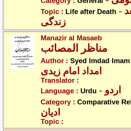
Category :
General
- موت کے بعد
Topic :
Life after Death
زندگی
Manazir al Masaeb
مناظر المصائب
Author :
Syed Imdad Imam 
امداد امام زیدی
Translator :
- اردو
Language :
Urdu
Category :
Comparative Re
ادیان
Topic :