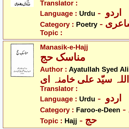
Translator :
- اردو
Language :
Urdu
- عری
Category :
Poetry
Topic :
Manasik-e-Hajj
مناسک حج
Author :
Ayatullah Syed A
للہ سیّد علی خامنہ ای
Translator :
- اردو
Language :
Urdu
Category :
Faroo-e-Deen
- حج
Topic :
Hajj