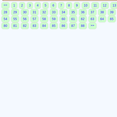
<<
1
2
3
4
5
6
7
8
9
10
11
12
13
28
29
30
31
32
33
34
35
36
37
38
39
54
55
56
57
58
59
60
61
62
63
64
65
>>
80
81
82
83
84
85
86
87
88