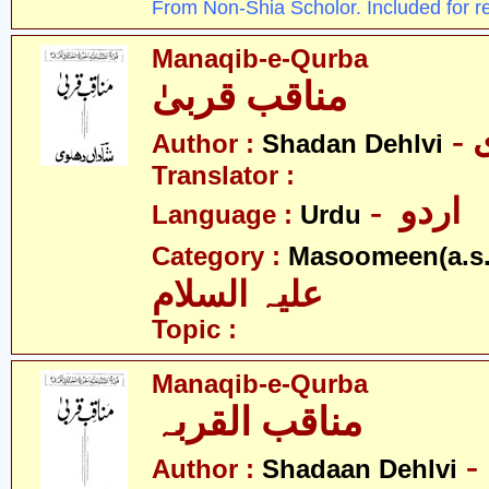
From Non-Shia Scholor. Included for r
Manaqib-e-Qurba
مناقب قربیٰ
Author :
Shadan Dehlvi
Translator :
- اردو
Language :
Urdu
Category :
Masoomeen(a.s.
علیہ السلام
Topic :
Manaqib-e-Qurba
مناقب القربہ
Author :
Shadaan Dehlvi