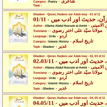
- شاعری
Category :
Poetry
Topic :
Ghadeer - Quran, Hadees aur Adab may - 01 of 11
01/11 - ن، حدیث اور ادب میں
- لامینی
Author :
Allama Abdul Hussain al-Amini
- مولانا سیّد علی اختر رضوی
Translator :
- اردو
Language :
Urdu
- تاریخِ اسلام
Category :
Islamic History
- غدیر
Topic :
Ghadeer
Ghadeer - Quran, Hadees aur Adab may - 02, 03 of 11
02،03/11 - یث اور ادب میں
- لامینی
Author :
Allama Abdul Hussain al-Amini
- مولانا سیّد علی اختر رضوی
Translator :
- اردو
Language :
Urdu
- تاریخِ اسلام
Category :
Islamic History
- غدیر
Topic :
Ghadeer
Ghadeer - Quran, Hadees aur Adab may - 04, 05 of 11
04،05/11 - یث اور ادب میں