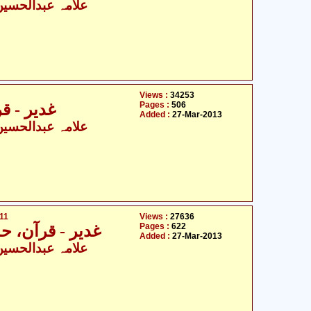
علامہ عبدالحسین ا
Views :
34253
Pages :
506
غدیر - قرآ
Added :
27-Mar-2013
علامہ عبدالحسین ا
 11
Views :
27636
Pages :
622
غدیر - قرآن، حدیث او
Added :
27-Mar-2013
علامہ عبدالحسین ا