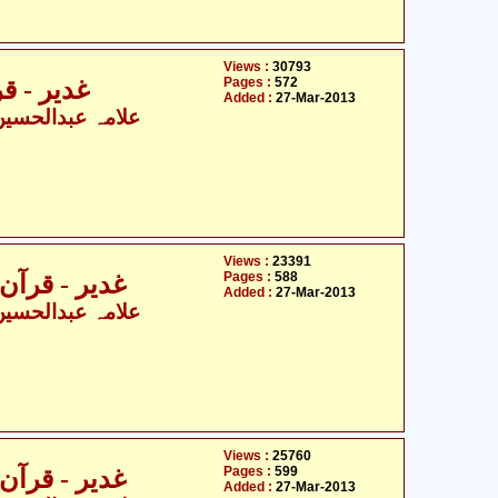
Views :
30793
Pages :
572
غدیر - قرآ
Added :
27-Mar-2013
علامہ عبدالحسین ا
Views :
23391
Pages :
588
غدیر - قرآن، حد
Added :
27-Mar-2013
علامہ عبدالحسین ا
Views :
25760
Pages :
599
غدیر - قرآن، حد
Added :
27-Mar-2013