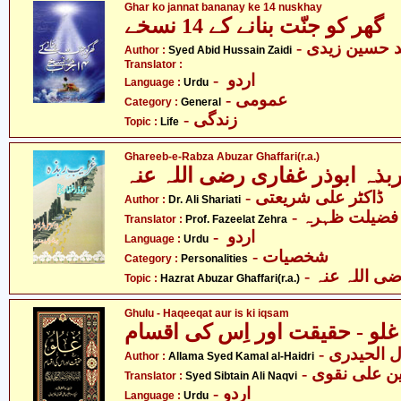
Ghar ko jannat bananay ke 14 nuskhay
گھر کو جنّت بنانے کے 14 نسخے
- د حسین زیدی
Author :
Syed Abid Hussain Zaidi
Translator :
- اردو
Language :
Urdu
- عمومی
Category :
General
- زندگی
Topic :
Life
Ghareeb-e-Rabza Abuzar Ghaffari(r.a.)
بذہ ابوذر غفاری رضی اللہ عنہ
- ڈاکٹر علی شریعتی
Author :
Dr. Ali Shariati
- فضیلت ظہرہ
Translator :
Prof. Fazeelat Zehra
- اردو
Language :
Urdu
- شخصیات
Category :
Personalities
-  اللہ عنہ
Topic :
Hazrat Abuzar Ghaffari(r.a.)
Ghulu - Haqeeqat aur is ki iqsam
غلو - حقیقت اور اِس کی اقسام
-  الحیدری
Author :
Allama Syed Kamal al-Haidri
-  علی نقوی
Translator :
Syed Sibtain Ali Naqvi
- اردو
Language :
Urdu