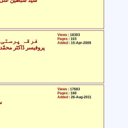
Views :
18303
فرقہ پرستی 
Pages :
103
Added :
15-Apr-2009
Views :
17683
Pages :
160
Added :
26-Aug-2011
س