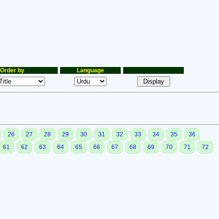
Order by
Language
26
27
28
29
30
31
32
33
34
35
36
61
62
63
64
65
66
67
68
69
70
71
72