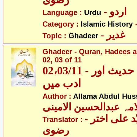
رضوی
- اردو
Language :
Urdu
Category :
Islamic History
- غدیر
Topic :
Ghadeer
Ghadeer - Quran, Hadees a
02, 03 of 11
02،03/11 - غدیر - قرآن، حدیث اور
ادب میں
Author :
Allama Abdul Huss
مہ عبدالحسین الامینی
- مولانا سیّد علی اختر
Translator :
رضوی