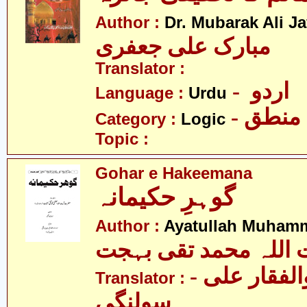
Author :
Dr. Mubarak Ali Ja
مبارک علی جعفری
Translator :
- اردو
Language :
Urdu
- منطق
Category :
Logic
Topic :
Gohar e Hakeemana
گوہرِ حکیمانہ
Author :
Ayatullah Muhamm
 اللہ محمد تقی بہجت
- مولانا ذوالفقار علی
Translator :
سولنگی