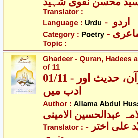
یّد محسن نقوی شہید
Translator :
- اردو
Language :
Urdu
- عری
Category :
Poetry
Topic :
Ghadeer - Quran, Hadees a
of 11
01/11 - غدیر - قرآن، حدیث اور
ادب میں
Author :
Allama Abdul Huss
مہ عبدالحسین الامینی
- مولانا سیّد علی اختر
Translator :