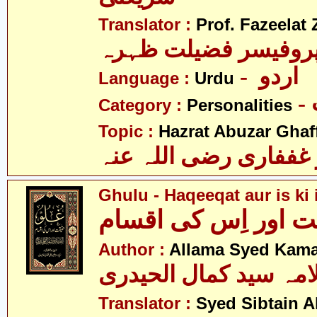
Translator :
Prof. Fazeelat 
روفیسر فضیلت ظہرہ
- اردو
Language :
Urdu
Category :
Personalities
Topic :
Hazrat Abuzar Ghaffa
غففاری رضی اللہ عنہ
Ghulu - Haqeeqat aur is ki
ت اور اِس کی اقسام
Author :
Allama Syed Kamal
امہ سید کمال الحیدری
Translator :
Syed Sibtain A