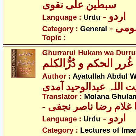
سبطین علی نقوی
- اردو
Language :
Urdu
- می
Category :
General
Topic :
Ghurrarul Hukam wa Durru
غُرر الحکم و دُرُّالکلم
Author :
Ayatullah Abdul 
ت اللہ عبدالوحید آمدی
Translator :
Molana Ghulam
-  غلام رضا ناصر نجفی
- اردو
Language :
Urdu
Category :
Lectures of Imam