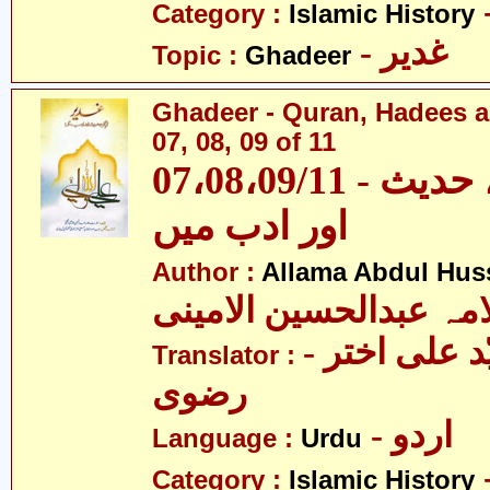
Category :
Islamic History
- غدیر
Topic :
Ghadeer
Ghadeer - Quran, Hadees a
07, 08, 09 of 11
07،08،09/11 - غدیر - قرآن، حدیث
اور ادب میں
Author :
Allama Abdul Huss
مہ عبدالحسین الامینی
- مولانا سیّد علی اختر
Translator :
رضوی
- اردو
Language :
Urdu
Category :
Islamic History