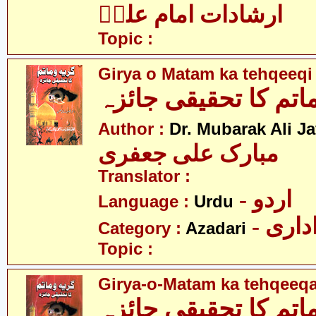
ارشادات امام علیؑ
Topic :
Girya o Matam ka tehqeeqi
اتم کا تحقیقی جائزہ
Author :
Dr. Mubarak Ali Ja
مبارک علی جعفری
Translator :
- اردو
Language :
Urdu
- اری
Category :
Azadari
Topic :
Girya-o-Matam ka tehqeeqa