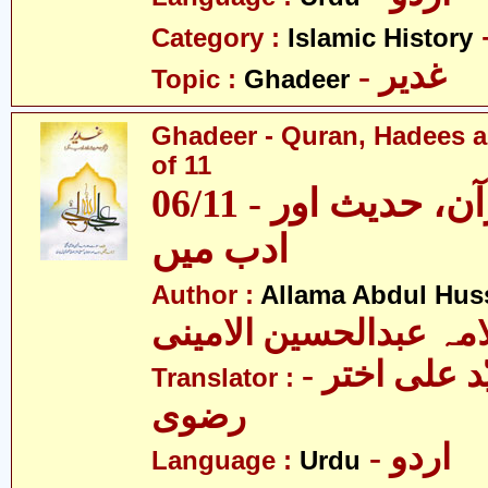
Category :
Islamic History
- غدیر
Topic :
Ghadeer
Ghadeer - Quran, Hadees a
of 11
06/11 - غدیر - قرآن، حدیث اور
ادب میں
Author :
Allama Abdul Huss
مہ عبدالحسین الامینی
- مولانا سیّد علی اختر
Translator :
رضوی
- اردو
Language :
Urdu