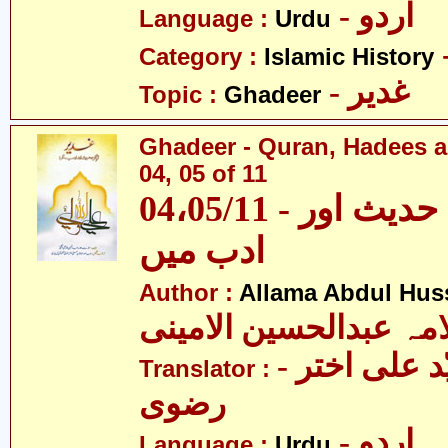
- اردو
Language :
Urdu
Category :
Islamic History
- غدیر
Topic :
Ghadeer
Ghadeer - Quran, Hadees a
04, 05 of 11
04،05/11 - غدیر - قرآن، حدیث اور
ادب میں
Author :
Allama Abdul Huss
مہ عبدالحسین الامینی
- مولانا سیّد علی اختر
Translator :
رضوی
- اردو
Language :
Urdu