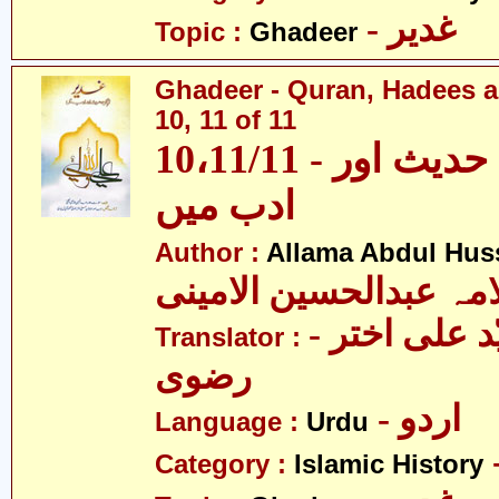
- غدیر
Topic :
Ghadeer
Ghadeer - Quran, Hadees a
10, 11 of 11
10،11/11 - غدیر - قرآن، حدیث اور
ادب میں
Author :
Allama Abdul Huss
مہ عبدالحسین الامینی
- مولانا سیّد علی اختر
Translator :
رضوی
- اردو
Language :
Urdu
Category :
Islamic History