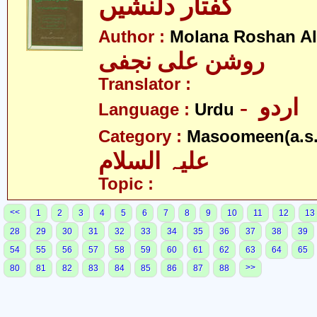
گفتار دلنشیں
Author :
Molana Roshan Ali
روشن علی نجفی
Translator :
- اردو
Language :
Urdu
Category :
Masoomeen(a.s.
علیہ السلام
Topic :
<<
1
2
3
4
5
6
7
8
9
10
11
12
13
28
29
30
31
32
33
34
35
36
37
38
39
54
55
56
57
58
59
60
61
62
63
64
65
>>
80
81
82
83
84
85
86
87
88