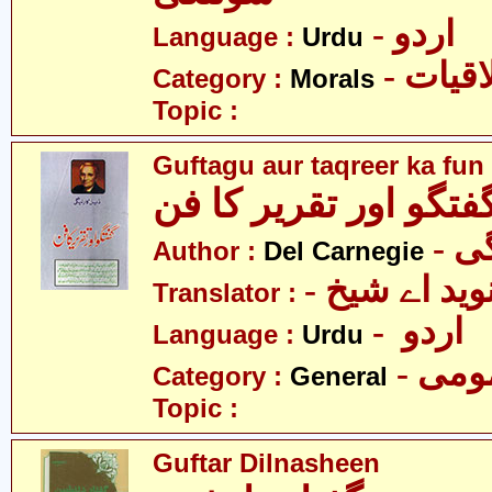
- اردو
Language :
Urdu
- قیات
Category :
Morals
Topic :
Guftagu aur taqreer ka fun
فتگو اور تقریر کا فن
- 
Author :
Del Carnegie
- وید اے شیخ
Translator :
- اردو
Language :
Urdu
- می
Category :
General
Topic :
Guftar Dilnasheen