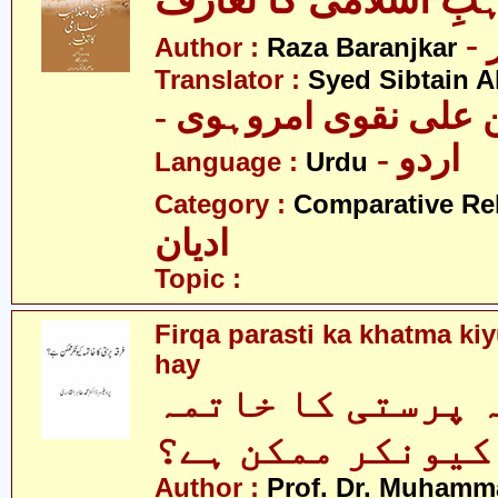
بِ اسلامی کا تعارف
Author :
Raza Baranjkar
Translator :
Syed Sibtain A
- علی نقوی امروہوی
- اردو
Language :
Urdu
Category :
Comparative Re
ادیان
Topic :
Firqa parasti ka khatma k
hay
 پرستی کا خاتمہ
کیونکر ممکن ہے؟
Author :
Prof. Dr. Muhamma