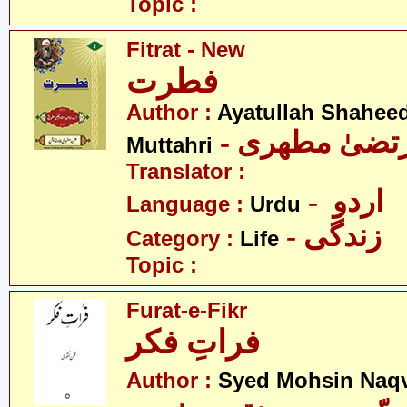
Topic :
Fitrat - New
فطرت
Author :
Ayatullah Shahee
- رتضیٰ مطھری
Muttahri
Translator :
- اردو
Language :
Urdu
- زندگی
Category :
Life
Topic :
Furat-e-Fikr
فراتِ فکر
Author :
Syed Mohsin Naq