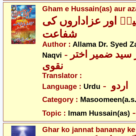
Gham e Hussain(as) aur aza
نؑ اور عزاداروں کی
شفاعت
Author :
Allama Dr. Syed Z
- علامہ ڈاکٹر سید ضمیر اختر
Naqvi
نقوی
Translator :
- اردو
Language :
Urdu
Category :
Masoomeen(a.s.
Topic :
Imam Hussain(as)
Ghar ko jannat bananay ke