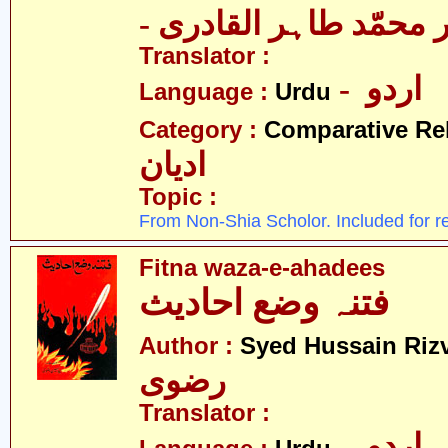
-  محمّد طاہر القادری
Translator :
- اردو
Language :
Urdu
Category :
Comparative Re
ادیان
Topic :
From Non-Shia Scholor. Included for r
Fitna waza-e-ahadees
فتنہ وضع احادیث
Author :
Syed Hussain Rizv
رضوی
Translator :
- اردو