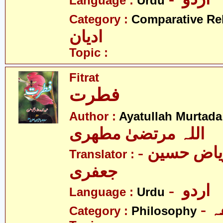
Language :
Urdu
Category :
Comparative Re
ادیان
Topic :
Fitrat
فطرت
Author :
Ayatullah Murtada
اللہ مرتضیٰ مطھری
- مولانا ریاض حسین
Translator :
جعفری
- اردو
Language :
Urdu
-
Category :
Philosophy