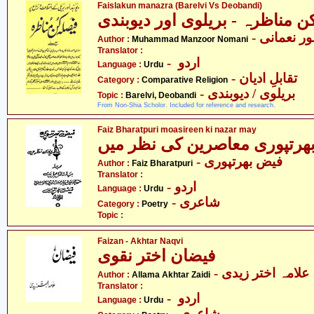
Faislakun manazra (Barelvi Vs Deobandi)
ن مناظرہ - بریلوی اور دیوبندی
- ر نعمانی
Author :
Muhammad Manzoor Nomani
Translator :
- اردو
Language :
Urdu
- تقابلِ ادیان
Category :
Comparative Religion
- بریلوی / دیوبندی
Topic :
Barelvi, Deobandi
From Non-Shia Scholor. Included for reference and research.
Faiz Bharatpuri moasireen ki nazar may
ھرتپوری معاصرین کی نظر میں
- فیض بھرتپوری
Author :
Faiz Bharatpuri
Translator :
- اردو
Language :
Urdu
- شاعری
Category :
Poetry
Topic :
Faizan - Akhtar Naqvi
فیضان اختر نقوی
- علامہ اختر زیدی
Author :
Allama Akhtar Zaidi
Translator :
- اردو
Language :
Urdu
- شاعری