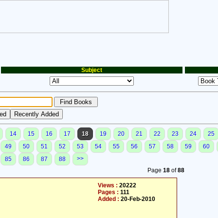
Subject
14
15
16
17
18
19
20
21
22
23
24
25
49
50
51
52
53
54
55
56
57
58
59
60
>>
85
86
87
88
Page
18
of
88
Views :
20222
Pages :
111
Added :
20-Feb-2010