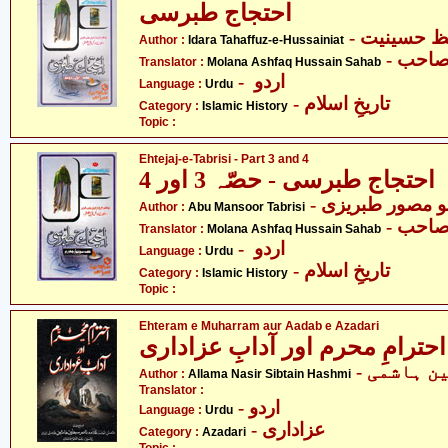
احتجاج طبرسی
Author :
Idara Tahaffuz-e-Hussainiat
- احب
Translator :
Molana Ashfaq Hussain Sahab
- اردو
Language :
Urdu
- تاریخِ اسلام
Category :
Islamic History
Topic :
Ehtejaj-e-Tabrisi - Part 3 and 4
احتجاج طبرسی - حصّہ 3 اور 4
- و مصور طبریزی
Author :
Abu Mansoor Tabrisi
- احب
Translator :
Molana Ashfaq Hussain Sahab
- اردو
Language :
Urdu
- تاریخِ اسلام
Category :
Islamic History
Topic :
Ehteram e Muharram aur Aadab e Azadari
احترامِ محرم اور آدابِ عزاداری
- ن ہاشمی
Author :
Allama Nasir Sibtain Hashmi
Translator :
- اردو
Language :
Urdu
- عزاداری
Category :
Azadari