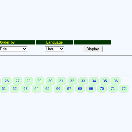
Order by
Language
26
27
28
29
30
31
32
33
34
35
36
61
62
63
64
65
66
67
68
69
70
71
72