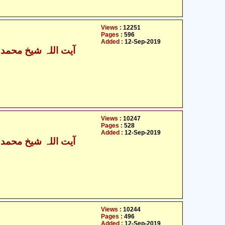
Views :
12251
Pages :
596
Added :
12-Sep-2019
آی
Views :
10247
Pages :
528
Added :
12-Sep-2019
آی
Views :
10244
Pages :
496
Added :
12-Sep-2019