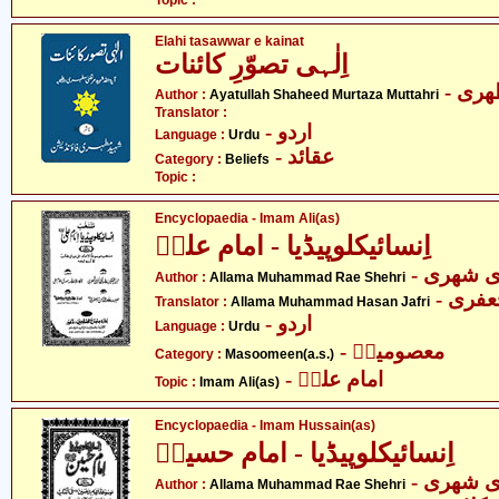
Topic :
Elahi tasawwar e kainat
اِلٰہی تصوّرِ کائنات
- ری
Author :
Ayatullah Shaheed Murtaza Muttahri
Translator :
- اردو
Language :
Urdu
- عقائد
Category :
Beliefs
Topic :
Encyclopaedia - Imam Ali(as)
اِنسائیکلوپیڈیا - امام علیؑ
- ی شھری
Author :
Allama Muhammad Rae Shehri
- فری
Translator :
Allama Muhammad Hasan Jafri
- اردو
Language :
Urdu
- معصومینؑ
Category :
Masoomeen(a.s.)
- امام علیؑ
Topic :
Imam Ali(as)
Encyclopaedia - Imam Hussain(as)
اِنسائیکلوپیڈیا - امام حسینؑ
- ی شھری
Author :
Allama Muhammad Rae Shehri