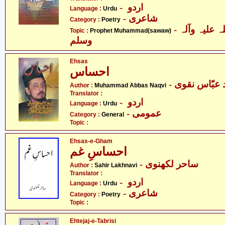
- اردو
Language :
Urdu
- شاعری
Category :
Poetry
- حضرت محمد صلی اللہ علیہ وآلہ
Topic :
Prophet Muhammad(sawaw)
وسلم
Ehsas
احساس
-  عبّاس نقوی
Author :
Muhammad Abbas Naqvi
Translator :
- اردو
Language :
Urdu
- عمومی
Category :
General
Topic :
Ehsas-e-Gham
احساسِ غم
- ساحر لکھنوی
Author :
Sahir Lakhnavi
Translator :
- اردو
Language :
Urdu
- شاعری
Category :
Poetry
Topic :
Ehtejaj-e-Tabrisi