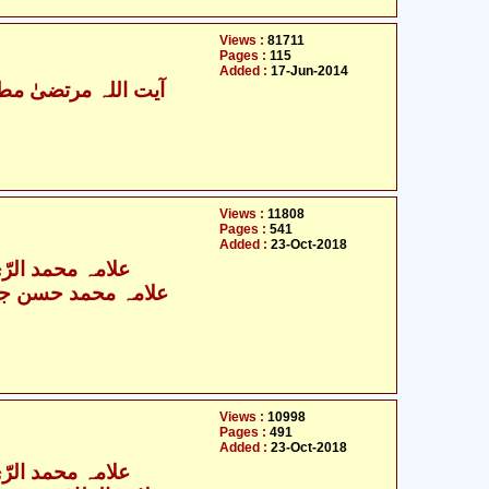
Views :
81711
Pages :
115
Added :
17-Jun-2014
آیت اللہ مرتضیٰ مطھ
Views :
11808
Pages :
541
Added :
23-Oct-2018
علامہ محمد الرّ
علامہ محمد حسن جع
Views :
10998
Pages :
491
Added :
23-Oct-2018
علامہ محمد الرّ