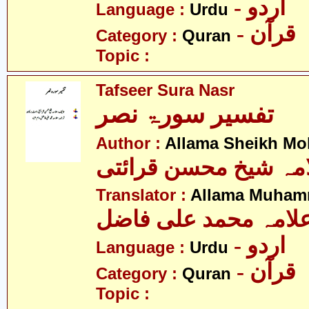
- اردو
Language :
Urdu
- قرآن
Category :
Quran
Topic :
Tafseer Sura Nasr
تفسیر سورۃ نصر
Author :
Allama Sheikh Moh
مہ شیخ محسن قرائتی
Translator :
Allama Muhamm
لامہ محمد علی فاضل
- اردو
Language :
Urdu
- قرآن
Category :
Quran
Topic :