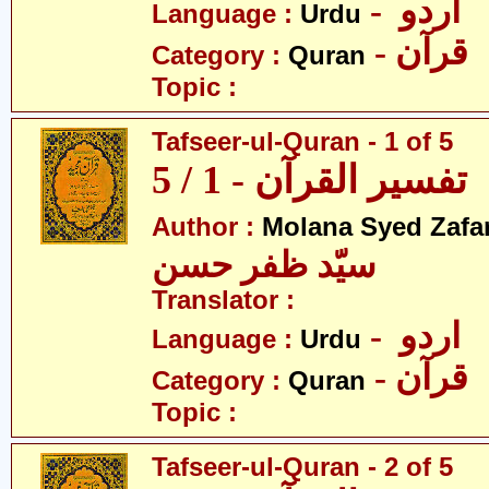
- اردو
Language :
Urdu
- قرآن
Category :
Quran
Topic :
Tafseer-ul-Quran - 1 of 5
تفسیر القرآن - 1 / 5
Author :
Molana Syed Zafa
سیّد ظفر حسن
Translator :
- اردو
Language :
Urdu
- قرآن
Category :
Quran
Topic :
Tafseer-ul-Quran - 2 of 5