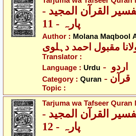
Tarjuma wa Tafseer Quran 
تفسیر القرآن المجید
پارہ - 11
Author :
Molana Maqbool 
لانا مقبول احمد دہلوی
Translator :
- اردو
Language :
Urdu
- قرآن
Category :
Quran
Topic :
Tarjuma wa Tafseer Quran 
تفسیر القرآن المجید
پارہ - 12