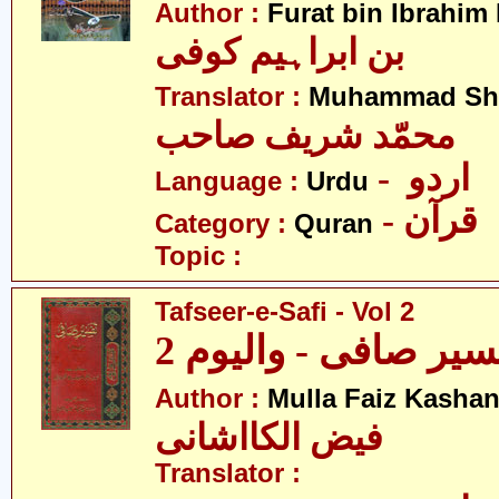
Author :
Furat bin Ibrahim
بن ابراہیم کوفی
Translator :
Muhammad Sha
محمّد شریف صاحب
- اردو
Language :
Urdu
- قرآن
Category :
Quran
Topic :
Tafseer-e-Safi - Vol 2
سیر صافی - والیوم 2
Author :
Mulla Faiz Kashan
فیض الکااشانی
Translator :