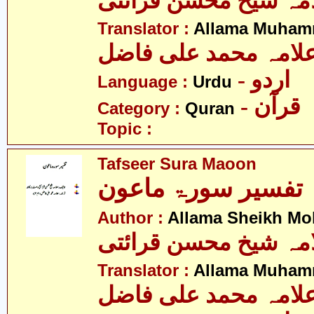
مہ شیخ محسن قرائتی
Translator :
Allama Muhamm
لامہ محمد علی فاضل
- اردو
Language :
Urdu
- قرآن
Category :
Quran
Topic :
Tafseer Sura Maoon
تفسیر سورۃ ماعون
Author :
Allama Sheikh Moh
مہ شیخ محسن قرائتی
Translator :
Allama Muhamm
لامہ محمد علی فاضل