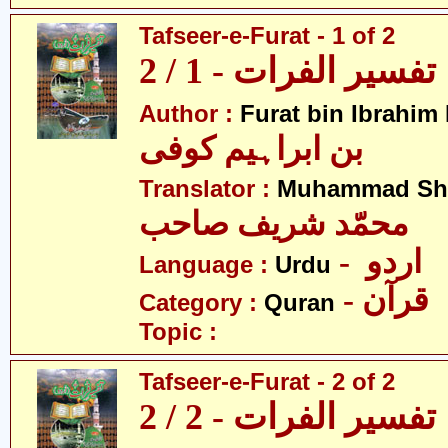
Tafseer-e-Furat - 1 of 2
تفسیر الفرات - 1 / 2
Author :
Furat bin Ibrahim
بن ابراہیم کوفی
Translator :
Muhammad Sha
محمّد شریف صاحب
- اردو
Language :
Urdu
- قرآن
Category :
Quran
Topic :
Tafseer-e-Furat - 2 of 2
تفسیر الفرات - 2 / 2