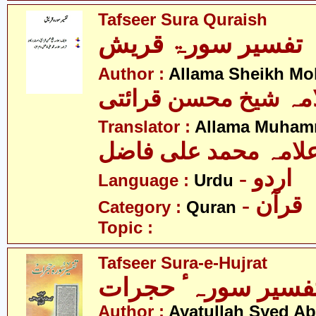
Tafseer Sura Quraish
تفسیر سورۃ قریش
Author :
Allama Sheikh Moh
مہ شیخ محسن قرائتی
Translator :
Allama Muhamm
لامہ محمد علی فاضل
- اردو
Language :
Urdu
- قرآن
Category :
Quran
Topic :
Tafseer Sura-e-Hujrat
Author :
Ayatullah Syed A