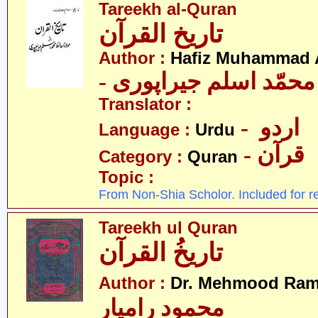
Tareekh al-Quran
تاریخ القرآن
Author :
Hafiz Muhammad A
- حمّد اسلم جیراپوری
Translator :
- اردو
Language :
Urdu
- قرآن
Category :
Quran
Topic :
From Non-Shia Scholor. Included for r
Tareekh ul Quran
تاریخُ القرآن
Author :
Dr. Mehmood Ram
محمود رامیار