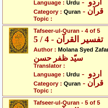
- اردو
Language :
Urdu
- قرآن
Category :
Quran
Topic :
Tafseer-ul-Quran - 4 of 5
تفسیر القرآن - 4 / 5
Author :
Molana Syed Zafa
سیّد ظفر حسن
Translator :
- اردو
Language :
Urdu
- قرآن
Category :
Quran
Topic :
Tafseer-ul-Quran - 5 of 5