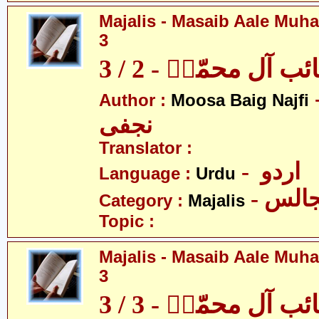
Majalis - Masaib Aale Muha
3
آل محمّدؑ - 2 / 3
- بیگ
Author :
Moosa Baig Najfi
نجفی
Translator :
- اردو
Language :
Urdu
- الس
Category :
Majalis
Topic :
Majalis - Masaib Aale Muha
3
آل محمّدؑ - 3 / 3