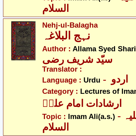
السلام
Nehj-ul-Balagha
نہج البلاغہ
Author :
Allama Syed Shari
سیّد شریف رضی
Translator :
- اردو
Language :
Urdu
Category :
Lectures of Imam
ارشادات امام علیؑ
- امام علی علیہ
Topic :
Imam Ali(a.s.)
السلام