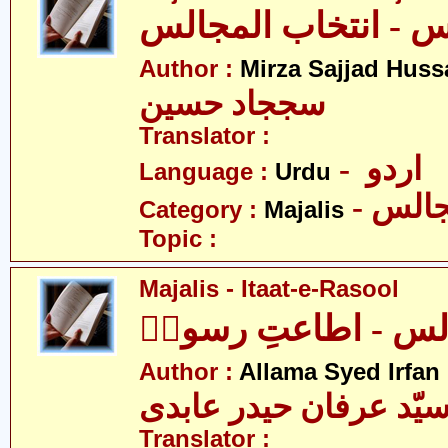
Author :
Mirza Sajjad Huss
سججاد حسین
Translator :
- اردو
Language :
Urdu
- الس
Category :
Majalis
Topic :
Majalis - Itaat-e-Rasool
لس - اطاعتِ رسولؐ
Author :
Allama Syed Irfan
یّد عرفان حیدر عابدی
Translator :