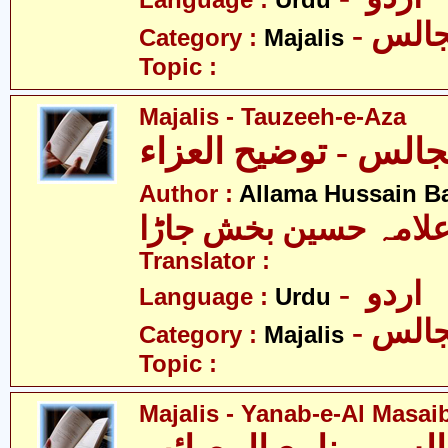
Language :
Urdu
- الس
Category :
Majalis
Topic :
Majalis - Tauzeeh-e-Aza
الس - توضیح العزاء
Author :
Allama Hussain B
لامہ حسین بخش جاڑا
Translator :
- اردو
Language :
Urdu
- الس
Category :
Majalis
Topic :
Majalis - Yanab-e-Al Masai