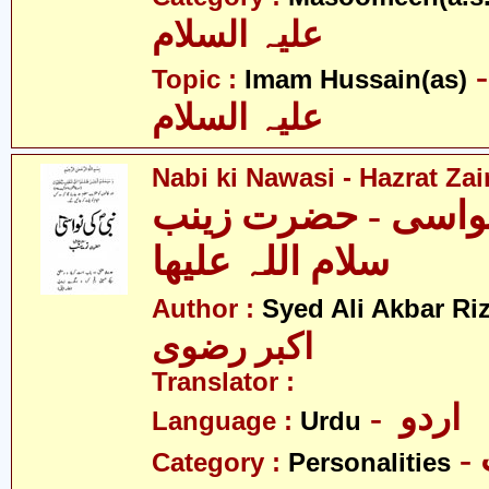
علیہ السلام
- م حسین
Topic :
Imam Hussain(as)
علیہ السلام
Nabi ki Nawasi - Hazrat Zai
نواسی - حضرت زینب
سلام اللہ علیھا
Author :
Syed Ali Akbar Riz
اکبر رضوی
Translator :
- اردو
Language :
Urdu
Category :
Personalities