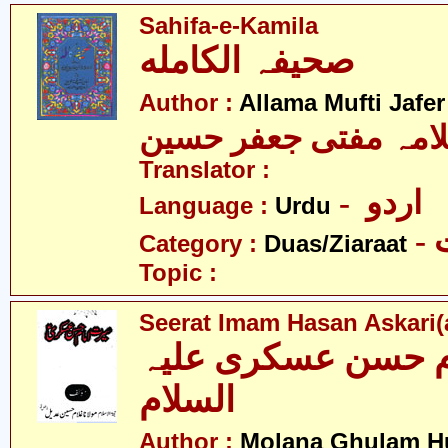
Sahifa-e-Kamila
صحیفہ الکامله
Author :
Allama Mufti Jafe
امہ مفتی جعفر حسین
Translator :
- اردو
Language :
Urdu
-
Category :
Duas/Ziaraat
Topic :
Seerat Imam Hasan Askari(a
م حسن عسکری علیہ
السلام
Author :
Molana Ghulam Hu