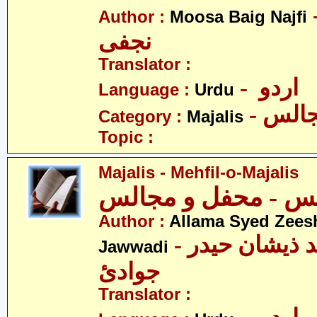
- بیگ
Author :
Moosa Baig Najfi
نجفی
Translator :
- اردو
Language :
Urdu
- الس
Category :
Majalis
Topic :
Majalis - Mehfil-o-Majalis
Author :
Allama Syed Zees
- علامہ سیّد ذیشان حیدر
Jawwadi
جوادئ
Translator :