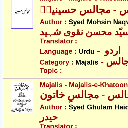
 - مجالس حسینیہؑ
Author :
Syed Mohsin Naq
یّد محسن نقوی شہید
Translator :
- اردو
Language :
Urdu
- الس
Category :
Majalis
Topic :
Majalis - Majalis-e-Khatoon
Author :
Syed Ghulam Hai
حیدر
Translator :