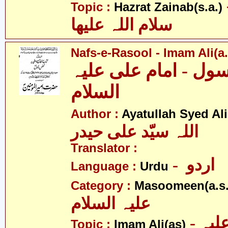
- نب
Topic :
Hazrat Zainab(s.a.)
سلام اللہ علیھا
Nafs-e-Rasool - Imam Ali(a.
ل - امام علی علیہ
السلام
Author :
Ayatullah Syed Ali
اللہ سیّد علی حیدر
Translator :
- اردو
Language :
Urdu
Category :
Masoomeen(a.s.
علیہ السلام
- امام علی علیہ
Topic :
Imam Ali(as)