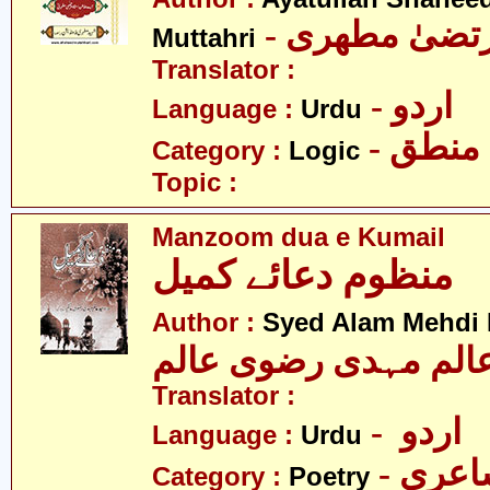
- رتضیٰ مطھری
Muttahri
Translator :
- اردو
Language :
Urdu
- منطق
Category :
Logic
Topic :
Manzoom dua e Kumail
منظوم دعائے کمیل
Author :
Syed Alam Mehdi 
الم مہدی رضوی عالم
Translator :
- اردو
Language :
Urdu
- عری
Category :
Poetry