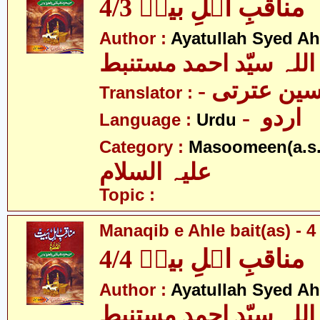
مناقبِ اہلِ بیتؑ 4/3
Author :
Ayatullah Syed A
اللہ سیّد احمد مستنبط
- ین عترتی
Translator :
- اردو
Language :
Urdu
Category :
Masoomeen(a.s.
علیہ السلام
Topic :
Manaqib e Ahle bait(as) - 4 
مناقبِ اہلِ بیتؑ 4/4
Author :
Ayatullah Syed A
اللہ سیّد احمد مستنبط