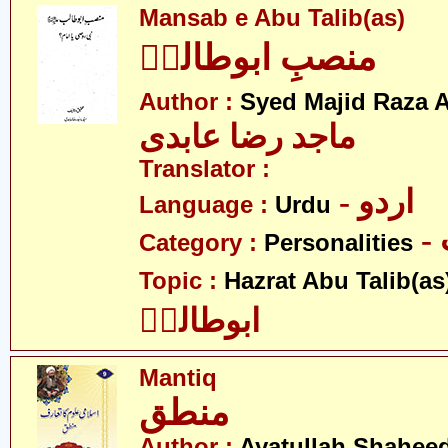
Mansab e Abu Talib(as)
منصبِ ابوطالبؑ
Author :
Syed Majid Raza A
ماجد رضا عابدی
Translator :
- اردو
Language :
Urdu
Category :
Personalities
Topic :
Hazrat Abu Talib(as
ابوطالبؑ
Mantiq
منطق
Author :
Ayatullah Shahee