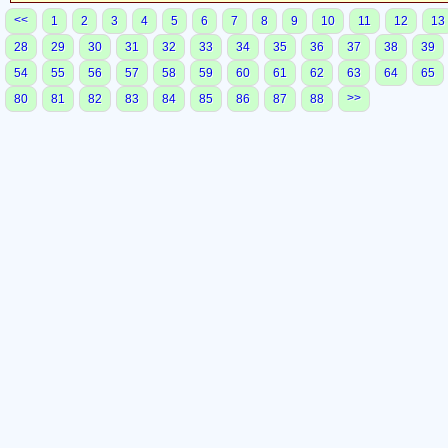
<<
1
2
3
4
5
6
7
8
9
10
11
12
13
28
29
30
31
32
33
34
35
36
37
38
39
54
55
56
57
58
59
60
61
62
63
64
65
>>
80
81
82
83
84
85
86
87
88