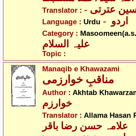
- ین عترتی
Translator :
- اردو
Language :
Urdu
Category :
Masoomeen(a.s.
علیہ السلام
Topic :
Manaqib e Khawazami
مناقبِ خوارزمی
Author :
Akhtab Khawarza
خوارزم
Translator :
Allama Hasan 
علامہ حسن رضا باقر