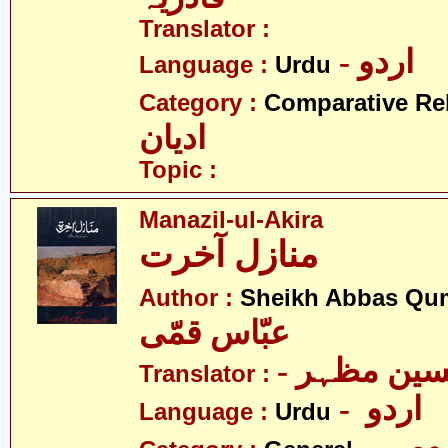
Translator :
- اردو
Language :
Urdu
Category :
Comparative Re
ادیان
Topic :
Manazil-ul-Akira
منازل آخرت
Author :
Sheikh Abbas Qu
عبّاس قمّی
- سین مظہر
Translator :
- اردو
Language :
Urdu
- می