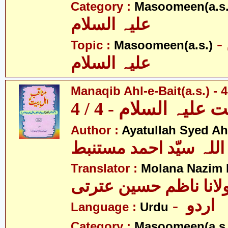
Category :
Masoomeen(a.s.
علیہ السلام
- معصومین
Topic :
Masoomeen(a.s.)
علیہ السلام
Manaqib Ahl-e-Bait(a.s.) - 4
لیہ السلام - 4 / 4
Author :
Ayatullah Syed A
اللہ سیّد احمد مستنبط
Translator :
Molana Nazim R
لانا ناظم حسین عترتی
- اردو
Language :
Urdu
Category :
Masoomeen(a.s.