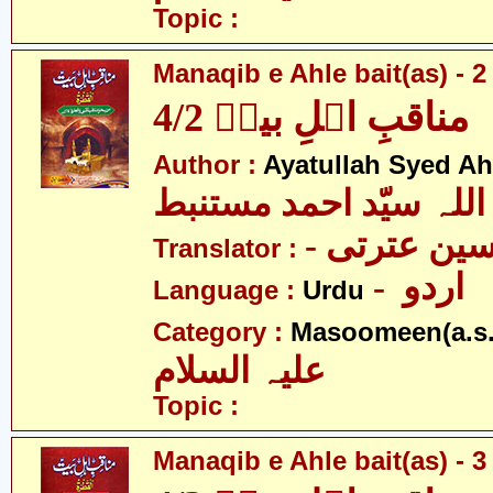
Topic :
Manaqib e Ahle bait(as) - 2 
مناقبِ اہلِ بیتؑ 4/2
Author :
Ayatullah Syed A
اللہ سیّد احمد مستنبط
- ین عترتی
Translator :
- اردو
Language :
Urdu
Category :
Masoomeen(a.s.
علیہ السلام
Topic :
Manaqib e Ahle bait(as) - 3 