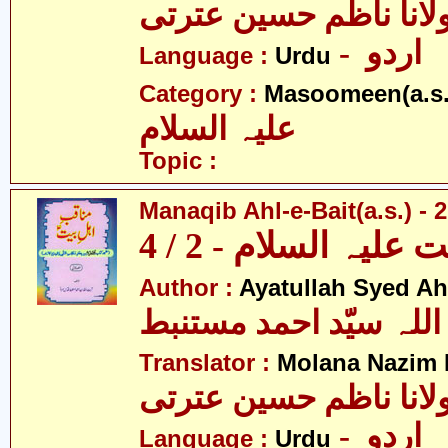
لانا ناظم حسین عترتی
- اردو
Language :
Urdu
Category :
Masoomeen(a.s.
علیہ السلام
Topic :
Manaqib Ahl-e-Bait(a.s.) - 2
لیہ السلام - 2 / 4
Author :
Ayatullah Syed A
اللہ سیّد احمد مستنبط
Translator :
Molana Nazim R
لانا ناظم حسین عترتی
- اردو
Language :
Urdu