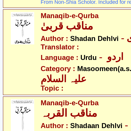
From Non-Shia Scholor. Included for r
Manaqib-e-Qurba
مناقب قربیٰ
Author :
Shadan Dehlvi
Translator :
- اردو
Language :
Urdu
Category :
Masoomeen(a.s.
علیہ السلام
Topic :
Manaqib-e-Qurba
مناقب القربہ
Author :
Shadaan Dehlvi