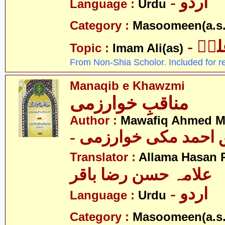
- اردو
Language :
Urdu
Category :
Masoomeen(a.s.
- یؑ
Topic :
Imam Ali(as)
From Non-Shia Scholor. Included for r
Manaqib e Khawzmi
مناقبِ خوارزمی
Author :
Mawafiq Ahmed M
- احمد مکی خوارزمی
Translator :
Allama Hasan 
علامہ حسن رضا باقر
- اردو
Language :
Urdu
Category :
Masoomeen(a.s.