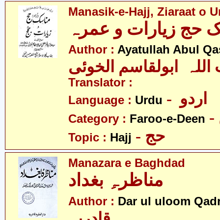
Manasik-e-Hajj, Ziaraat o 
Author :
Ayatullah Abul Qa
 اللہ ابولقاسم الخوئی
Translator :
- اردو
Language :
Urdu
Category :
Faroo-e-Deen
- حج
Topic :
Hajj
Manazara e Baghdad
مناظرہِ بغداد
Author :
Dar ul uloom Qadr
قادریہ