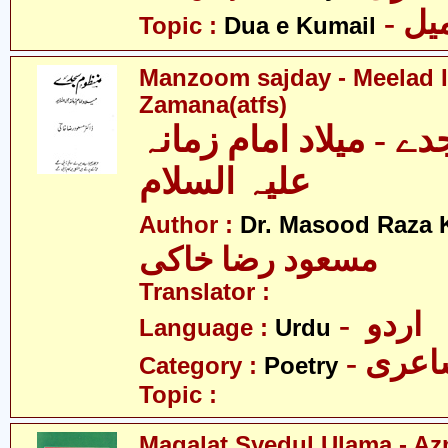
- ل
Topic :
Dua e Kumail
Manzoom sajday - Meelad
Zamana(atfs)
 - میلاد امام زمانہ
علیہ السلام
Author :
Dr. Masood Raza 
مسعود رضا خاکی
Translator :
- اردو
Language :
Urdu
- عری
Category :
Poetry
Topic :
Maqalat Syedul Ulama - Az