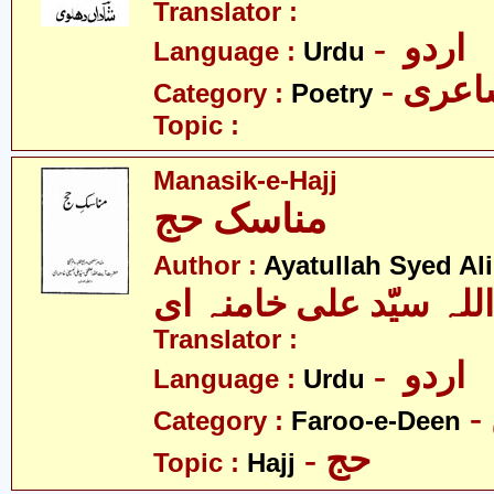
Translator :
- اردو
Language :
Urdu
- عری
Category :
Poetry
Topic :
Manasik-e-Hajj
مناسک حج
Author :
Ayatullah Syed A
للہ سیّد علی خامنہ ای
Translator :
- اردو
Language :
Urdu
Category :
Faroo-e-Deen
- حج
Topic :
Hajj