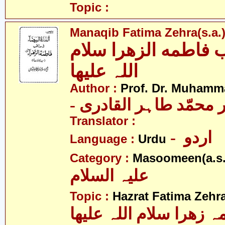
Topic :
Manaqib Fatima Zehra(s.a.
 فاطمه الزھرا سلام
اللہ علیھا
Author :
Prof. Dr. Muhamma
-  محمّد طاہر القادری
Translator :
- اردو
Language :
Urdu
Category :
Masoomeen(a.s.
علیہ السلام
Topic :
Hazrat Fatima Zehra
 زھرا سلام اللہ علیھا