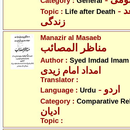
Category :
General
- موت کے بعد
Topic :
Life after Death
زندگی
Manazir al Masaeb
مناظر المصائب
Author :
Syed Imdad Imam 
امداد امام زیدی
Translator :
- اردو
Language :
Urdu
Category :
Comparative Re
ادیان
Topic :