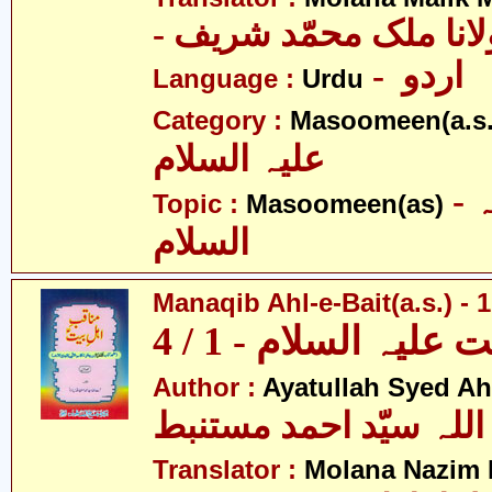
- انا ملک محمّد شریف
- اردو
Language :
Urdu
Category :
Masoomeen(a.s.
علیہ السلام
- معصومین علیہ
Topic :
Masoomeen(as)
السلام
Manaqib Ahl-e-Bait(a.s.) - 1
لیہ السلام - 1 / 4
Author :
Ayatullah Syed A
اللہ سیّد احمد مستنبط
Translator :
Molana Nazim H