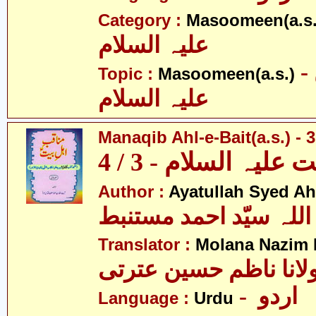
Category :
Masoomeen(a.s.
علیہ السلام
- معصومین
Topic :
Masoomeen(a.s.)
علیہ السلام
Manaqib Ahl-e-Bait(a.s.) - 3
لیہ السلام - 3 / 4
Author :
Ayatullah Syed A
اللہ سیّد احمد مستنبط
Translator :
Molana Nazim R
لانا ناظم حسین عترتی
- اردو
Language :
Urdu