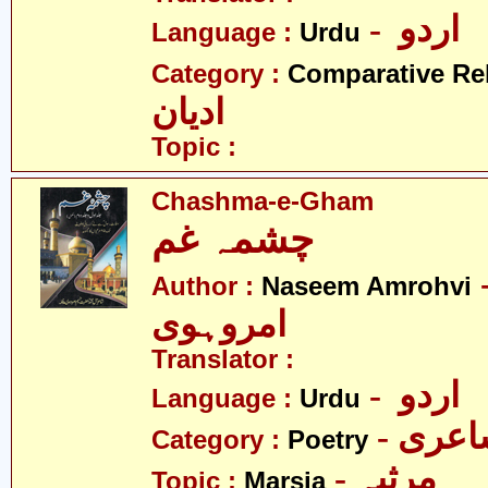
- اردو
Language :
Urdu
Category :
Comparative Re
ادیان
Topic :
Chashma-e-Gham
چشمہ غم
- م
Author :
Naseem Amrohvi
امروہوی
Translator :
- اردو
Language :
Urdu
- عری
Category :
Poetry
- مرثیہ
Topic :
Marsia