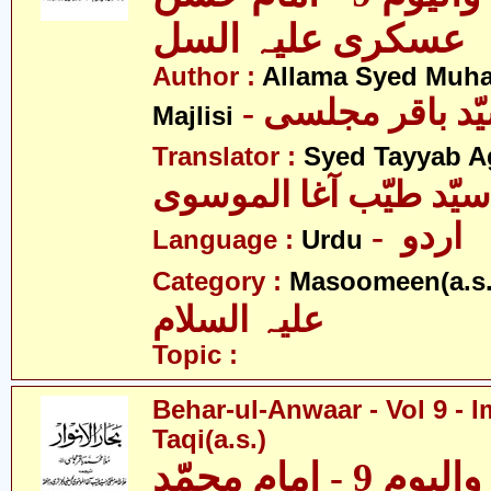
عسکری علیہ السل
Author :
Allama Syed Muh
Majlisi
Translator :
Syed Tayyab A
سیّد طیّب آغا الموسوی
- اردو
Language :
Urdu
Category :
Masoomeen(a.s.
علیہ السلام
Topic :
Behar-ul-Anwaar - Vol 9 
Taqi(a.s.)
بحار الانوار - والیوم 9 - امام محمّد