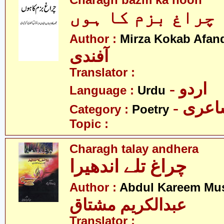
Charagh bazm ka hoon
چراغ بزم کا ہوں
Author :
Mirza Kokab Afan
آفندی
Translator :
- اردو
Language :
Urdu
- عری
Category :
Poetry
Topic :
Charagh talay andhera
چراغ تلے اندھیرا
Author :
Abdul Kareem Mu
عبدالکریم مشتاق
Translator :