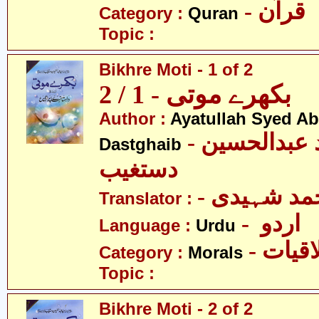
- قرآن
Category :
Quran
Topic :
Bikhre Moti - 1 of 2
بکھرے موتی - 1 / 2
Author :
Ayatullah Syed A
- آیت اللہ سیّد عبدالحسین
Dastghaib
دستغیب
- مد شہیدی
Translator :
- اردو
Language :
Urdu
- قیات
Category :
Morals
Topic :
Bikhre Moti - 2 of 2