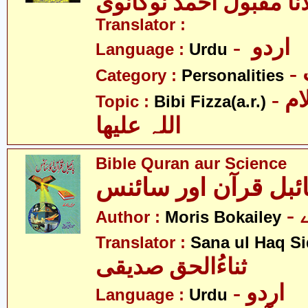
نا مقبول احمد نوگانوی
Translator :
- اردو
Language :
Urdu
Category :
Personalities
- بی بی فضہ سلام
Topic :
Bibi Fizza(a.r.)
اللہ علیھا
Bible Quran aur Science
ائبل قرآن اور سائنس
Author :
Moris Bokailey
Translator :
Sana ul Haq Si
ثناءُالحق صدیقی
- اردو
Language :
Urdu