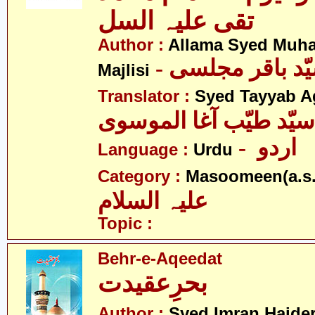
تقی علیہ السل
Author :
Allama Syed Muh
Majlisi
Translator :
Syed Tayyab A
سیّد طیّب آغا الموسوی
- اردو
Language :
Urdu
Category :
Masoomeen(a.s.
علیہ السلام
Topic :
Behr-e-Aqeedat
بحرِعقیدت
Author :
Syed Imran Haider