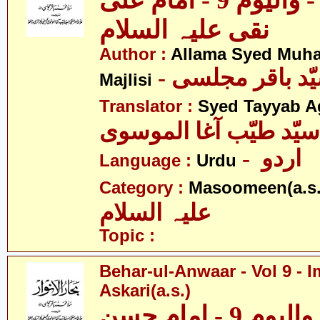
بحار الانوار - والیوم 9 - امام علی
نقی علیہ السلام
Author :
Allama Syed Muh
Majlisi
Translator :
Syed Tayyab A
سیّد طیّب آغا الموسوی
- اردو
Language :
Urdu
Category :
Masoomeen(a.s.
علیہ السلام
Topic :
Behar-ul-Anwaar - Vol 9 -
Askari(a.s.)
بحار الانوار - والیوم 9 - امام حسن