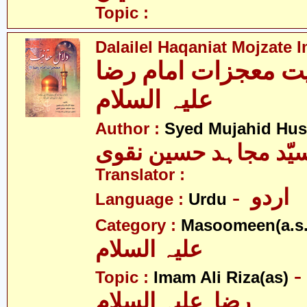
Topic :
Dalailel Haqaniat Mojzate
یت معجزات امام رضا
علیہ السلام
Author :
Syed Mujahid Hus
یّد مجاہد حسین نقوی
Translator :
- اردو
Language :
Urdu
Category :
Masoomeen(a.s.
علیہ السلام
- امام علی
Topic :
Imam Ali Riza(as)
رضا علیہ السلام