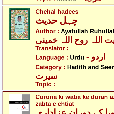
Chehal hadees
چہل حدیث
Author :
Ayatullah Ruhull
یت اللہ روح اللہ خمینی
Translator :
- اردو
Language :
Urdu
Category :
Hadith and Seer
سیرت
Topic :
Corona ki waba ke doran az
zabta e ehtiat
با کے دوران عزاداری