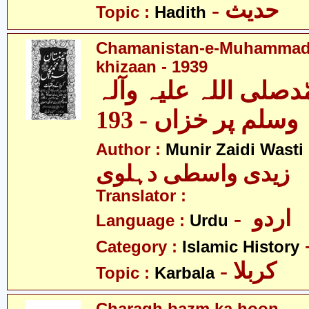
- حدیث
Topic :
Hadith
Chamanistan-e-Muhammad
khizaan - 1939
صلی اللہ علیہ وآلہ
وسلم پر خزاں - 193
Author :
Munir Zaidi Wasti
زیدی واسطی دہلوی
Translator :
- اردو
Language :
Urdu
Category :
Islamic History
- کربلا
Topic :
Karbala