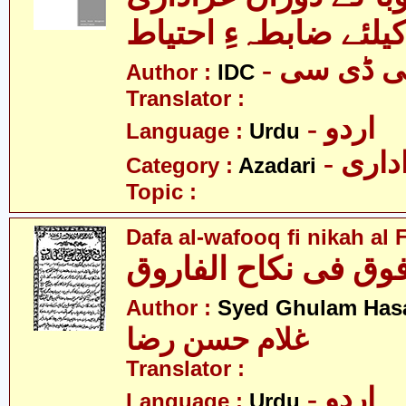
یلئے ضابطہءِ احتیاط
- ی ڈی سی
Author :
IDC
Translator :
- اردو
Language :
Urdu
- اری
Category :
Azadari
Topic :
Dafa al-wafooq fi nikah al
فوق فی نکاح الفاروق
Author :
Syed Ghulam Has
غلام حسن رضا
Translator :
- اردو
Language :
Urdu