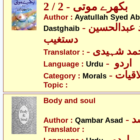
بکھرے موتی - 2 / 2
Author :
Ayatullah Syed A
- آیت اللہ سیّد عبدالحسین
Dastghaib
دستغیب
- مد شہیدی
Translator :
- اردو
Language :
Urdu
- قیات
Category :
Morals
Topic :
Body and soul
- 
Author :
Qambar Asad
Translator :
- اردو