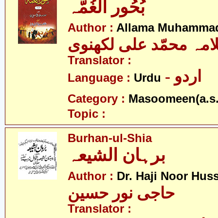
بُحُور الغُمَّہ
Author :
Allama Muhammad
امہ محمّد علی لکھنوی
Translator :
- اردو
Language :
Urdu
Category :
Masoomeen(a.s.
Topic :
Burhan-ul-Shia
برہان الشیعہ
Author :
Dr. Haji Noor Hus
حاجی نور حسین
Translator :