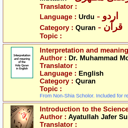
Translator :
- اردو
Language :
Urdu
- قرآن
Category :
Quran
Topic :
Interpretation and meanin
Author :
Dr. Muhammad M
Translator :
Language :
English
Category :
Quran
Topic :
From Non-Shia Scholor. Included for r
Introduction to the Science
Author :
Ayatullah Jafer S
Translator :