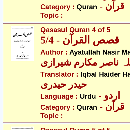
- قرآن
Category :
Quran
Topic :
Qasasul Quran 4 of 5
قصص القرآن - 5/4
Author :
Ayatullah Nasir M
لہ ناصر مکارم شیرازی
Translator :
Iqbal Haider H
حیدر حیدری
- اردو
Language :
Urdu
- قرآن
Category :
Quran
Topic :