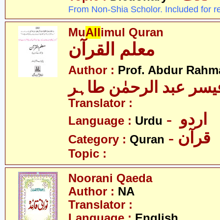
From Non-Shia Scholor. Included for r
Mu
All
imul Quran
معلم القرآن
Author :
Prof. Abdur Rahm
یسر عبد الرحمٰن طاہر
Translator :
- اردو
Language :
Urdu
- قرآن
Category :
Quran
Topic :
Noorani Qaeda
Author :
NA
Translator :
Language :
English