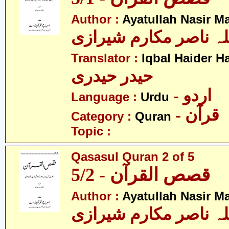
Author :
Ayatullah Nasir M
لہ ناصر مکارم شیرازی
Translator :
Iqbal Haider H
حیدر حیدری
- اردو
Language :
Urdu
- قرآن
Category :
Quran
Topic :
Qasasul Quran 2 of 5
قصص القرآن - 5/2
Author :
Ayatullah Nasir M
لہ ناصر مکارم شیرازی