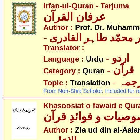
Irfan-ul-Quran - Tarjuma
عرفان القرآن
Author :
Prof. Dr. Muhamma
-  محمّد طاہر القادری
Translator :
- اردو
Language :
Urdu
- قرآن
Category :
Quran
- جمہ
Topic :
Translation
From Non-Shia Scholor. Included for r
Khasoosiat o fawaid e Qur
صیات و فوائدِ قرآن
Author :
Zia ud din al-Aala