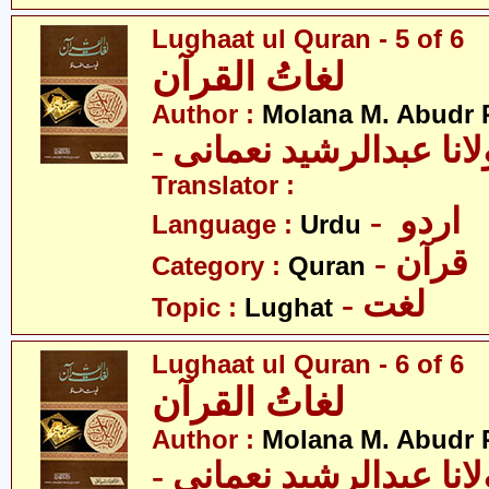
Lughaat ul Quran - 5 of 6
لغاتُ القرآن
Author :
Molana M. Abudr
- انا عبدالرشید نعمانی
Translator :
- اردو
Language :
Urdu
- قرآن
Category :
Quran
- لغت
Topic :
Lughat
Lughaat ul Quran - 6 of 6
لغاتُ القرآن
Author :
Molana M. Abudr
- انا عبدالرشید نعمانی