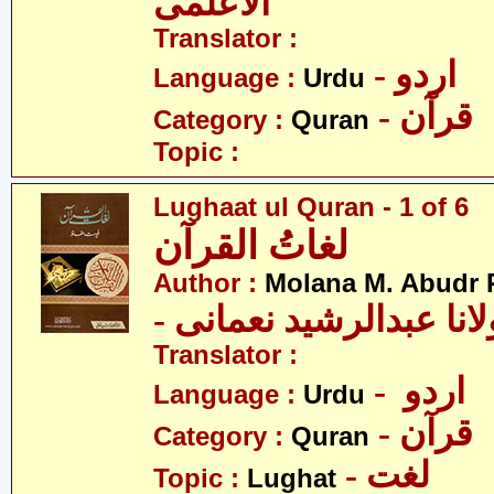
الاعلمی
Translator :
- اردو
Language :
Urdu
- قرآن
Category :
Quran
Topic :
Lughaat ul Quran - 1 of 6
لغاتُ القرآن
Author :
Molana M. Abudr
- انا عبدالرشید نعمانی
Translator :
- اردو
Language :
Urdu
- قرآن
Category :
Quran
- لغت
Topic :
Lughat