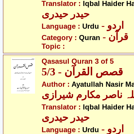
Translator :
Iqbal Haider H
حیدر حیدری
- اردو
Language :
Urdu
- قرآن
Category :
Quran
Topic :
Qasasul Quran 3 of 5
قصص القرآن - 5/3
Author :
Ayatullah Nasir M
لہ ناصر مکارم شیرازی
Translator :
Iqbal Haider H
حیدر حیدری
- اردو
Language :
Urdu