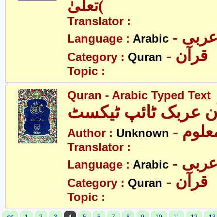
تعلیٰ(
Translator :
- ربی
Language :
Arabic
- قرآن
Category :
Quran
Topic :
Quran - Arabic Typed Text
- علوم
Author :
Unknown
Translator :
- ربی
Language :
Arabic
- قرآن
Category :
Quran
Topic :
<<