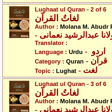
Lughaat ul Quran - 2 of 6
لغاتُ القرآن
Author :
Molana M. Abudr
- انا عبدالرشید نعمانی
Translator :
- اردو
Language :
Urdu
- قرآن
Category :
Quran
- لغت
Topic :
Lughat
Lughaat ul Quran - 3 of 6
لغاتُ القرآن
Author :
Molana M. Abudr
- انا عبدالرشید نعمانی