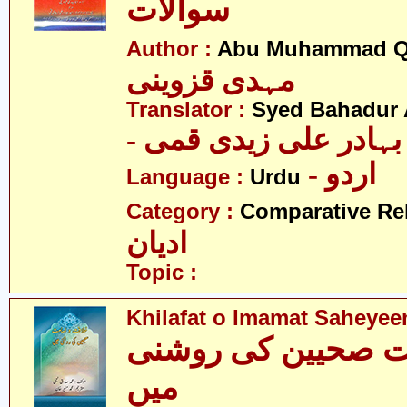
سوالات
Author :
Abu Muhammad Q
مہدی قزوینی
Translator :
Syed Bahadur 
- بہادر علی زیدی قمی
- اردو
Language :
Urdu
Category :
Comparative Re
ادیان
Topic :
Khilafat o Imamat Saheyee
مت صحیین کی روشنی
میں