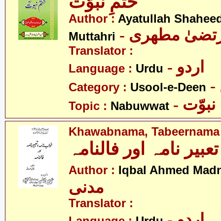
ختمِ نبوّت
Author :
Ayatullah Shahee
- رتضیٰ مطھری
Muttahri
Translator :
- اردو
Language :
Urdu
Category :
Usool-e-Deen
- نبوّت
Topic :
Nabuwwat
Khawabnama, Tabeernama 
عبیر نامہ اور فالنامہ
Author :
Iqbal Ahmed Madn
مدنی
Translator :
- اردو