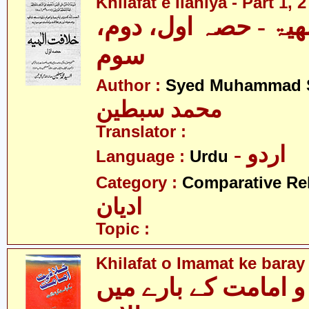
Khilafat e Ilahiya - Part 1, 
الھیۃ - حصہ اول، دوم
سوم
Author :
Syed Muhammad S
محمد سبطین
Translator :
- اردو
Language :
Urdu
Category :
Comparative Re
ادیان
Topic :
Khilafat o Imamat ke baray
 امامت کے بارے میں