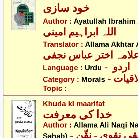
خود سازی
Author :
Ayatullah Ibrahim
اللہ ابراہیم امینی
Translator :
Allama Akhtar 
لامہ اختر عباس نجفی
- اردو
Language :
Urdu
- قیات
Category :
Morals
Topic :
Khuda ki maarifat
خدا کی معرفت
Author :
Allama Ali Naqi N
- علامہ علی نقی نقوی - نقّن
Sahab)