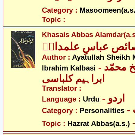
Category :
Masoomeen(a.s.
Topic :
Khasais Abbas Alamdar(a.s
ئص عباسِ علمدارؑ
Author :
Ayatullah Sheik
- آیت اللہ شیخ محمّد
Ibrahim Kalbasi
ابراہیم کلباسی
Translator :
- اردو
Language :
Urdu
Category :
Personalities
Topic :
Hazrat Abbas(a.s.)