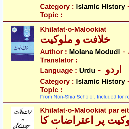
Category :
Islamic History
Topic :
Khilafat-o-Malookiat
خلافت و ملوکیت
Author :
Molana Modudi
Translator :
- اردو
Language :
Urdu
Category :
Islamic History
Topic :
From Non-Shia Scholor. Included for r
Khilafat-o-Malookiat par eit
کیت پر اعتراضات کا