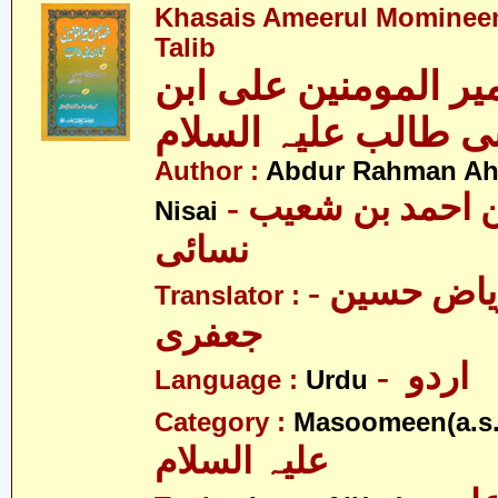
Khasais Ameerul Momineen
Talib
ر المومنین علی ابن
Author :
Abdur Rahman Ah
- عبدالرّحمٰن احمد بن شعیب
Nisai
نسائی
- علامہ ریاض حسین
Translator :
جعفری
- اردو
Language :
Urdu
Category :
Masoomeen(a.s.
علیہ السلام