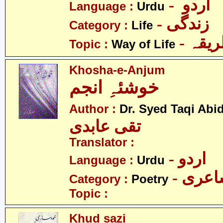
- اردو
Language :
Urdu
- زندگی
Category :
Life
- یقہ
Topic :
Way of Life
Khosha-e-Anjum
خوشئہِ انجم
Author :
Dr. Syed Taqi Abid
تقی عابدی
Translator :
- اردو
Language :
Urdu
- عری
Category :
Poetry
Topic :
Khud sazi