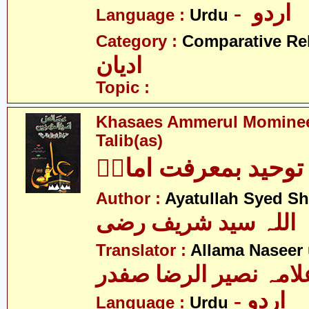
- اردو
Language :
Urdu
Category :
Comparative Re
ادیان
Topic :
Khasaes Ammerul Momineen
Talib(as)
توحید بمعرفت امامؑ
Author :
Ayatullah Syed Sh
اللہ سید شریف رضی
Translator :
Allama Naseer 
لامہ نصیر الرضا صفدر
- اردو
Language :
Urdu