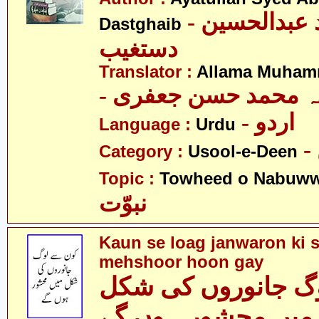
- آیت اللہ سید عبدالحسین
Dastghaib
دستغیب
Translator :
Allama Muhamm
- ہ محمد حسن جعفری
- اردو
Language :
Urdu
Category :
Usool-e-Deen
Topic :
Towheed o Nabuww
نبوّت
Kaun se loag janwaron ki 
mehshoor hoon gay
گ جانوروں کی شکل
میں محشور ہوں گے