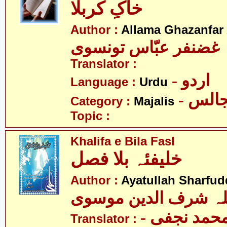
خاکِ کربلا
Author :
Allama Ghazanfar
 غضنفر عبّاس تونسوی
Translator :
- اردو
Language :
Urdu
- الس
Category :
Majalis
Topic :
Khalifa e Bila Fasl
خلیفئہ بلا فصل
Author :
Ayatullah Sharfu
للہ شرف الدین موسوی
- حمد نجفی
Translator :