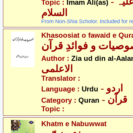
- امام علی علیہ
Topic :
Imam Ali(as)
السلام
From Non-Shia Scholor. Included for r
Khasoosiat o fawaid e Qur
صیات و فوائدِ قرآن
Author :
Zia ud din al-Aala
الاعلمی
Translator :
- اردو
Language :
Urdu
- قرآن
Category :
Quran
Topic :
Khatm e Nabuwwat