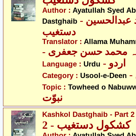
کشکول دستغیب
Author :
Ayatullah Syed A
- آیت اللہ سید عبدالحسین
Dastghaib
دستغیب
Translator :
Allama Muhamm
- ہ محمد حسن جعفری
- اردو
Language :
Urdu
Category :
Usool-e-Deen
Topic :
Towheed o Nabuww
نبوّت
Kashkol Dastghaib - Part 2
کشکول دستغیب - 2
Author :
Ayatullah Syed A