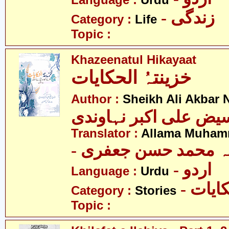
Language :
Urdu
- زندگی
Category :
Life
Topic :
Khazeenatul Hikayaat
خزینتہُ الحکایات
Author :
Sheikh Ali Akbar
یض علی اکبر نہاوندی
Translator :
Allama Muhamm
- ہ محمد حسن جعفری
- اردو
Language :
Urdu
- ایات
Category :
Stories
Topic :