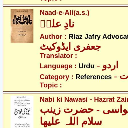
Naad-e-Ali(a.s.)
نادِ علیؑ
Author :
Riaz Jafry Advoca
جعفری ایڈوکیٹ
Translator :
- اردو
Language :
Urdu
- 
Category :
References
Topic :
Nabi ki Nawasi - Hazrat Zai
نواسی - حضرت زینب
سلام اللہ علیھا