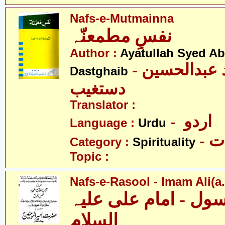
Nafs-e-Mutmainna
نفسِ مطمعنّہ
Author :
Ayatullah Syed A
- آیت اللہ سیّد عبدالحسین
Dastghaib
دستغیب
Translator :
- اردو
Language :
Urdu
- 
Category :
Spirituality
Topic :
Nafs-e-Rasool - Imam Ali(a.
ل - امام علی علیہ
السلام