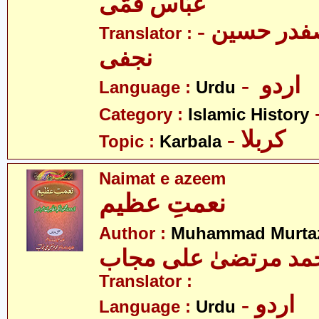
عبّاس قمّی
- علامہ سیّد صفدر حسین
Translator :
نجفی
- اردو
Language :
Urdu
Category :
Islamic History
- کربلا
Topic :
Karbala
Naimat e azeem
نعمتِ عظیم
Author :
Muhammad Murtaz
مد مرتضیٰ علی مجاب
Translator :
- اردو
Language :
Urdu