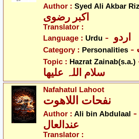
Author :
Syed Ali Akbar Riz
اکبر رضوی
Translator :
- اردو
Language :
Urdu
Category :
Personalities
- نب
Topic :
Hazrat Zainab(s.a.)
سلام اللہ علیھا
Nafahatul Lahoot
نفحات اللاھوت
- لی بن
Author :
Ali bin Abdulaal
عندالعال
Translator :