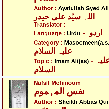
Author :
Ayatullah Syed Ali
اللہ سیّد علی حیدر
Translator :
- اردو
Language :
Urdu
Category :
Masoomeen(a.s.
علیہ السلام
- امام علی علیہ
Topic :
Imam Ali(as)
السلام
Nafsil Mehmoom
نفس المہموم
Author :
Sheikh Abbas Qu