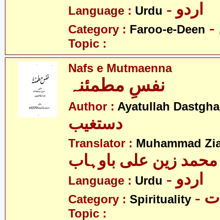
- اردو
Language :
Urdu
Category :
Faroo-e-Deen
Topic :
Nafs e Mutmaenna
نفسِ مطمئنہ
Author :
Ayatullah Dastgha
دستغیب
Translator :
Muhammad Zia
محمد زین علی باوہاب
- اردو
Language :
Urdu
- 
Category :
Spirituality
Topic :