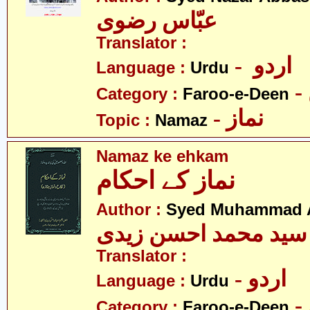
عبّاس رضوی
Translator :
- اردو
Language :
Urdu
Category :
Faroo-e-Deen
- نماز
Topic :
Namaz
Namaz ke ehkam
نماز کے احکام
Author :
Syed Muhammad A
سید محمد احسن زیدی
Translator :
- اردو
Language :
Urdu
Category :
Faroo-e-Deen