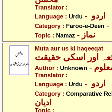
Translator :
- اردو
Language :
Urdu
Category :
Faroo-e-Deen
- نماز
Topic :
Namaz
Muta aur us ki haqeeqat
- علوم
Author :
Unknown
Translator :
- اردو
Language :
Urdu
Category :
Comparative Re
ادیان
Topic :