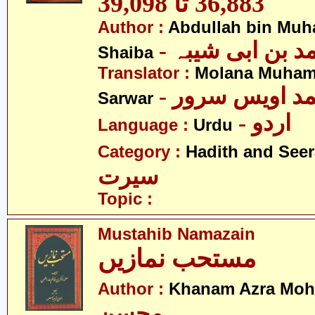
36,883 تا 39,098
Author :
Abdullah bin Muh
-  بن ابی شیبہ
Shaiba
Translator :
Molana Muham
- مد اویس سرور
Sarwar
- اردو
Language :
Urdu
Category :
Hadith and Seer
سیرت
Topic :
Mustahib Namazain
مستحب نمازیں
Author :
Khanam Azra Moh
محسن