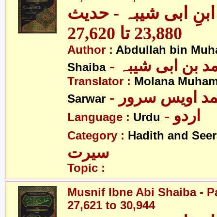
نِ ابی شیبہ - حدیث
23,880 تا 27,620
Author :
Abdullah bin Muh
-  بن ابی شیبہ
Shaiba
Translator :
Molana Muham
- مد اویس سرور
Sarwar
- اردو
Language :
Urdu
Category :
Hadith and Seer
سیرت
Topic :
Musnif Ibne Abi Shaiba - P
27,621 to 30,944