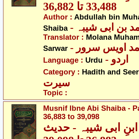
33,488 تا 36,882
Author :
Abdullah bin Muh
-  بن ابی شیبہ
Shaiba
Translator :
Molana Muham
- مد اویس سرور
Sarwar
- اردو
Language :
Urdu
Category :
Hadith and Seer
سیرت
Topic :
Musnif Ibne Abi Shaiba - P
36,883 to 39,098
نِ ابی شیبہ - حدیث