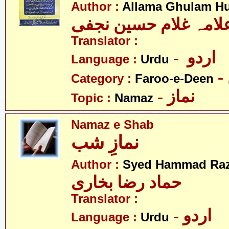
Author :
Allama Ghulam Hu
لامہ غلام حسین نجفی
Translator :
- اردو
Language :
Urdu
Category :
Faroo-e-Deen
- نماز
Topic :
Namaz
Namaz e Shab
نمازِ شب
Author :
Syed Hammad Raz
حماد رضا بخاری
Translator :
- اردو
Language :
Urdu