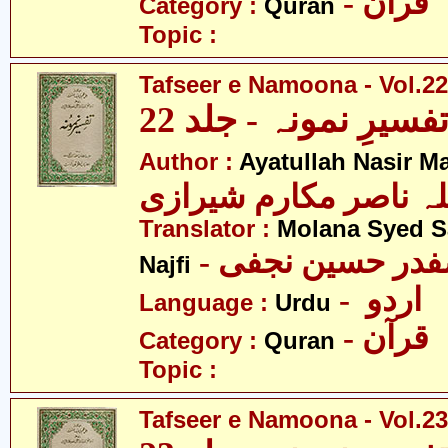
- قرآن
Category :
Quran
Topic :
Tafseer e Namoona - Vol.22
فسیرِ نمونہ - جلد 22
Author :
Ayatullah Nasir M
لہ ناصر مکارم شیرازی
Translator :
Molana Syed S
- صفدر حسین نجفی
Najfi
- اردو
Language :
Urdu
- قرآن
Category :
Quran
Topic :
Tafseer e Namoona - Vol.23