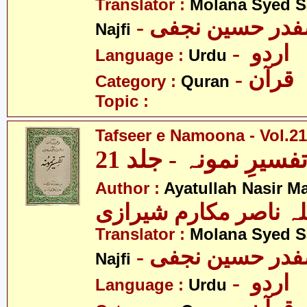
Translator :
Molana Syed S
- صفدر حسین نجفی
Najfi
- اردو
Language :
Urdu
- قرآن
Category :
Quran
Topic :
Tafseer e Namoona - Vol.21
فسیرِ نمونہ - جلد 21
Author :
Ayatullah Nasir M
لہ ناصر مکارم شیرازی
Translator :
Molana Syed S
- صفدر حسین نجفی
Najfi
- اردو
Language :
Urdu