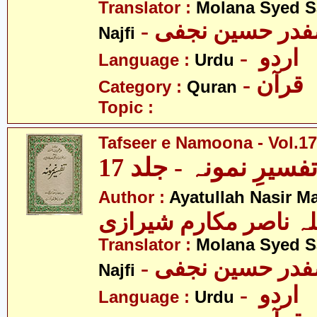
Translator :
Molana Syed S
- صفدر حسین نجفی
Najfi
- اردو
Language :
Urdu
- قرآن
Category :
Quran
Topic :
Tafseer e Namoona - Vol.17
فسیرِ نمونہ - جلد 17
Author :
Ayatullah Nasir M
لہ ناصر مکارم شیرازی
Translator :
Molana Syed S
- صفدر حسین نجفی
Najfi
- اردو
Language :
Urdu