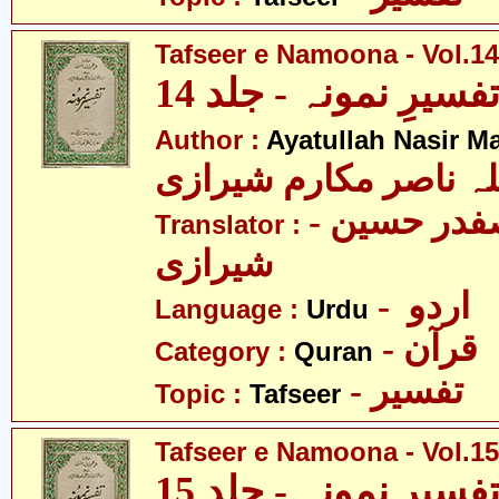
Tafseer e Namoona - Vol.14
فسیرِ نمونہ - جلد 14
Author :
Ayatullah Nasir M
لہ ناصر مکارم شیرازی
- مولانا سید صفدر حسین
Translator :
شیرازی
- اردو
Language :
Urdu
- قرآن
Category :
Quran
- تفسیر
Topic :
Tafseer
Tafseer e Namoona - Vol.15
فسیرِ نمونہ - جلد 15