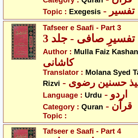
Category :
Quran
- تفسیر
Topic :
Exegesis
Tafseer e Saafi - Part 3
تفسیرِ صافی - جلد 3
Author :
Mulla Faiz Kashan
کاشانی
Translator :
Molana Syed T
- میذ حسنین رضوی
Rizvi
- اردو
Language :
Urdu
- قرآن
Category :
Quran
Topic :
Tafseer e Saafi - Part 4