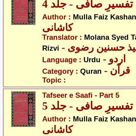
تفسیرِ صافی - جلد 4
Author :
Mulla Faiz Kashan
کاشانی
Translator :
Molana Syed T
- میذ حسنین رضوی
Rizvi
- اردو
Language :
Urdu
- قرآن
Category :
Quran
Topic :
Tafseer e Saafi - Part 5
تفسیرِ صافی - جلد 5
Author :
Mulla Faiz Kashan
کاشانی