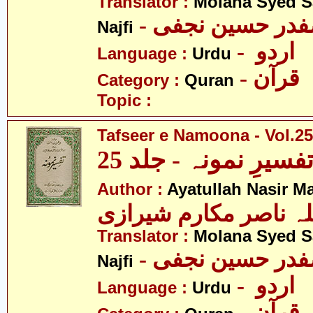
Translator :
Molana Syed S
- صفدر حسین نجفی
Najfi
- اردو
Language :
Urdu
- قرآن
Category :
Quran
Topic :
Tafseer e Namoona - Vol.25
فسیرِ نمونہ - جلد 25
Author :
Ayatullah Nasir M
لہ ناصر مکارم شیرازی
Translator :
Molana Syed S
- صفدر حسین نجفی
Najfi
- اردو
Language :
Urdu
- قرآن