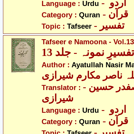
- اردو
Language :
Urdu
- قرآن
Category :
Quran
- تفسیر
Topic :
Tafseer
Tafseer e Namoona - Vol.13
فسیرِ نمونہ - جلد 13
Author :
Ayatullah Nasir M
لہ ناصر مکارم شیرازی
- مولانا سید صفدر حسین
Translator :
شیرازی
- اردو
Language :
Urdu
- قرآن
Category :
Quran
- تفسیر
Topic :
Tafseer