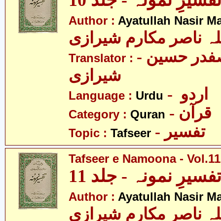
فسیرِ نمونہ - جلد 10
Author :
Ayatullah Nasir M
لہ ناصر مکارم شیرازی
- مولانا سید صفدر حسین
Translator :
شیرازی
- اردو
Language :
Urdu
- قرآن
Category :
Quran
- تفسیر
Topic :
Tafseer
Tafseer e Namoona - Vol.11
فسیرِ نمونہ - جلد 11
Author :
Ayatullah Nasir M
لہ ناصر مکارم شیرازی