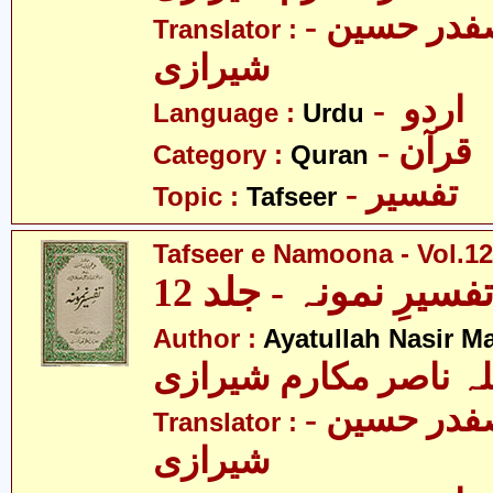
- مولانا سید صفدر حسین
Translator :
شیرازی
- اردو
Language :
Urdu
- قرآن
Category :
Quran
- تفسیر
Topic :
Tafseer
Tafseer e Namoona - Vol.12
فسیرِ نمونہ - جلد 12
Author :
Ayatullah Nasir M
لہ ناصر مکارم شیرازی
- مولانا سید صفدر حسین
Translator :
شیرازی