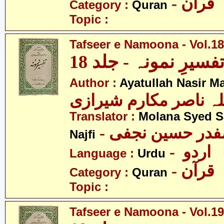
- قرآن
Category :
Quran
Topic :
Tafseer e Namoona - Vol.18
فسیرِ نمونہ - جلد 18
Author :
Ayatullah Nasir M
لہ ناصر مکارم شیرازی
Translator :
Molana Syed S
- صفدر حسین نجفی
Najfi
- اردو
Language :
Urdu
- قرآن
Category :
Quran
Topic :
Tafseer e Namoona - Vol.19