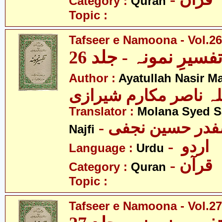
Category :
Quran
Topic :
Tafseer e Namoona - Vol.26
فسیرِ نمونہ - جلد 26
Author :
Ayatullah Nasir M
لہ ناصر مکارم شیرازی
Translator :
Molana Syed S
- صفدر حسین نجفی
Najfi
- اردو
Language :
Urdu
- قرآن
Category :
Quran
Topic :
Tafseer e Namoona - Vol.27