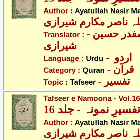
Author :
Ayatullah Nasir M
لہ ناصر مکارم شیرازی
- مولانا سید صفدر حسین
Translator :
شیرازی
- اردو
Language :
Urdu
- قرآن
Category :
Quran
- تفسیر
Topic :
Tafseer
Tafseer e Namoona - Vol.16
فسیرِ نمونہ - جلد 16
Author :
Ayatullah Nasir M
لہ ناصر مکارم شیرازی