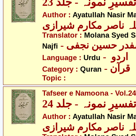
فسیرِ نمونہ - جلد 23
Author :
Ayatullah Nasir M
لہ ناصر مکارم شیرازی
Translator :
Molana Syed S
- صفدر حسین نجفی
Najfi
- اردو
Language :
Urdu
- قرآن
Category :
Quran
Topic :
Tafseer e Namoona - Vol.24
فسیرِ نمونہ - جلد 24
Author :
Ayatullah Nasir M
لہ ناصر مکارم شیرازی