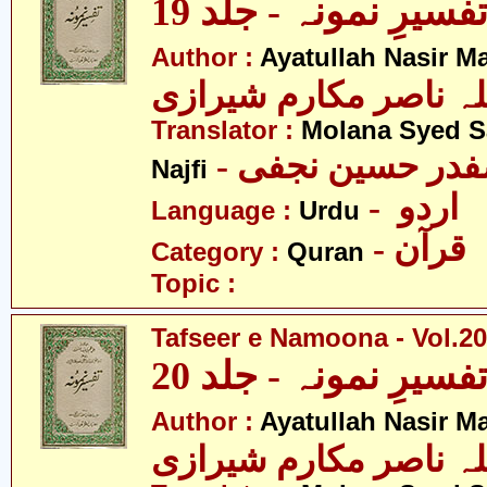
فسیرِ نمونہ - جلد 19
Author :
Ayatullah Nasir M
لہ ناصر مکارم شیرازی
Translator :
Molana Syed S
- صفدر حسین نجفی
Najfi
- اردو
Language :
Urdu
- قرآن
Category :
Quran
Topic :
Tafseer e Namoona - Vol.20
فسیرِ نمونہ - جلد 20
Author :
Ayatullah Nasir M
لہ ناصر مکارم شیرازی