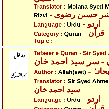
Translator :
Molana Syed M
- نیر حسین رضوی
Rizvi
- اردو
Language :
Urdu
- قرآن
Category :
Quran
Topic :
Tafseer e Quran - Sir Sye
ن - سر سید احمد خان
- انہُ
Author :
Allah(swt)
Translator :
Sir Syed Ahm
سید احمد خان
- اردو
Language :
Urdu
- قرآن