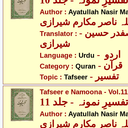
فسیرِ نمونہ - جلد 10
Author :
Ayatullah Nasir M
لہ ناصر مکارم شیرازی
- مولانا سید صفدر حسین
Translator :
شیرازی
- اردو
Language :
Urdu
- قرآن
Category :
Quran
- تفسیر
Topic :
Tafseer
Tafseer e Namoona - Vol.11
فسیرِ نمونہ - جلد 11
Author :
Ayatullah Nasir M
لہ ناصر مکارم شیرازی