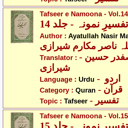
Tafseer e Namoona - Vol.14
فسیرِ نمونہ - جلد 14
Author :
Ayatullah Nasir M
لہ ناصر مکارم شیرازی
- مولانا سید صفدر حسین
Translator :
شیرازی
- اردو
Language :
Urdu
- قرآن
Category :
Quran
- تفسیر
Topic :
Tafseer
Tafseer e Namoona - Vol.15
فسیرِ نمونہ - جلد 15