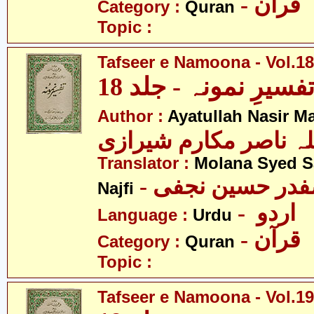
- قرآن
Category :
Quran
Topic :
Tafseer e Namoona - Vol.18
فسیرِ نمونہ - جلد 18
Author :
Ayatullah Nasir M
لہ ناصر مکارم شیرازی
Translator :
Molana Syed S
- صفدر حسین نجفی
Najfi
- اردو
Language :
Urdu
- قرآن
Category :
Quran
Topic :
Tafseer e Namoona - Vol.19