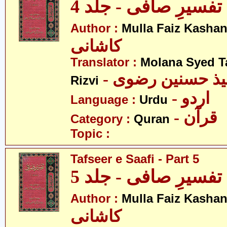
تفسیرِ صافی - جلد 4
Author :
Mulla Faiz Kashan
کاشانی
Translator :
Molana Syed T
- میذ حسنین رضوی
Rizvi
- اردو
Language :
Urdu
- قرآن
Category :
Quran
Topic :
Tafseer e Saafi - Part 5
تفسیرِ صافی - جلد 5
Author :
Mulla Faiz Kashan
کاشانی