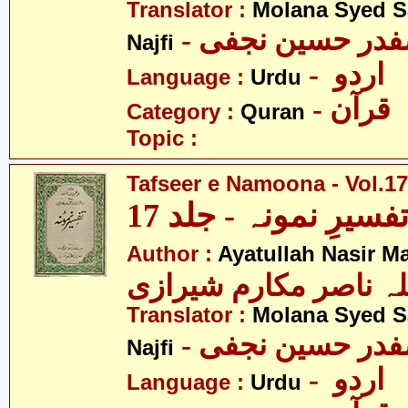
Translator :
Molana Syed S
- صفدر حسین نجفی
Najfi
- اردو
Language :
Urdu
- قرآن
Category :
Quran
Topic :
Tafseer e Namoona - Vol.17
فسیرِ نمونہ - جلد 17
Author :
Ayatullah Nasir M
لہ ناصر مکارم شیرازی
Translator :
Molana Syed S
- صفدر حسین نجفی
Najfi
- اردو
Language :
Urdu