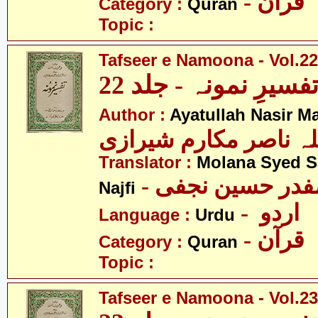
- قرآن
Category :
Quran
Topic :
Tafseer e Namoona - Vol.22
فسیرِ نمونہ - جلد 22
Author :
Ayatullah Nasir M
لہ ناصر مکارم شیرازی
Translator :
Molana Syed S
- صفدر حسین نجفی
Najfi
- اردو
Language :
Urdu
- قرآن
Category :
Quran
Topic :
Tafseer e Namoona - Vol.23