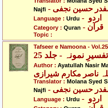
Translator :
Molana Syed S
- صفدر حسین نجفی
Najfi
- اردو
Language :
Urdu
- قرآن
Category :
Quran
Topic :
Tafseer e Namoona - Vol.25
فسیرِ نمونہ - جلد 25
Author :
Ayatullah Nasir M
لہ ناصر مکارم شیرازی
Translator :
Molana Syed S
- صفدر حسین نجفی
Najfi
- اردو
Language :
Urdu
- قرآن