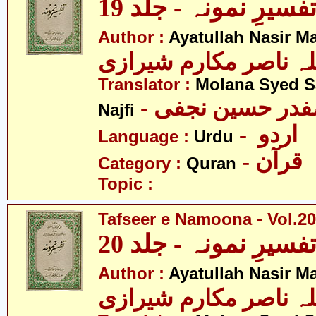
فسیرِ نمونہ - جلد 19
Author :
Ayatullah Nasir M
لہ ناصر مکارم شیرازی
Translator :
Molana Syed S
- صفدر حسین نجفی
Najfi
- اردو
Language :
Urdu
- قرآن
Category :
Quran
Topic :
Tafseer e Namoona - Vol.20
فسیرِ نمونہ - جلد 20
Author :
Ayatullah Nasir M
لہ ناصر مکارم شیرازی