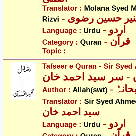
Translator :
Molana Syed M
- نیر حسین رضوی
Rizvi
- اردو
Language :
Urdu
- قرآن
Category :
Quran
Topic :
Tafseer e Quran - Sir Sye
ن - سر سید احمد خان
- انہُ
Author :
Allah(swt)
Translator :
Sir Syed Ahm
سید احمد خان
- اردو
Language :
Urdu
- قرآن