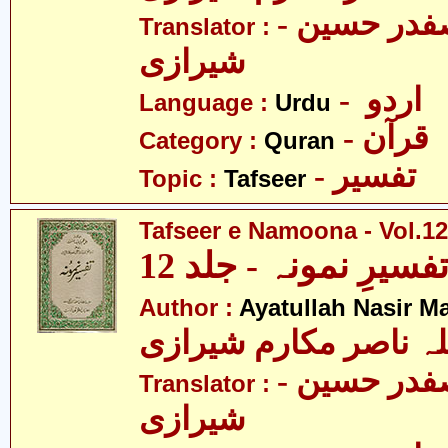
- مولانا سید صفدر حسین
Translator :
شیرازی
- اردو
Language :
Urdu
- قرآن
Category :
Quran
- تفسیر
Topic :
Tafseer
Tafseer e Namoona - Vol.12
فسیرِ نمونہ - جلد 12
Author :
Ayatullah Nasir M
لہ ناصر مکارم شیرازی
- مولانا سید صفدر حسین
Translator :
شیرازی