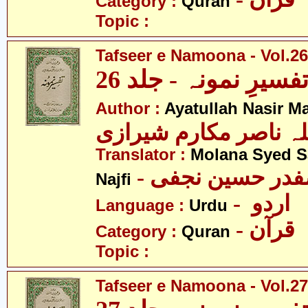
Category :
Quran
Topic :
Tafseer e Namoona - Vol.26
فسیرِ نمونہ - جلد 26
Author :
Ayatullah Nasir M
لہ ناصر مکارم شیرازی
Translator :
Molana Syed S
- صفدر حسین نجفی
Najfi
- اردو
Language :
Urdu
- قرآن
Category :
Quran
Topic :
Tafseer e Namoona - Vol.27