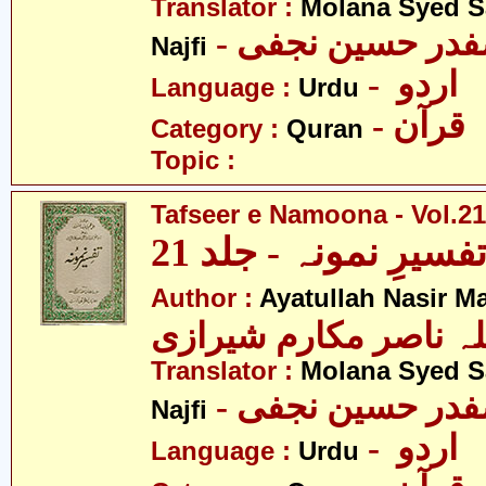
Translator :
Molana Syed S
- صفدر حسین نجفی
Najfi
- اردو
Language :
Urdu
- قرآن
Category :
Quran
Topic :
Tafseer e Namoona - Vol.21
فسیرِ نمونہ - جلد 21
Author :
Ayatullah Nasir M
لہ ناصر مکارم شیرازی
Translator :
Molana Syed S
- صفدر حسین نجفی
Najfi
- اردو
Language :
Urdu