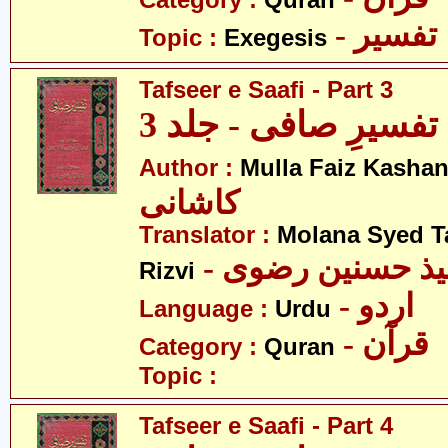
Category :
Quran
- تفسیر
Topic :
Exegesis
Tafseer e Saafi - Part 3
تفسیرِ صافی - جلد 3
Author :
Mulla Faiz Kashan
کاشانی
Translator :
Molana Syed T
- میذ حسنین رضوی
Rizvi
- اردو
Language :
Urdu
- قرآن
Category :
Quran
Topic :
Tafseer e Saafi - Part 4