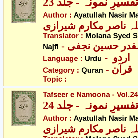
فسیرِ نمونہ - جلد 23
Author :
Ayatullah Nasir M
لہ ناصر مکارم شیرازی
Translator :
Molana Syed S
- صفدر حسین نجفی
Najfi
- اردو
Language :
Urdu
- قرآن
Category :
Quran
Topic :
Tafseer e Namoona - Vol.24
فسیرِ نمونہ - جلد 24
Author :
Ayatullah Nasir M
لہ ناصر مکارم شیرازی