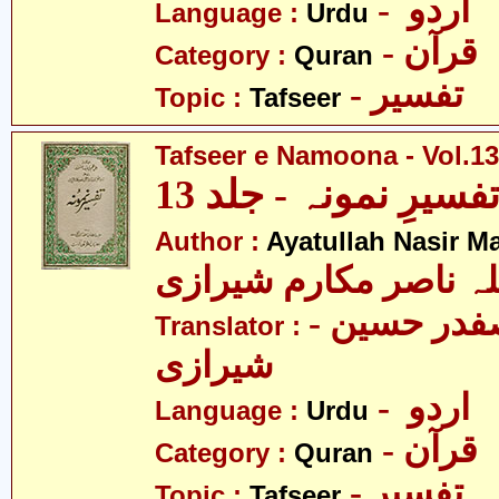
- اردو
Language :
Urdu
- قرآن
Category :
Quran
- تفسیر
Topic :
Tafseer
Tafseer e Namoona - Vol.13
فسیرِ نمونہ - جلد 13
Author :
Ayatullah Nasir M
لہ ناصر مکارم شیرازی
- مولانا سید صفدر حسین
Translator :
شیرازی
- اردو
Language :
Urdu
- قرآن
Category :
Quran
- تفسیر
Topic :
Tafseer