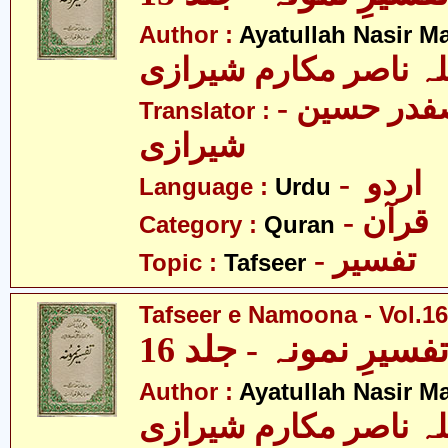
Author :
Ayatullah Nasir M
لہ ناصر مکارم شیرازی
- مولانا سید صفدر حسین
Translator :
شیرازی
- اردو
Language :
Urdu
- قرآن
Category :
Quran
- تفسیر
Topic :
Tafseer
Tafseer e Namoona - Vol.16
فسیرِ نمونہ - جلد 16
Author :
Ayatullah Nasir M
لہ ناصر مکارم شیرازی