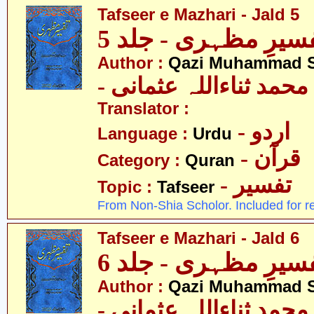
Tafseer e Mazhari - Jald 5
سیرِ مظہری - جلد 5
Author :
Qazi Muhammad S
- حمد ثناءاللہ عثمانی
Translator :
- اردو
Language :
Urdu
- قرآن
Category :
Quran
- تفسیر
Topic :
Tafseer
From Non-Shia Scholor. Included for r
Tafseer e Mazhari - Jald 6
سیرِ مظہری - جلد 6
Author :
Qazi Muhammad S
- حمد ثناءاللہ عثمانی