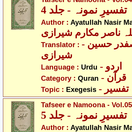
تفسیرِ نمونہ - جلد 4
Author :
Ayatullah Nasir M
لہ ناصر مکارم شیرازی
- مولانا سید صفدر حسین
Translator :
شیرازی
- اردو
Language :
Urdu
- قرآن
Category :
Quran
- تفسیر
Topic :
Exegesis
Tafseer e Namoona - Vol.05
تفسیرِ نمونہ - جلد 5
Author :
Ayatullah Nasir M