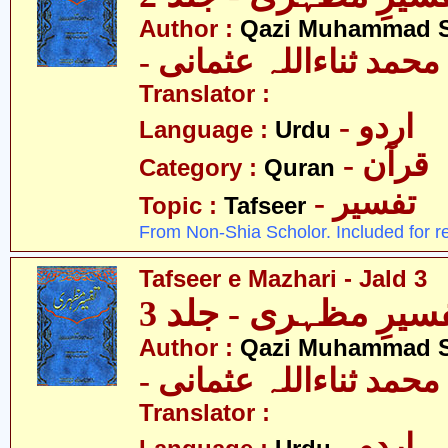
Author :
Qazi Muhammad S
- حمد ثناءاللہ عثمانی
Translator :
- اردو
Language :
Urdu
- قرآن
Category :
Quran
- تفسیر
Topic :
Tafseer
From Non-Shia Scholor. Included for r
Tafseer e Mazhari - Jald 3
سیرِ مظہری - جلد 3
Author :
Qazi Muhammad S
- حمد ثناءاللہ عثمانی
Translator :
- اردو