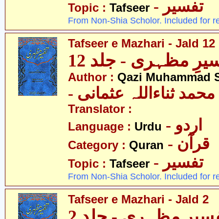
- تفسیر
Topic :
Tafseer
From Non-Shia Scholor. Included for r
Tafseer e Mazhari - Jald 12
یرِ مظہری - جلد 12
Author :
Qazi Muhammad S
- حمد ثناءاللہ عثمانی
Translator :
- اردو
Language :
Urdu
- قرآن
Category :
Quran
- تفسیر
Topic :
Tafseer
From Non-Shia Scholor. Included for r
Tafseer e Mazhari - Jald 2
سیرِ مظہری - جلد 2