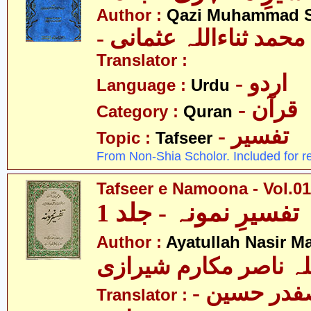
Author :
Qazi Muhammad S
- حمد ثناءاللہ عثمانی
Translator :
- اردو
Language :
Urdu
- قرآن
Category :
Quran
- تفسیر
Topic :
Tafseer
From Non-Shia Scholor. Included for r
Tafseer e Namoona - Vol.01
تفسیرِ نمونہ - جلد 1
Author :
Ayatullah Nasir M
لہ ناصر مکارم شیرازی
- مولانا سید صفدر حسین
Translator :