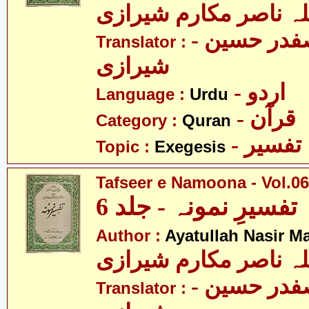
لہ ناصر مکارم شیرازی
- مولانا سید صفدر حسین
Translator :
شیرازی
- اردو
Language :
Urdu
- قرآن
Category :
Quran
- تفسیر
Topic :
Exegesis
Tafseer e Namoona - Vol.06
تفسیرِ نمونہ - جلد 6
Author :
Ayatullah Nasir M
لہ ناصر مکارم شیرازی
- مولانا سید صفدر حسین
Translator :