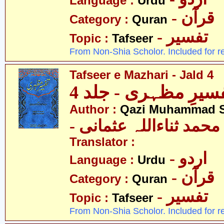
Language :
Urdu
- قرآن
Category :
Quran
- تفسیر
Topic :
Tafseer
From Non-Shia Scholor. Included for r
Tafseer e Mazhari - Jald 4
سیرِ مظہری - جلد 4
Author :
Qazi Muhammad S
- حمد ثناءاللہ عثمانی
Translator :
- اردو
Language :
Urdu
- قرآن
Category :
Quran
- تفسیر
Topic :
Tafseer
From Non-Shia Scholor. Included for r