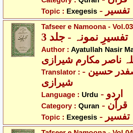
Category :
Quran
- تفسیر
Topic :
Exegesis
Tafseer e Namoona - Vol.03
تفسیرِ نمونہ - جلد 3
Author :
Ayatullah Nasir M
لہ ناصر مکارم شیرازی
- مولانا سید صفدر حسین
Translator :
شیرازی
- اردو
Language :
Urdu
- قرآن
Category :
Quran
- تفسیر
Topic :
Exegesis
Tafseer e Namoona - Vol.04