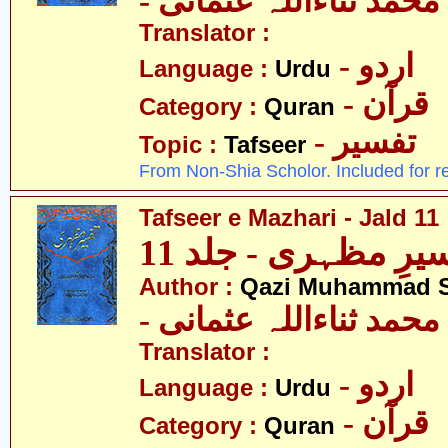
- حمد ثناءاللہ عثمانی
Translator :
- اردو
Language :
Urdu
- قرآن
Category :
Quran
- تفسیر
Topic :
Tafseer
From Non-Shia Scholor. Included for r
Tafseer e Mazhari - Jald 11
یرِ مظہری - جلد 11
Author :
Qazi Muhammad S
- حمد ثناءاللہ عثمانی
Translator :
- اردو
Language :
Urdu
- قرآن
Category :
Quran