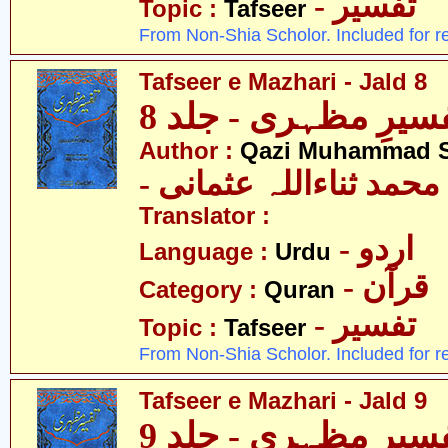
- تفسیر
Topic :
Tafseer
From Non-Shia Scholor. Included for r
Tafseer e Mazhari - Jald 8
سیرِ مظہری - جلد 8
Author :
Qazi Muhammad S
- حمد ثناءاللہ عثمانی
Translator :
- اردو
Language :
Urdu
- قرآن
Category :
Quran
- تفسیر
Topic :
Tafseer
From Non-Shia Scholor. Included for r
Tafseer e Mazhari - Jald 9
سیرِ مظہری - جلد 9