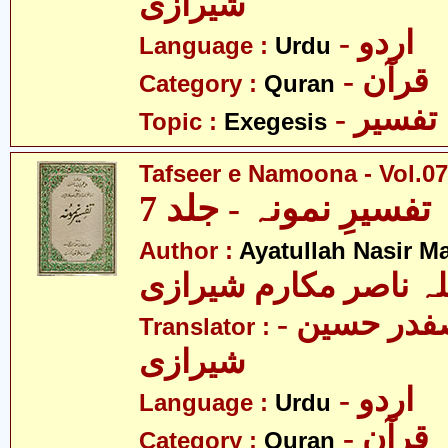
شیرازی
- اردو
Language :
Urdu
- قرآن
Category :
Quran
- تفسیر
Topic :
Exegesis
Tafseer e Namoona - Vol.07
تفسیرِ نمونہ - جلد 7
Author :
Ayatullah Nasir M
لہ ناصر مکارم شیرازی
- مولانا سید صفدر حسین
Translator :
شیرازی
- اردو
Language :
Urdu
- قرآن
Category :
Quran