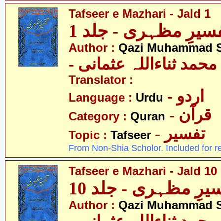
Tafseer e Mazhari - Jald 1
سیرِ مظہری - جلد 1
Author :
Qazi Muhammad S
- حمد ثناءاللہ عثمانی
Translator :
- اردو
Language :
Urdu
- قرآن
Category :
Quran
- تفسیر
Topic :
Tafseer
From Non-Shia Scholor. Included for r
Tafseer e Mazhari - Jald 10
یرِ مظہری - جلد 10
Author :
Qazi Muhammad S