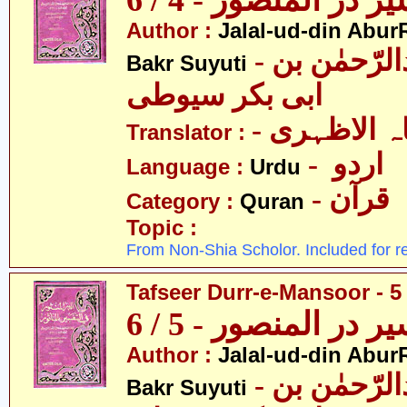
ر در المنصور - 4 / 6
Author :
Jalal-ud-din Abu
- جلال الدین عبدالرّحمٰن بن
Bakr Suyuti
ابی بکر سیوطی
-  الاظہری
Translator :
- اردو
Language :
Urdu
- قرآن
Category :
Quran
Topic :
From Non-Shia Scholor. Included for r
Tafseer Durr-e-Mansoor - 5 
ر در المنصور - 5 / 6
Author :
Jalal-ud-din Abu
- جلال الدین عبدالرّحمٰن بن
Bakr Suyuti