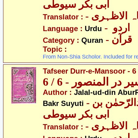
ابی بکر سیوطی
-  الاظہری
Translator :
- اردو
Language :
Urdu
- قرآن
Category :
Quran
Topic :
From Non-Shia Scholor. Included for r
Tafseer Durr-e-Mansoor - 6 
ر در المنصور - 6 / 6
Author :
Jalal-ud-din Abu
- جلال الدین عبدالرّحمٰن بن
Bakr Suyuti
ابی بکر سیوطی
-  الاظہری
Translator :
- اردو