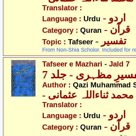
Translator :
- اردو
Language :
Urdu
- قرآن
Category :
Quran
- تفسیر
Topic :
Tafseer
From Non-Shia Scholor. Included for r
Tafseer e Mazhari - Jald 7
سیرِ مظہری - جلد 7
Author :
Qazi Muhammad S
- حمد ثناءاللہ عثمانی
Translator :
- اردو
Language :
Urdu
- قرآن
Category :
Quran