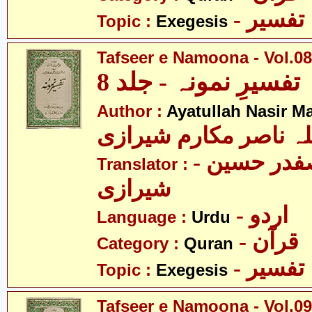
- تفسیر
Topic :
Exegesis
Tafseer e Namoona - Vol.08
تفسیرِ نمونہ - جلد 8
Author :
Ayatullah Nasir M
لہ ناصر مکارم شیرازی
- مولانا سید صفدر حسین
Translator :
شیرازی
- اردو
Language :
Urdu
- قرآن
Category :
Quran
- تفسیر
Topic :
Exegesis
Tafseer e Namoona - Vol.09