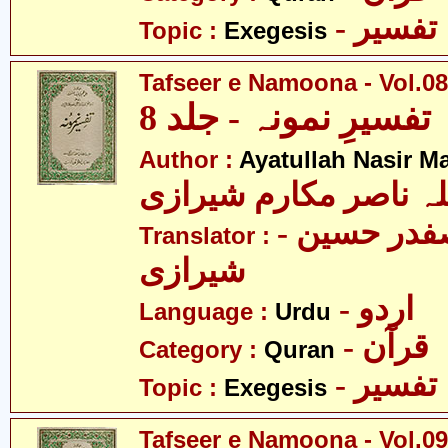
- تفسیر
Topic :
Exegesis
Tafseer e Namoona - Vol.08
تفسیرِ نمونہ - جلد 8
Author :
Ayatullah Nasir M
لہ ناصر مکارم شیرازی
- مولانا سید صفدر حسین
Translator :
شیرازی
- اردو
Language :
Urdu
- قرآن
Category :
Quran
- تفسیر
Topic :
Exegesis
Tafseer e Namoona - Vol.09