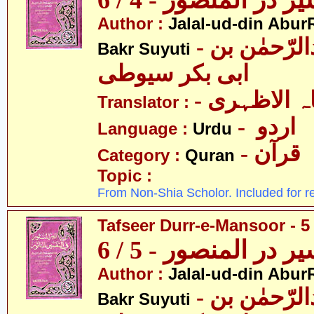
ر در المنصور - 4 / 6
Author :
Jalal-ud-din Abu
- جلال الدین عبدالرّحمٰن بن
Bakr Suyuti
ابی بکر سیوطی
-  الاظہری
Translator :
- اردو
Language :
Urdu
- قرآن
Category :
Quran
Topic :
From Non-Shia Scholor. Included for r
Tafseer Durr-e-Mansoor - 5 
ر در المنصور - 5 / 6
Author :
Jalal-ud-din Abu
- جلال الدین عبدالرّحمٰن بن
Bakr Suyuti