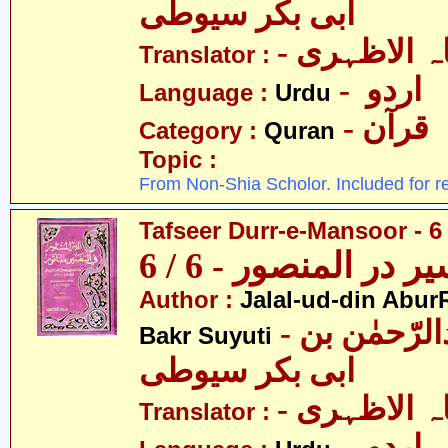
ابی بکر سیوطی
-  الاظہری
Translator :
- اردو
Language :
Urdu
- قرآن
Category :
Quran
Topic :
From Non-Shia Scholor. Included for r
Tafseer Durr-e-Mansoor - 6 
ر در المنصور - 6 / 6
Author :
Jalal-ud-din Abu
- جلال الدین عبدالرّحمٰن بن
Bakr Suyuti
ابی بکر سیوطی
-  الاظہری
Translator :
- اردو