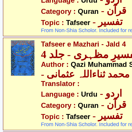
Language :
Urdu
- قرآن
Category :
Quran
- تفسیر
Topic :
Tafseer
From Non-Shia Scholor. Included for r
Tafseer e Mazhari - Jald 4
سیرِ مظہری - جلد 4
Author :
Qazi Muhammad S
- حمد ثناءاللہ عثمانی
Translator :
- اردو
Language :
Urdu
- قرآن
Category :
Quran
- تفسیر
Topic :
Tafseer
From Non-Shia Scholor. Included for r