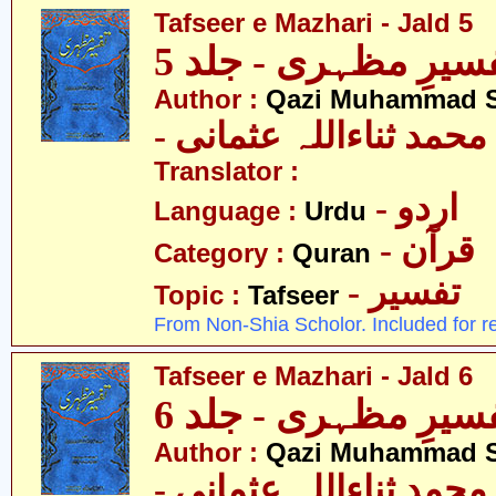
Tafseer e Mazhari - Jald 5
سیرِ مظہری - جلد 5
Author :
Qazi Muhammad S
- حمد ثناءاللہ عثمانی
Translator :
- اردو
Language :
Urdu
- قرآن
Category :
Quran
- تفسیر
Topic :
Tafseer
From Non-Shia Scholor. Included for r
Tafseer e Mazhari - Jald 6
سیرِ مظہری - جلد 6
Author :
Qazi Muhammad S
- حمد ثناءاللہ عثمانی