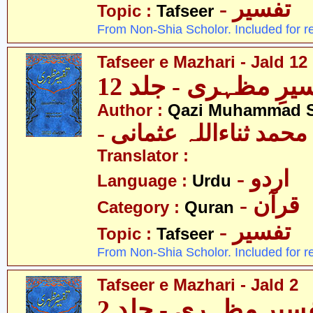
- تفسیر
Topic :
Tafseer
From Non-Shia Scholor. Included for r
Tafseer e Mazhari - Jald 12
یرِ مظہری - جلد 12
Author :
Qazi Muhammad S
- حمد ثناءاللہ عثمانی
Translator :
- اردو
Language :
Urdu
- قرآن
Category :
Quran
- تفسیر
Topic :
Tafseer
From Non-Shia Scholor. Included for r
Tafseer e Mazhari - Jald 2
سیرِ مظہری - جلد 2