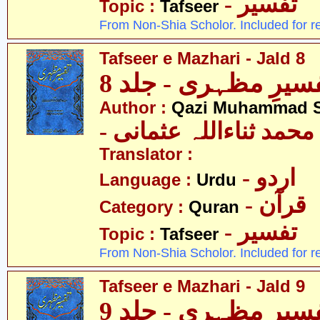
- تفسیر
Topic :
Tafseer
From Non-Shia Scholor. Included for r
Tafseer e Mazhari - Jald 8
سیرِ مظہری - جلد 8
Author :
Qazi Muhammad S
- حمد ثناءاللہ عثمانی
Translator :
- اردو
Language :
Urdu
- قرآن
Category :
Quran
- تفسیر
Topic :
Tafseer
From Non-Shia Scholor. Included for r
Tafseer e Mazhari - Jald 9
سیرِ مظہری - جلد 9