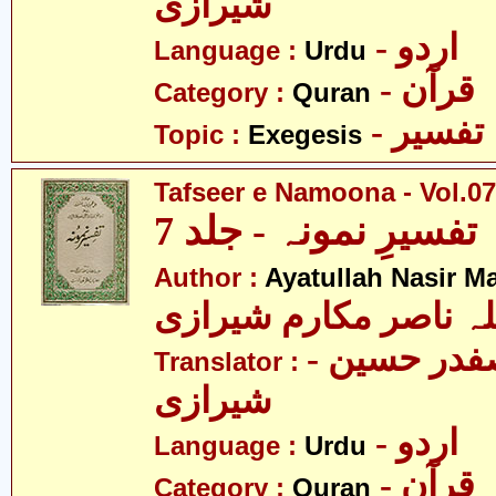
شیرازی
- اردو
Language :
Urdu
- قرآن
Category :
Quran
- تفسیر
Topic :
Exegesis
Tafseer e Namoona - Vol.07
تفسیرِ نمونہ - جلد 7
Author :
Ayatullah Nasir M
لہ ناصر مکارم شیرازی
- مولانا سید صفدر حسین
Translator :
شیرازی
- اردو
Language :
Urdu
- قرآن
Category :
Quran