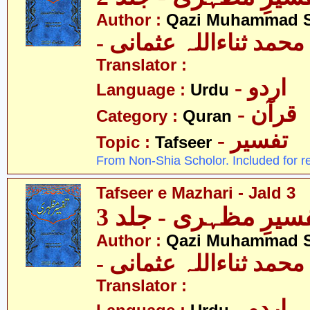
Author :
Qazi Muhammad S
- حمد ثناءاللہ عثمانی
Translator :
- اردو
Language :
Urdu
- قرآن
Category :
Quran
- تفسیر
Topic :
Tafseer
From Non-Shia Scholor. Included for r
Tafseer e Mazhari - Jald 3
سیرِ مظہری - جلد 3
Author :
Qazi Muhammad S
- حمد ثناءاللہ عثمانی
Translator :
- اردو