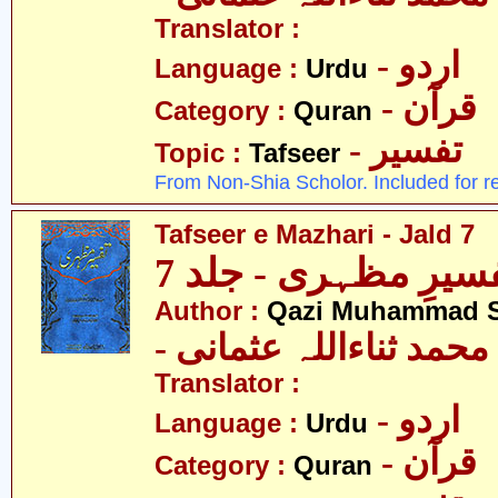
Translator :
- اردو
Language :
Urdu
- قرآن
Category :
Quran
- تفسیر
Topic :
Tafseer
From Non-Shia Scholor. Included for r
Tafseer e Mazhari - Jald 7
سیرِ مظہری - جلد 7
Author :
Qazi Muhammad S
- حمد ثناءاللہ عثمانی
Translator :
- اردو
Language :
Urdu
- قرآن
Category :
Quran