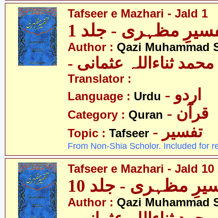
Tafseer e Mazhari - Jald 1
سیرِ مظہری - جلد 1
Author :
Qazi Muhammad S
- حمد ثناءاللہ عثمانی
Translator :
- اردو
Language :
Urdu
- قرآن
Category :
Quran
- تفسیر
Topic :
Tafseer
From Non-Shia Scholor. Included for r
Tafseer e Mazhari - Jald 10
یرِ مظہری - جلد 10
Author :
Qazi Muhammad S