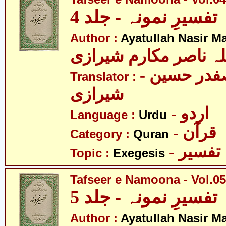
تفسیرِ نمونہ - جلد 4
Author :
Ayatullah Nasir M
لہ ناصر مکارم شیرازی
- مولانا سید صفدر حسین
Translator :
شیرازی
- اردو
Language :
Urdu
- قرآن
Category :
Quran
- تفسیر
Topic :
Exegesis
Tafseer e Namoona - Vol.05
تفسیرِ نمونہ - جلد 5
Author :
Ayatullah Nasir M