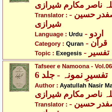
لہ ناصر مکارم شیرازی
- مولانا سید صفدر حسین
Translator :
شیرازی
- اردو
Language :
Urdu
- قرآن
Category :
Quran
- تفسیر
Topic :
Exegesis
Tafseer e Namoona - Vol.06
تفسیرِ نمونہ - جلد 6
Author :
Ayatullah Nasir M
لہ ناصر مکارم شیرازی
- مولانا سید صفدر حسین
Translator :