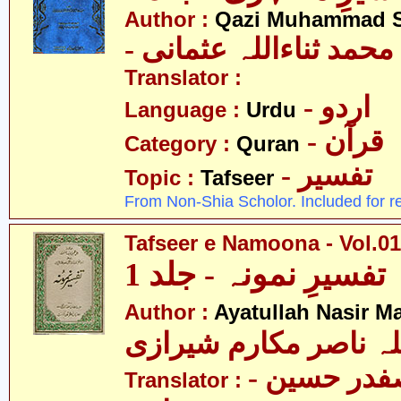
Author :
Qazi Muhammad S
- حمد ثناءاللہ عثمانی
Translator :
- اردو
Language :
Urdu
- قرآن
Category :
Quran
- تفسیر
Topic :
Tafseer
From Non-Shia Scholor. Included for r
Tafseer e Namoona - Vol.01
تفسیرِ نمونہ - جلد 1
Author :
Ayatullah Nasir M
لہ ناصر مکارم شیرازی
- مولانا سید صفدر حسین
Translator :