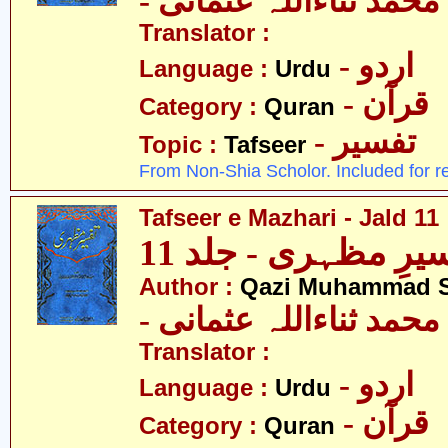
- حمد ثناءاللہ عثمانی
Translator :
- اردو
Language :
Urdu
- قرآن
Category :
Quran
- تفسیر
Topic :
Tafseer
From Non-Shia Scholor. Included for r
Tafseer e Mazhari - Jald 11
یرِ مظہری - جلد 11
Author :
Qazi Muhammad S
- حمد ثناءاللہ عثمانی
Translator :
- اردو
Language :
Urdu
- قرآن
Category :
Quran