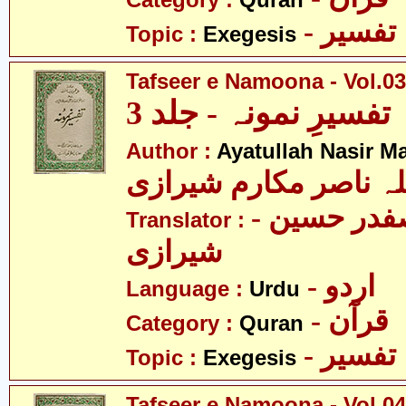
Category :
Quran
- تفسیر
Topic :
Exegesis
Tafseer e Namoona - Vol.03
تفسیرِ نمونہ - جلد 3
Author :
Ayatullah Nasir M
لہ ناصر مکارم شیرازی
- مولانا سید صفدر حسین
Translator :
شیرازی
- اردو
Language :
Urdu
- قرآن
Category :
Quran
- تفسیر
Topic :
Exegesis
Tafseer e Namoona - Vol.04